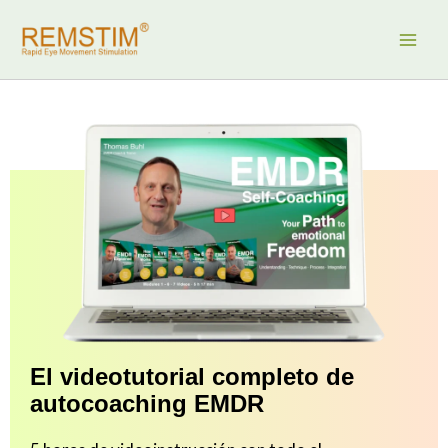
Ir
al
contenido
El videotutorial completo de
autocoaching EMDR