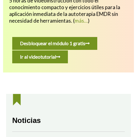
5 horas de videoinstrucción con todo el
conocimiento compacto y ejercicios útiles para
la
aplicación inmediata de la autoterapia EMDR sin
necesidad de herramientas.
(
más…
)
Desbloquear el módulo 1 gratis
Ir al videotutorial
Noticias