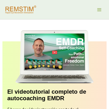
Ir
al
contenido
El videotutorial completo de
autocoaching EMDR