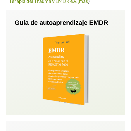
Terapia del Trauma y EMDR e.V.
(más
)
Guía de autoaprendizaje EMDR