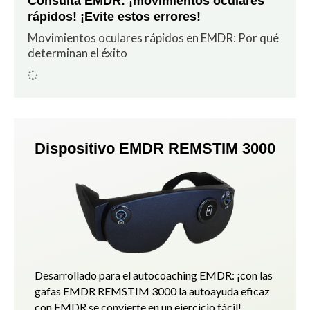
Consulta EMDR: ¡movimientos oculares
rápidos! ¡Evite estos errores!
Movimientos oculares rápidos en EMDR: Por qué
determinan el éxito
Dispositivo EMDR REMSTIM 3000
Desarrollado para el autocoaching EMDR: ¡con las
gafas EMDR REMSTIM 3000 la autoayuda eficaz
con EMDR se convierte en un ejercicio fácil!