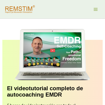
Ir
al
contenido
El videotutorial completo de
autocoaching EMDR