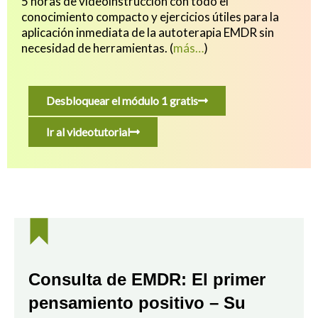
5 horas de videoinstrucción con todo el
conocimiento compacto y ejercicios útiles para
la
aplicación inmediata de la autoterapia EMDR sin
necesidad de herramientas.
(
más…
)
Desbloquear el módulo 1 gratis
Ir al videotutorial
Consulta de EMDR: El primer
pensamiento positivo – Su