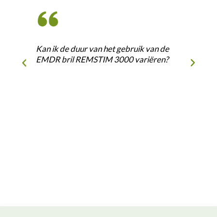
Kan ik de duur van het gebruik van de
EMDR bril REMSTIM 3000 variëren?