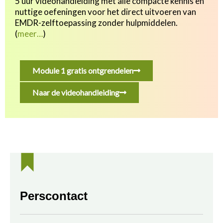
5 uur videohandleiding met alle compacte kennis en
nuttige oefeningen v
oor het direct uitvoeren van
EMDR-zelftoepassing zonder hulpmiddelen.
(
meer…
)
Module 1 gratis ontgrendelen
Naar de videohandleiding
Perscontact