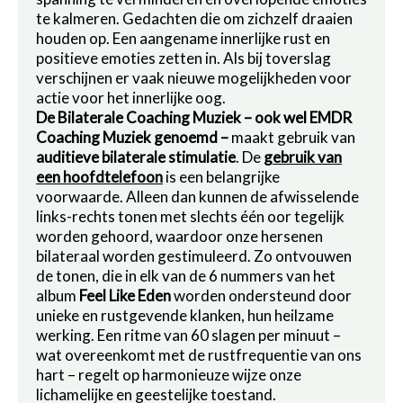
te kalmeren. Gedachten die om zichzelf draaien
houden op. Een aangename innerlijke rust en
positieve emoties zetten in. Als bij toverslag
verschijnen er vaak nieuwe mogelijkheden voor
actie voor het innerlijke oog.
De Bilaterale Coaching Muziek – ook wel EMDR
Coaching Muziek genoemd –
maakt gebruik van
auditieve bilaterale stimulatie
. De
gebruik van
een hoofdtelefoon
is een belangrijke
voorwaarde. Alleen dan kunnen de afwisselende
links-rechts tonen met slechts één oor tegelijk
worden gehoord, waardoor onze hersenen
bilateraal worden gestimuleerd. Zo ontvouwen
de tonen, die in elk van de 6 nummers van het
album
Feel Like Eden
worden ondersteund door
unieke en rustgevende klanken, hun heilzame
werking. Een ritme van 60 slagen per minuut –
wat overeenkomt met de rustfrequentie van ons
hart – regelt op harmonieuze wijze onze
lichamelijke en geestelijke toestand.