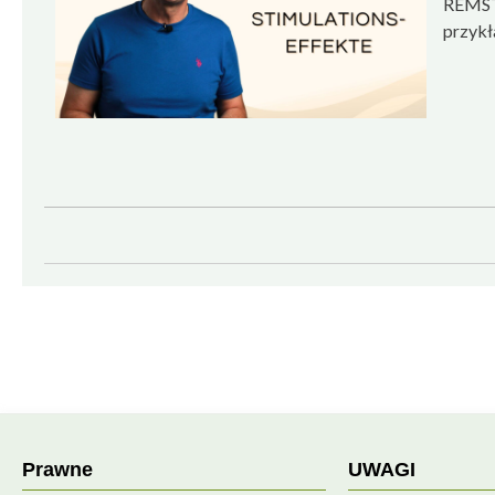
REMSTI
przykł
Prawne
UWAGI