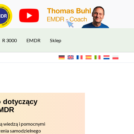
R 3000
EMDR
Sklep
 dotyczący
EMDR
ną wiedzą i pomocnymi
enia samodzielnego