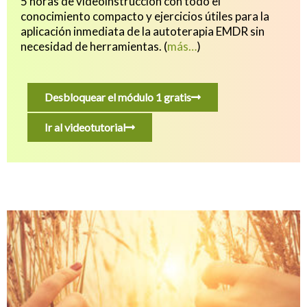
5 horas de videoinstrucción con todo el
conocimiento compacto y ejercicios útiles para
la
aplicación inmediata de la autoterapia EMDR sin
necesidad de herramientas.
(
más…
)
Desbloquear el módulo 1 gratis
Ir al videotutorial