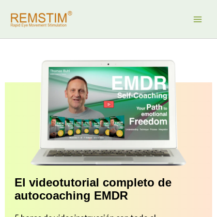
Ir
al
contenido
El videotutorial completo de
autocoaching EMDR