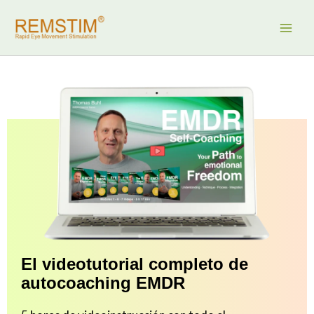
Ir
al
contenido
El videotutorial completo de
autocoaching EMDR