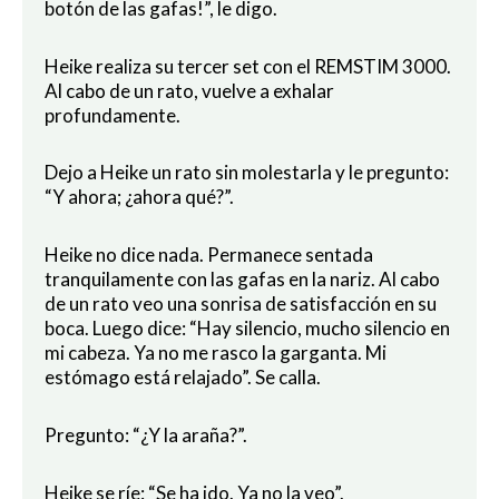
botón de las gafas!”, le digo.
Heike realiza su tercer set con el REMSTIM 3000.
Al cabo de un rato, vuelve a exhalar
profundamente.
Dejo a Heike un rato sin molestarla y le pregunto:
“Y ahora; ¿ahora qué?”.
Heike no dice nada. Permanece sentada
tranquilamente con las gafas en la nariz. Al cabo
de un rato veo una sonrisa de satisfacción en su
boca. Luego dice: “Hay silencio, mucho silencio en
mi cabeza. Ya no me rasco la garganta. Mi
estómago está relajado”. Se calla.
Pregunto: “¿Y la araña?”.
Heike se ríe: “Se ha ido. Ya no la veo”.