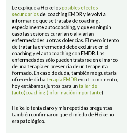
Le expliqué a Heike los
posibles efectos
secundarios
del coaching EMDR y le volví a
informar de que se trataba de coaching,
especialmente autocoaching, y que en ningún
caso las sesiones curarían o aliviarían
enfermedades u otras dolencias. El mero intento
de tratar la enfermedad debe excluirse en el
coaching y el autocoaching con EMDR. Las
enfermedades sólo pueden tratarse en el marco
de una terapia en presencia de un terapeuta
formado. En caso de duda, también me gustaría
ofrecerle dicha
terapia EMDR
en otro momento,
hoy estábamos juntos para un
taller de
(auto)coaching
.
(Información importante
)
Heike lo tenía claro y mis repetidas preguntas
también confirmaron que el miedo de Heike no
era patológico.