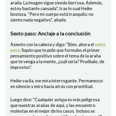
araña. La imagen sigue siendo borrosa. Además,
estoy bastante cansada”, tras lo cual Heike
bosteza. “Pero mi cuerpo está tranquilo; no
siento nada negativo”, añade.
Sexto paso: Anclaje a la conclusión
Asiento con la cabeza y digo: “Bien, ahora el
sexto
paso
: Supón que te pido que formules el primer
pensamiento positivo sobre el tema de la araña
que te venga a la mente, ¿cuál sería? Pruébalo, de
improviso”.
Heike vacila, me mira interrogante. Permanezco
en silencio y miro hacia atrás con prontitud.
Luego dice: “Cualquier avispa es más peligrosa
que nuestras arañas de aquí, y las encuentro
molestas en el mejor de los casos. Incluso se