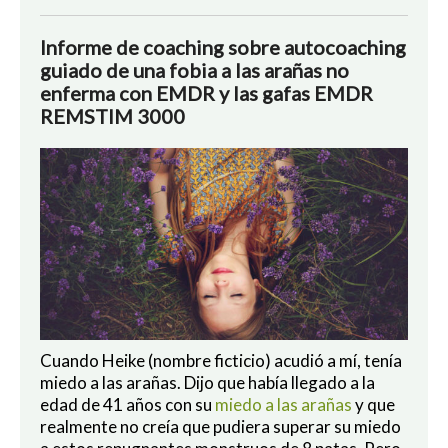
Informe de coaching sobre autocoaching
guiado de una fobia a las arañas no
enferma con EMDR y las gafas EMDR
REMSTIM 3000
Cuando Heike (nombre ficticio) acudió a mí, tenía
miedo a las arañas. Dijo que había llegado a la
edad de 41 años con su
miedo a las arañas
y que
realmente no creía que pudiera superar su miedo