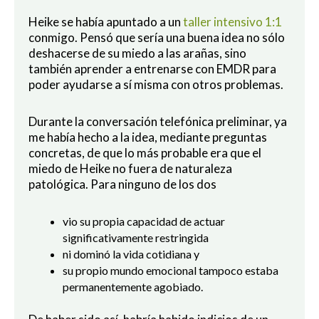
Heike se había apuntado a un
taller intensivo 1:1
conmigo. Pensó que sería una buena idea no sólo
deshacerse de su miedo a las arañas, sino
también aprender a entrenarse con EMDR para
poder ayudarse a sí misma con otros problemas.
Durante la conversación telefónica preliminar, ya
me había hecho a la idea, mediante preguntas
concretas, de que lo más probable era que el
miedo de Heike no fuera de naturaleza
patológica. Para ninguno de los dos
vio su propia capacidad de actuar
significativamente restringida
ni dominó la vida cotidiana y
su propio mundo emocional tampoco estaba
permanentemente agobiado.