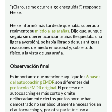
“¡Claro, se me ocurre algo enseguida!”, responde
Heike.
Heike informó más tarde de que había superado
realmente su
miedo a las arañas
. Dijo que, aunque
seguía sin querer acariciar arañas (le quedaba una
ligera aversión), se había librado de sus antiguas
reacciones de miedo emocional y, sobre todo,
físico, a la vista de una araña.
Observación final
Es importante que mencione aquí que los
6 pasos
del autocoaching EMDR
son diferentes del
protocolo EMDR original
. El proceso de
autocoaching es más corto y omite
deliberadamente ciertos puntos porque han
demostrado no ser absolutamente necesarios en
el autocoaching y, por otra parte, incluso a