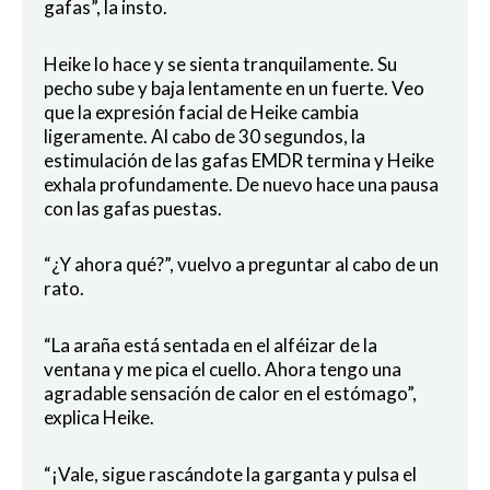
gafas”, la insto.
Heike lo hace y se sienta tranquilamente. Su
pecho sube y baja lentamente en un fuerte. Veo
que la expresión facial de Heike cambia
ligeramente. Al cabo de 30 segundos, la
estimulación de las gafas EMDR termina y Heike
exhala profundamente. De nuevo hace una pausa
con las gafas puestas.
“¿Y ahora qué?”, vuelvo a preguntar al cabo de un
rato.
“La araña está sentada en el alféizar de la
ventana y me pica el cuello. Ahora tengo una
agradable sensación de calor en el estómago”,
explica Heike.
“¡Vale, sigue rascándote la garganta y pulsa el