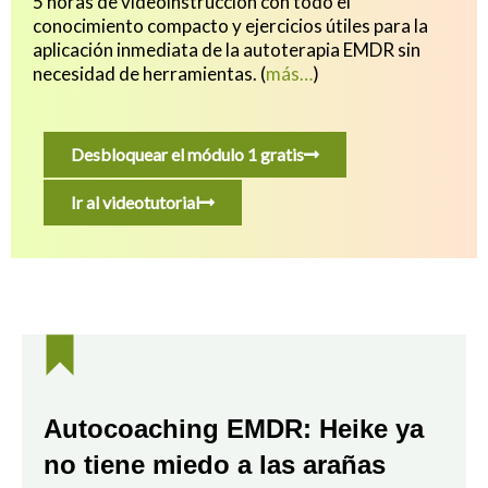
5 horas de videoinstrucción con todo el
conocimiento compacto y ejercicios útiles para
la
aplicación inmediata de la autoterapia EMDR sin
necesidad de herramientas.
(
más…
)
Desbloquear el módulo 1 gratis
Ir al videotutorial
Autocoaching EMDR: Heike ya
no tiene miedo a las arañas