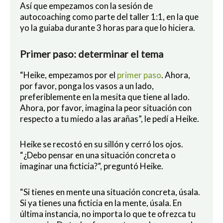
Así que empezamos con la sesión de
autocoaching como parte del taller 1:1, en la que
yo la guiaba durante 3 horas para que lo hiciera.
Primer paso: determinar el tema
“Heike, empezamos por el
primer paso
. Ahora,
por favor, ponga los vasos a un lado,
preferiblemente en la mesita que tiene al lado.
Ahora, por favor, imagina la peor situación con
respecto a tu miedo a las arañas”, le pedí a Heike.
Heike se recostó en su sillón y cerró los ojos.
“¿Debo pensar en una situación concreta o
imaginar una ficticia?”, preguntó Heike.
“Si tienes en mente una situación concreta, úsala.
Si ya tienes una ficticia en la mente, úsala. En
última instancia, no importa lo que te ofrezca tu