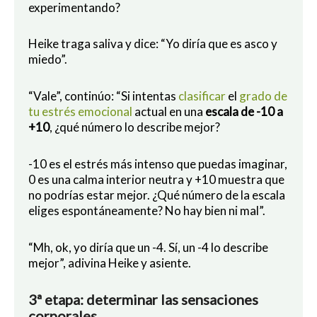
experimentando?
Heike traga saliva y dice: “Yo diría que es asco y
miedo”.
“Vale”, continúo: “Si intentas
clasificar
el
grado de
tu estrés emocional
actual en una
escala de -10 a
+10
, ¿qué número lo describe mejor?
-10 es el estrés más intenso que puedas imaginar,
0 es una calma interior neutra y +10 muestra que
no podrías estar mejor. ¿Qué número de la escala
eliges espontáneamente? No hay bien ni mal”.
“Mh, ok, yo diría que un -4. Sí, un -4 lo describe
mejor”, adivina Heike y asiente.
3ª etapa: determinar las sensaciones
corporales