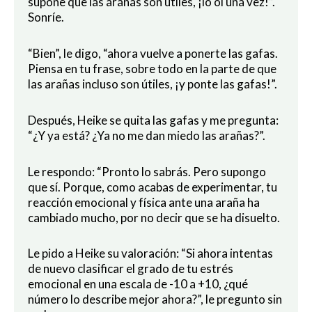
supone que las arañas son útiles, ¡lo oí una vez!”.
Sonríe.
“Bien”, le digo, “ahora vuelve a ponerte las gafas.
Piensa en tu frase, sobre todo en la parte de que
las arañas incluso son útiles, ¡y ponte las gafas!”.
Después, Heike se quita las gafas y me pregunta:
“¿Y ya está? ¿Ya no me dan miedo las arañas?”.
Le respondo: “Pronto lo sabrás. Pero supongo
que sí. Porque, como acabas de experimentar, tu
reacción emocional y física ante una araña ha
cambiado mucho, por no decir que se ha disuelto.
Le pido a Heike su valoración: “Si ahora intentas
de nuevo clasificar el grado de tu estrés
emocional en una escala de -10 a +10, ¿qué
número lo describe mejor ahora?”, le pregunto sin