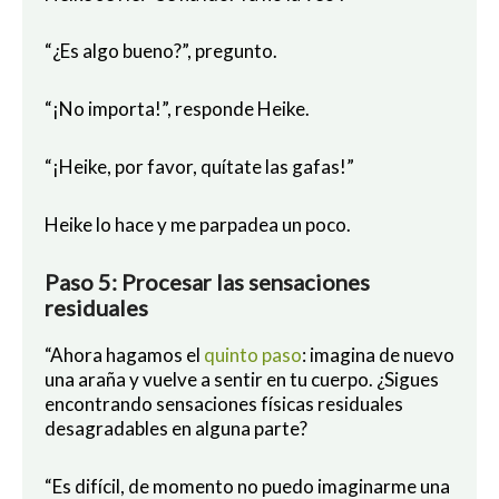
“¿Es algo bueno?”, pregunto.
“¡No importa!”, responde Heike.
“¡Heike, por favor, quítate las gafas!”
Heike lo hace y me parpadea un poco.
Paso 5: Procesar las sensaciones
residuales
“Ahora hagamos el
quinto paso
: imagina de nuevo
una araña y vuelve a sentir en tu cuerpo. ¿Sigues
encontrando sensaciones físicas residuales
desagradables en alguna parte?
“Es difícil, de momento no puedo imaginarme una