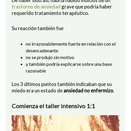
De haber sido así, habría habido indicios de un
trastorno de ansiedad
grave que podría haber
requerido tratamiento terapéutico.
Su reacción también fue
no irrazonablemente fuerte en relación con el
desencadenante
no se produjo sin motivo
y también podría explicarse sobre una base
razonable
Los 3 últimos puntos también indicaban que su
miedo era un estado de
ansiedad no enfermizo
.
Comienza el taller intensivo 1:1