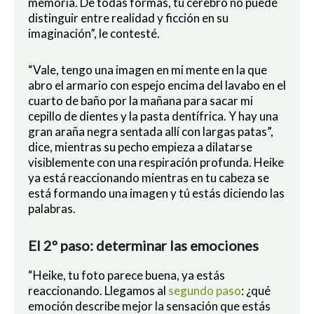
memoria. De todas formas, tu cerebro no puede
distinguir entre realidad y ficción en su
imaginación”, le contesté.
“Vale, tengo una imagen en mi mente en la que
abro el armario con espejo encima del lavabo en el
cuarto de baño por la mañana para sacar mi
cepillo de dientes y la pasta dentífrica. Y hay una
gran araña negra sentada allí con largas patas”,
dice, mientras su pecho empieza a dilatarse
visiblemente con una respiración profunda. Heike
ya está reaccionando mientras en tu cabeza se
está formando una imagen y tú estás diciendo las
palabras.
El 2º paso: determinar las emociones
“Heike, tu foto parece buena, ya estás
reaccionando. Llegamos al
segundo paso
: ¿qué
emoción describe mejor la sensación que estás