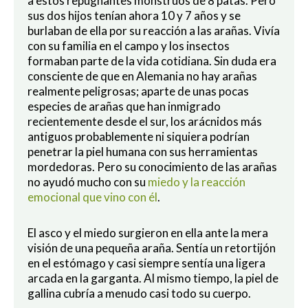
a estos repugnantes monstruos de 8 patas. Pero
sus dos hijos tenían ahora 10 y 7 años y se
burlaban de ella por su reacción a las arañas. Vivía
con su familia en el campo y los insectos
formaban parte de la vida cotidiana. Sin duda era
consciente de que en Alemania no hay arañas
realmente peligrosas; aparte de unas pocas
especies de arañas que han inmigrado
recientemente desde el sur, los arácnidos más
antiguos probablemente ni siquiera podrían
penetrar la piel humana con sus herramientas
mordedoras. Pero su conocimiento de las arañas
no ayudó mucho con su
miedo y la reacción
emocional que vino con él
.
El asco y el miedo surgieron en ella ante la mera
visión de una pequeña araña. Sentía un retortijón
en el estómago y casi siempre sentía una ligera
arcada en la garganta. Al mismo tiempo, la piel de
gallina cubría a menudo casi todo su cuerpo.