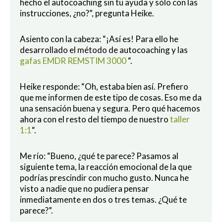
hecho el autocoaching sin tu ayuda y sólo con las
instrucciones, ¿no?”, pregunta Heike.
Asiento con la cabeza: “¡Así es! Para ello he
desarrollado el método de autocoaching y las
gafas EMDR REMSTIM 3000
“.
Heike responde: “Oh, estaba bien así. Prefiero
que me informen de este tipo de cosas. Eso me da
una sensación buena y segura. Pero qué hacemos
ahora con el resto del tiempo de nuestro
taller
1:1
“.
Me río: “Bueno, ¿qué te parece? Pasamos al
siguiente tema, la reacción emocional de la que
podrías prescindir con mucho gusto. Nunca he
visto a nadie que no pudiera pensar
inmediatamente en dos o tres temas. ¿Qué te
parece?”.