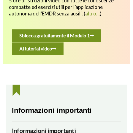
5 ore di istruzioni video con tutte le conoscenze
compatte ed esercizi utili p
er l’applicazione
autonoma dell’EMDR senza ausili.
(
altro…
)
Sblocca gratuitamente il Modulo 1
Al tutorial video
Informazioni importanti
Informazioni importanti