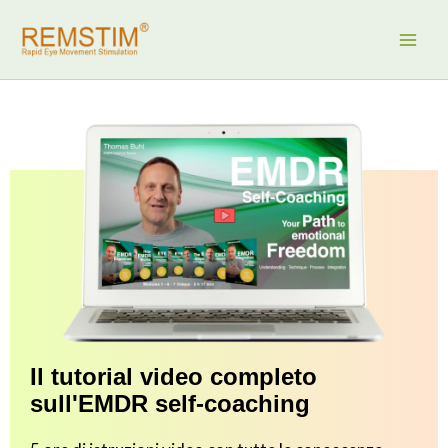
Vai
al
contenuto
Il tutorial video completo
sull'EMDR self-coaching