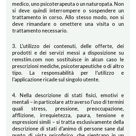
medico, uno psicoterapeuta o un naturopata. Non
si deve quindi interrompere o sospendere un
trattamento in corso. Allo stesso modo, non si
deve rimandare o omettere una visita o un
trattamento necessario.
3. L’utilizzo dei contenuti, delle offerte, dei
prodotti e dei servizi messi a disposizione su
remstim.com non sostituisce in alcun caso le
prescrizioni mediche, psicoterapeutiche o di altro
tipo. La responsabilità per l’utilizzo e
l’applicazione ricade sul singolo utente.
4. Nella descrizione di stati fisici, emotivi e
mentali – in particolare attraverso l’uso di termini
quali stress, pressione, preoccupazione,
afflizione, irrequietezza, paura, tensione e
espressioni simili – si tratta esclusivamente della
descrizione di stati d’animo di persone sane dal
punto di vista psicofisico, che rientrano in un