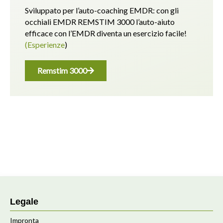
Sviluppato per l’auto-coaching EMDR: con gli
occhiali EMDR REMSTIM 3000 l’auto-aiuto
efficace con l’EMDR diventa un esercizio facile!
(Esperienze
)
Remstim 3000
Legale
Impronta