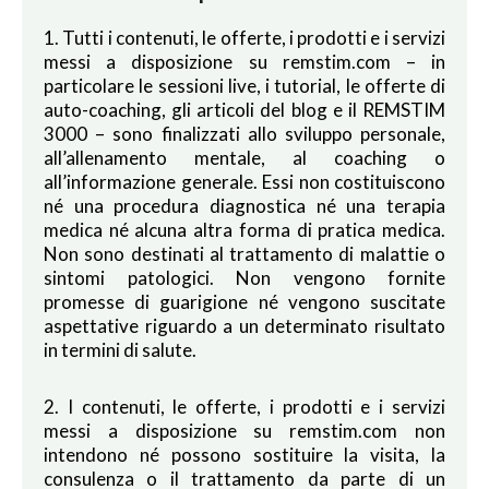
1. Tutti i contenuti, le offerte, i prodotti e i servizi
messi a disposizione su remstim.com – in
particolare le sessioni live, i tutorial, le offerte di
auto-coaching, gli articoli del blog e il REMSTIM
3000 – sono finalizzati allo sviluppo personale,
all’allenamento mentale, al coaching o
all’informazione generale. Essi non costituiscono
né una procedura diagnostica né una terapia
medica né alcuna altra forma di pratica medica.
Non sono destinati al trattamento di malattie o
sintomi patologici. Non vengono fornite
promesse di guarigione né vengono suscitate
aspettative riguardo a un determinato risultato
in termini di salute.
2. I contenuti, le offerte, i prodotti e i servizi
messi a disposizione su remstim.com non
intendono né possono sostituire la visita, la
consulenza o il trattamento da parte di un