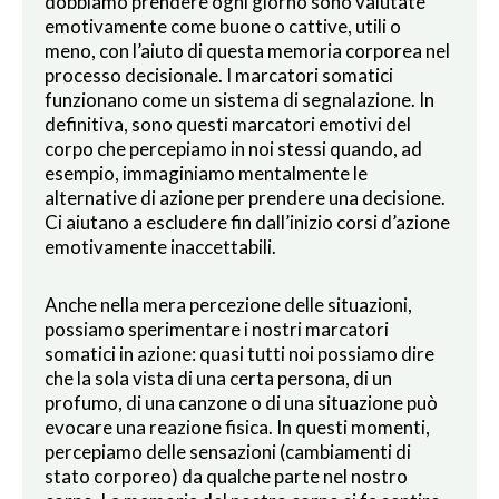
dobbiamo prendere ogni giorno sono valutate
emotivamente come buone o cattive, utili o
meno, con l’aiuto di questa memoria corporea nel
processo decisionale. I marcatori somatici
funzionano come un sistema di segnalazione. In
definitiva, sono questi marcatori emotivi del
corpo che percepiamo in noi stessi quando, ad
esempio, immaginiamo mentalmente le
alternative di azione per prendere una decisione.
Ci aiutano a escludere fin dall’inizio corsi d’azione
emotivamente inaccettabili.
Anche nella mera percezione delle situazioni,
possiamo sperimentare i nostri marcatori
somatici in azione: quasi tutti noi possiamo dire
che la sola vista di una certa persona, di un
profumo, di una canzone o di una situazione può
evocare una reazione fisica. In questi momenti,
percepiamo delle sensazioni (cambiamenti di
stato corporeo) da qualche parte nel nostro