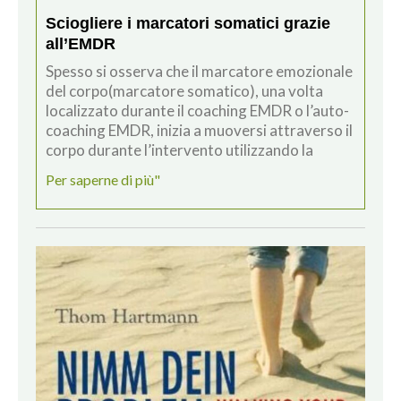
Sciogliere i marcatori somatici grazie
all’EMDR
Spesso si osserva che il marcatore emozionale
del corpo(marcatore somatico), una volta
localizzato durante il coaching EMDR o l’auto-
coaching EMDR, inizia a muoversi attraverso il
corpo durante l’intervento utilizzando la
Per saperne di più"