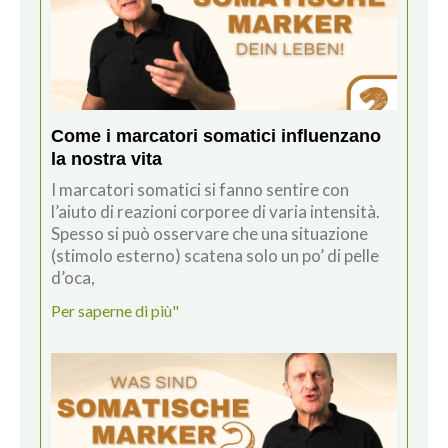
Come i marcatori somatici influenzano
la nostra vita
I marcatori somatici si fanno sentire con
l’aiuto di reazioni corporee di varia intensità.
Spesso si può osservare che una situazione
(stimolo esterno) scatena solo un po’ di pelle
d’oca,
Per saperne di più"