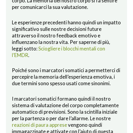
corpo. La memoria del nostro corpo si fa sentire
per comunicarci la sua valutazione.
Le esperienze precedenti hanno quindi un impatto
significativo sulle nostre decisioni future
attraverso il nostro feedback emotivo e
influenzano la nostra vita. Per saperne di più,
leggi sotto:
Sciogliere i blocchi mentali con
l’EMDR
.
Poiché sono i marcatori somatici a permetterci di
percepire la memoria dell’esperienza emotiva, i
due termini sono spesso usati come sinonimi.
I marcatori somatici formano quindi il nostro
sistema di valutazione del corpo completamente
automatico di previsioni. Sono la scintilla iniziale
per la partenza o per dare l’allarme. Le nostre
reazioni di paura apprese
vengono quindi
immagazzinate e attivate con l’aiuto di questa