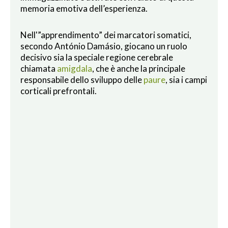
memoria emotiva dell’esperienza.
Nell'”apprendimento” dei marcatori somatici,
secondo António Damásio, giocano un ruolo
decisivo sia la speciale regione cerebrale
chiamata
amigdala
, che è anche la principale
responsabile dello sviluppo delle
paure
, sia i campi
corticali prefrontali.