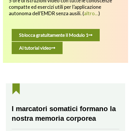
5 ore di istruzioni video con tutte le conoscenze
compatte ed esercizi utili p
er l’applicazione
autonoma dell’EMDR senza ausili.
(
altro…
)
Sblocca gratuitamente il Modulo 1
Al tutorial video
I marcatori somatici formano la
nostra memoria corporea