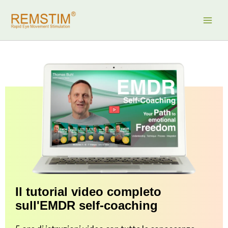
Vai
al
contenuto
Il tutorial video completo
sull'EMDR self-coaching