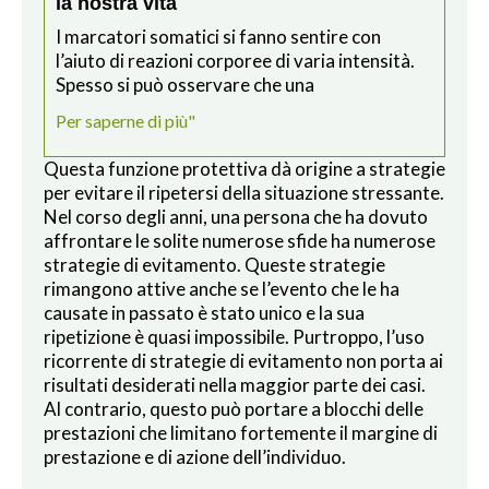
la nostra vita
I marcatori somatici si fanno sentire con
l’aiuto di reazioni corporee di varia intensità.
Spesso si può osservare che una
Per saperne di più"
Questa funzione protettiva dà origine a strategie
per evitare il ripetersi della situazione stressante.
Nel corso degli anni, una persona che ha dovuto
affrontare le solite numerose sfide ha numerose
strategie di evitamento. Queste strategie
rimangono attive anche se l’evento che le ha
causate in passato è stato unico e la sua
ripetizione è quasi impossibile. Purtroppo, l’uso
ricorrente di strategie di evitamento non porta ai
risultati desiderati nella maggior parte dei casi.
Al contrario, questo può portare a blocchi delle
prestazioni che limitano fortemente il margine di
prestazione e di azione dell’individuo.