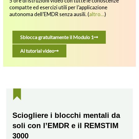
5 ore di istruzioni video con tutte le conoscenze
compatte ed esercizi utili p
er l’applicazione
autonoma dell’EMDR senza ausili.
(
altro…
)
Sblocca gratuitamente il Modulo 1
Al tutorial video
Sciogliere i blocchi mentali da
soli con l’EMDR e il REMSTIM
3000