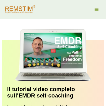
Vai
al
contenuto
Il tutorial video completo
sull'EMDR self-coaching