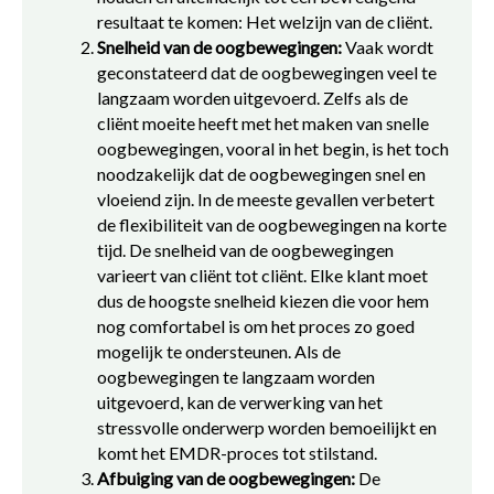
resultaat te komen: Het welzijn van de cliënt.
Snelheid van de oogbewegingen:
Vaak wordt
geconstateerd dat de oogbewegingen veel te
langzaam worden uitgevoerd. Zelfs als de
cliënt moeite heeft met het maken van snelle
oogbewegingen, vooral in het begin, is het toch
noodzakelijk dat de oogbewegingen snel en
vloeiend zijn. In de meeste gevallen verbetert
de flexibiliteit van de oogbewegingen na korte
tijd. De snelheid van de oogbewegingen
varieert van cliënt tot cliënt. Elke klant moet
dus de hoogste snelheid kiezen die voor hem
nog comfortabel is om het proces zo goed
mogelijk te ondersteunen. Als de
oogbewegingen te langzaam worden
uitgevoerd, kan de verwerking van het
stressvolle onderwerp worden bemoeilijkt en
komt het EMDR-proces tot stilstand.
Afbuiging van de oogbewegingen:
De