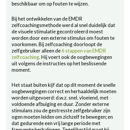
beschikbaar om op fouten te wijzen.
Bij het ontwikkelen van de EMDR
zelfcoachingsmethode werd al snel duidelijk dat
de visuele stimulatie gecontroleerd moest
worden door een externe stimulus om fouten te
voorkomen. Bij zelfcoaching doorloopt de
zelfgebruiker alleen de
6 stappen van EMDR
zelfcoaching
. Hij voert ook de oogbewegingen
uit volgens de instructies op het beslissende
moment.
Het staat buiten kijf dat op dit moment de snelle
oogbewegingen correct en herhaaldelijk moeten
worden uitgevoerd: d.w.z. snel, vloeiend, met
voldoende afbuiging en duur. Zonder externe
stimulans zou de gestresste zelfgebruiker zijn
ogen moeten leiden om zichzelf te bewegen; en
dat gedurende een vrij lange periode met
frequente herhalingen. Tegelijkertijd moet hij