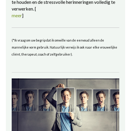
te houden en de stressvolle herinneringen volledig te
verwerken. [
meer
]
(*Ik vraag om uw begrip dat ik omwille van de eenvoud alleen de
mannelijke vorm gebruik. Natuurlijk verwijs ik ook naar elke vrouwelijke
cliënt, therapeut, coach of zelfgebruiker).