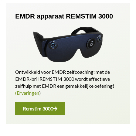
EMDR apparaat REMSTIM 3000
Ontwikkeld voor EMDR zelfcoaching: met de
EMDR-bril REMSTIM 3000 wordt effectieve
zelfhulp met EMDR een gemakkelijke oefening!
(Ervaringen
)
Remstim 3000