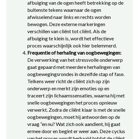
afbuiging van de ogen heeft betrekking op de
buitenste tekens waarnaar de ogen
afwisselend naar links en rechts worden
bewogen. Deze externe markeringen
verschillen van cliënt tot cliënt. Als de
afbuiging te klein is, wordt het effectieve
proces waarschijnlijk ook hier belemmerd.
Frequentie of herhaling van oogbewegingen:
De verwerking van het stressvolle onderwerp
gaat gepaard met meerdere herhalingen van
oogbewegingsrondes in dezelfde stap of fase.
Telkens weer richt de cliënt zich op zijn
onderwerp en merkt zijn emoties op en
traceert zijn lichaamssensaties, waarna hij met
snelle oogbewegingen het proces opnieuw
verwerkt. Zodra de cliënt klaar is met de snelle
oogbewegingen, moet hij antwoorden op de
vraag “en nu? Wat zich ook aandient, hij gaat
ermee door en begint er weer aan. Deze cyclus
van het proces wordt herhaald totdat de cliënt