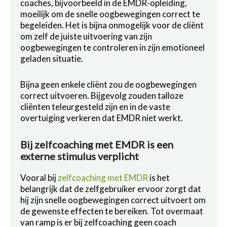
coaches, bijvoorbeeld in de EMDR-opleiding,
moeilijk om de snelle oogbewegingen correct te
begeleiden. Het is bijna onmogelijk voor de cliënt
om zelf de juiste uitvoering van zijn
oogbewegingen te controleren in zijn emotioneel
geladen situatie.
Bijna geen enkele cliënt zou de oogbewegingen
correct uitvoeren. Bijgevolg zouden talloze
cliënten teleurgesteld zijn en in de vaste
overtuiging verkeren dat EMDR niet werkt.
Bij zelfcoaching met EMDR is een
externe stimulus verplicht
Vooral bij
zelfcoaching met EMDR
is het
belangrijk dat de zelfgebruiker ervoor zorgt dat
hij zijn snelle oogbewegingen correct uitvoert om
de gewenste effecten te bereiken. Tot overmaat
van ramp is er bij zelfcoaching geen coach