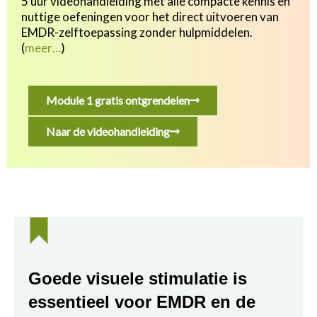
5 uur videohandleiding met alle compacte kennis en
nuttige oefeningen v
oor het direct uitvoeren van
EMDR-zelftoepassing zonder hulpmiddelen.
(
meer…
)
Module 1 gratis ontgrendelen
Naar de videohandleiding
Goede visuele stimulatie is
essentieel voor EMDR en de