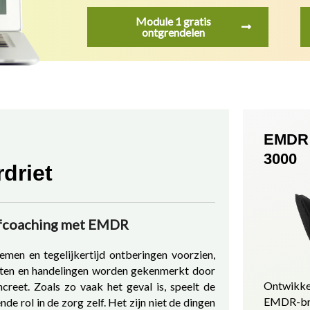
Module 1 gratis
ontgrendelen
EMDR 
3000
driet
elfcoaching met EMDR
men en tegelijkertijd ontberingen voorzien,
chten en handelingen worden gekenmerkt door
Ontwikke
reet. Zoals zo vaak het geval is, speelt de
EMDR-bri
e rol in de zorg zelf. Het zijn niet de dingen