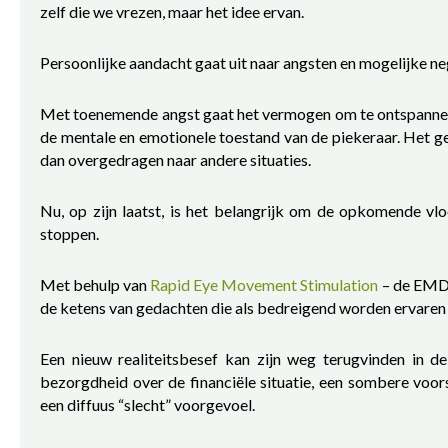
zelf die we vrezen, maar het idee ervan.
Persoonlijke aandacht gaat uit naar angsten en mogelijke n
Met toenemende angst gaat het vermogen om te ontspannen
de mentale en emotionele toestand van de piekeraar. Het g
dan overgedragen naar andere situaties.
Nu, op zijn laatst, is het belangrijk om de opkomende vl
stoppen.
Met behulp van
Rapid Eye Movement Stimulation
– de EMDR
de ketens van gedachten die als bedreigend worden ervaren
Een nieuw realiteitsbesef kan zijn weg terugvinden in d
bezorgdheid over de financiële situatie, een sombere voo
een diffuus “slecht” voorgevoel.