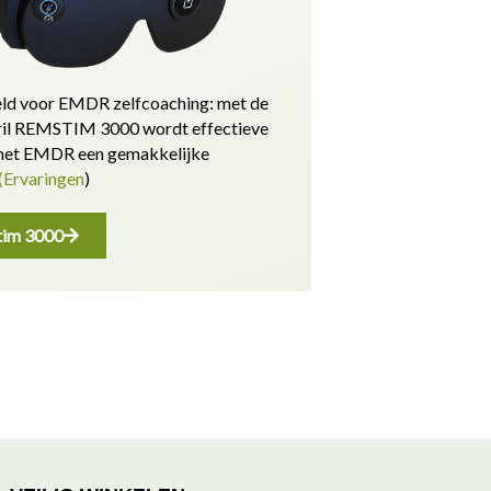
ld voor EMDR zelfcoaching: met de
l REMSTIM 3000 wordt effectieve
 met EMDR een gemakkelijke
(Ervaringen
)
im 3000