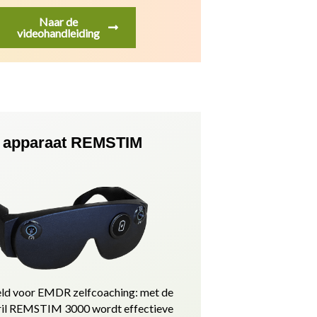
Naar de
videohandleiding
apparaat REMSTIM
ld voor EMDR zelfcoaching: met de
l REMSTIM 3000 wordt effectieve