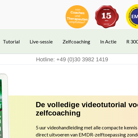
Tutorial
Live-sessie
Zelfcoaching
In Actie
R 30
Hotline: +49 (0)30 3982 1419
De volledige videotutorial v
zelfcoaching
5 uur videohandleiding met alle compacte kennis 
direct uitvoeren van EMDR-zelftoepassing zond