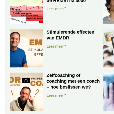
de REMSTIM 3000
Lees meer"
Stimulerende effecten
van EMDR
Lees meer"
Zelfcoaching of
coaching met een coach
– hoe beslissen we?
Lees meer"