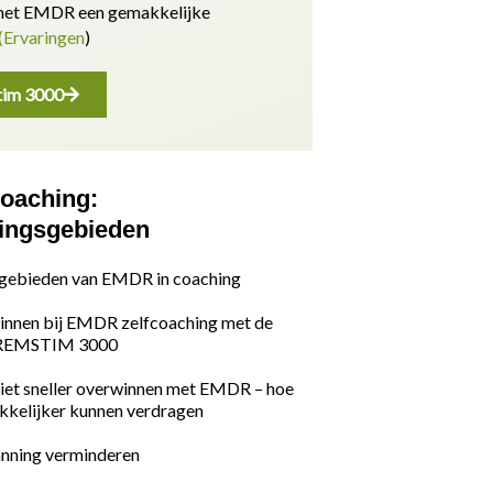
 met EMDR een gemakkelijke
(Ervaringen
)
im 3000
oaching:
ingsgebieden
gebieden van EMDR in coaching
innen bij EMDR zelfcoaching met de
 REMSTIM 3000
iet sneller overwinnen met EMDR – hoe
kkelijker kunnen verdragen
anning verminderen