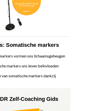
s: Somatische markers
markers vormen ons lichaamsgeheugen
che markers ons leven beïnvloeden
n van somatische markers dankzij
DR Zelf-Coaching Gids