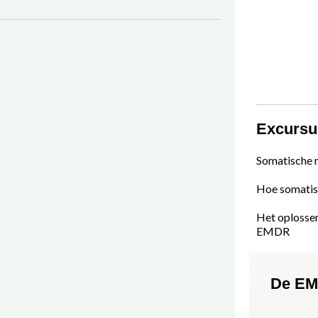
Excursu
Somatische 
Hoe somatis
Het oplosse
EMDR
De EM