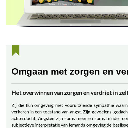
Omgaan met zorgen en ver
Het overwinnen van zorgen en verdriet in z
Zij die hun omgeving met vooruitziende sympathie waarne
verkeren in een toestand van angst. Zijn gevoelens, geda
achterdocht. Angsten zijn soms meer en soms minder conc
subjectieve interpretatie van iemands omgeving de beslissend