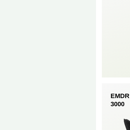
EMDR 
3000