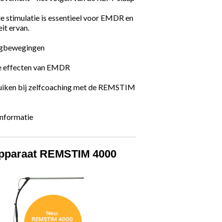
e stimulatie is essentieel voor EMDR en
eit ervan.
ogbewegingen
e effecten van EMDR
ken bij zelfcoaching met de REMSTIM
informatie
paraat REMSTIM 4000