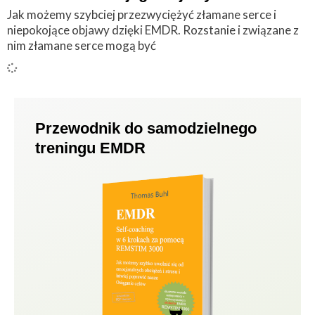
Jak możemy szybciej przezwyciężyć złamane serce i
niepokojące objawy dzięki EMDR. Rozstanie i związane z
nim złamane serce mogą być
Przewodnik do samodzielnego
treningu EMDR