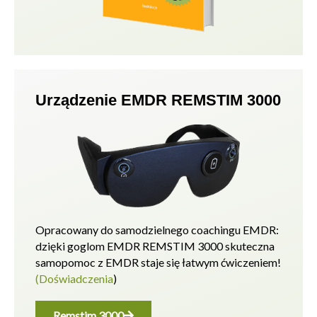
Urządzenie EMDR REMSTIM 3000
Opracowany do samodzielnego coachingu EMDR:
dzięki goglom EMDR REMSTIM 3000 skuteczna
samopomoc z EMDR staje się łatwym ćwiczeniem!
(Doświadczenia
)
Remstim 3000