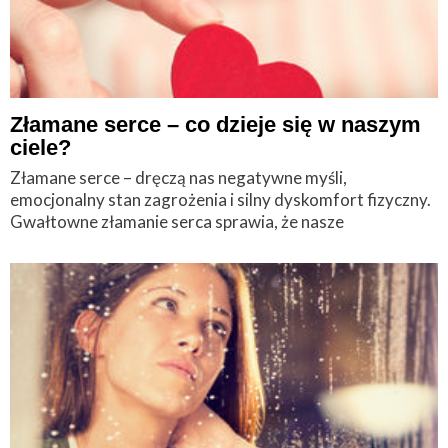
Złamane serce – co dzieje się w naszym
ciele?
Złamane serce – dręczą nas negatywne myśli,
emocjonalny stan zagrożenia i silny dyskomfort fizyczny.
Gwałtowne złamanie serca sprawia, że nasze