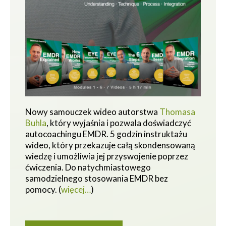
Nowy samouczek wideo autorstwa
Thomasa
Buhla
, który wyjaśnia i pozwala doświadczyć
autocoachingu EMDR. 5 godzin instruktażu
wideo, który przekazuje całą skondensowaną
wiedzę i umożliwia jej przyswojenie poprzez
ćwiczenia.
Do natychmiastowego
samodzielnego stosowania EMDR bez
pomocy.
(
więcej…
)