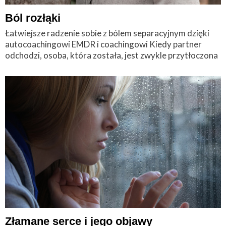
Ból rozłąki
Łatwiejsze radzenie sobie z bólem separacyjnym dzięki
autocoachingowi EMDR i coachingowi Kiedy partner
odchodzi, osoba, która została, jest zwykle przytłoczona
Złamane serce i jego objawy