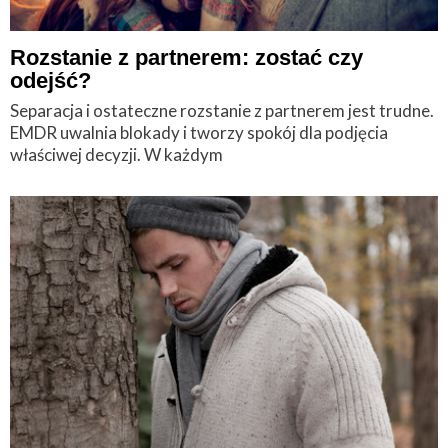
Rozstanie z partnerem: zostać czy
odejść?
Separacja i ostateczne rozstanie z partnerem jest trudne.
EMDR uwalnia blokady i tworzy spokój dla podjęcia
właściwej decyzji. W każdym