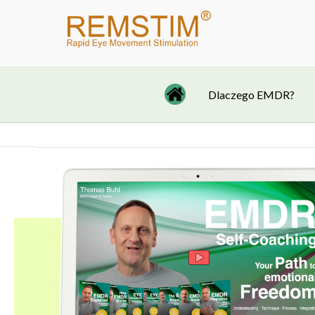
Przejdź
do
treści
Dlaczego EMDR?