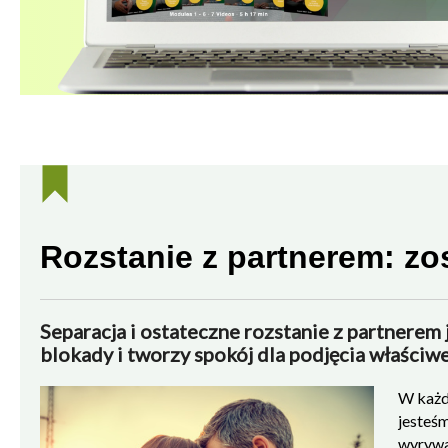
Rozstanie z partnerem: zo
Separacja i ostateczne rozstanie z partnerem
blokady i tworzy spokój dla podjęcia właściwe
W każd
jesteś
wyrywa