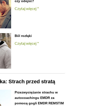
czy odejść?
Czytaj więcej "
Ból rozłąki
Czytaj więcej "
a: Strach przed stratą
Przezwyciężanie strachu w
autocoachingu EMDR za
pomocą gogli EMDR REMSTIM