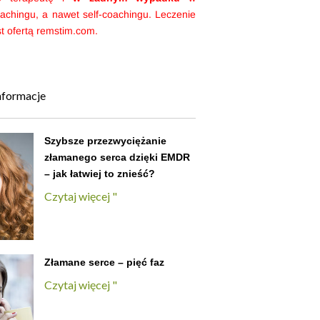
achingu, a nawet self-coachingu. Leczenie
st ofertą remstim.com.
nformacje
Szybsze przezwyciężanie
złamanego serca dzięki EMDR
– jak łatwiej to znieść?
Czytaj więcej "
Złamane serce – pięć faz
Czytaj więcej "