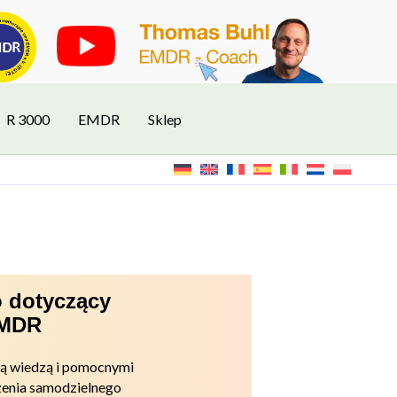
R 3000
EMDR
Sklep
 dotyczący
EMDR
ną wiedzą i pomocnymi
enia samodzielnego