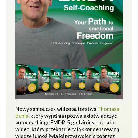
Nowy samouczek wideo autorstwa
Thomasa
Buhla
, który wyjaśnia i pozwala doświadczyć
autocoachingu EMDR. 5 godzin instruktażu
wideo, który przekazuje całą skondensowaną
wiedzę i umożliwia jej przyswojenie poprzez