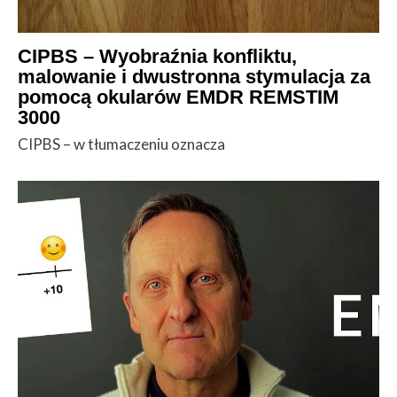
CIPBS – Wyobraźnia konfliktu,
malowanie i dwustronna stymulacja za
pomocą okularów EMDR REMSTIM
3000
CIPBS – w tłumaczeniu oznacza