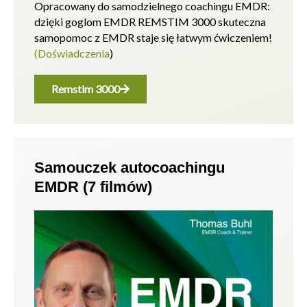
Opracowany do samodzielnego coachingu EMDR:
dzięki goglom EMDR REMSTIM 3000 skuteczna
samopomoc z EMDR staje się łatwym ćwiczeniem!
(Doświadczenia
)
Remstim 3000
Samouczek autocoachingu
EMDR (7 filmów)