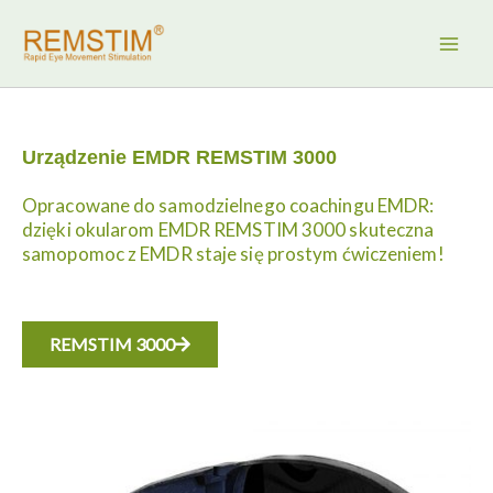
Przejdź
do
treści
Urządzenie EMDR REMSTIM 3000
Opracowane do samodzielnego coachingu EMDR:
dzięki okularom EMDR REMSTIM 3000 skuteczna
samopomoc z EMDR staje się prostym ćwiczeniem!
REMSTIM 3000