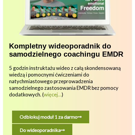
Kompletny wideoporadnik do
samodzielnego coachingu EMDR
5 godzin instruktażu wideo z całą skondensowaną
wiedzą i pomocnymi ćwiczeniami do
natychmiastowego przeprowadzenia
samodzielnego zastosowania EMDR bez pomocy
dodatkowych.
(
więcej…
)
Odblokuj moduł 1 za darmo
Do wideoporadnika