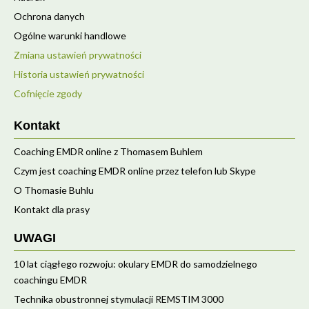
Ochrona danych
Ogólne warunki handlowe
Zmiana ustawień prywatności
Historia ustawień prywatności
Cofnięcie zgody
Kontakt
Coaching EMDR online z Thomasem Buhlem
Czym jest coaching EMDR online przez telefon lub Skype
O Thomasie Buhlu
Kontakt dla prasy
UWAGI
10 lat ciągłego rozwoju: okulary EMDR do samodzielnego
coachingu EMDR
Technika obustronnej stymulacji REMSTIM 3000