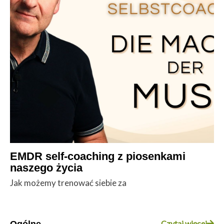
EMDR self-coaching z piosenkami
naszego życia
Jak możemy trenować siebie za
Czytaj więcej
Ogólne