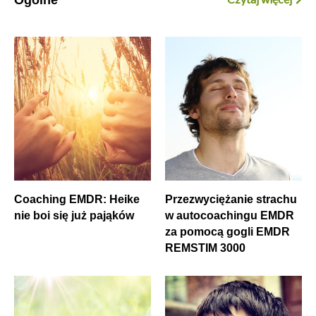
Coaching EMDR: Heike
Przezwyciężanie strachu
nie boi się już pająków
w autocoachingu EMDR
za pomocą gogli EMDR
REMSTIM 3000