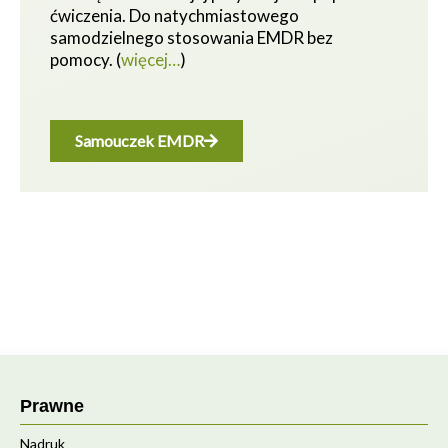
ćwiczenia.
Do natychmiastowego
samodzielnego stosowania EMDR bez
pomocy.
(
więcej…
)
Samouczek EMDR
Prawne
Nadruk