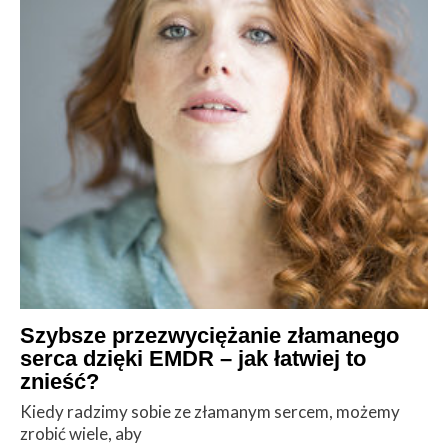
Szybsze przezwyciężanie złamanego
serca dzięki EMDR – jak łatwiej to
znieść?
Kiedy radzimy sobie ze złamanym sercem, możemy
zrobić wiele, aby