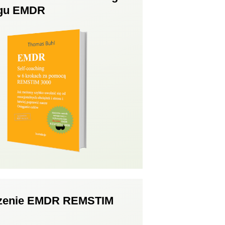
ngu EMDR
zenie EMDR REMSTIM