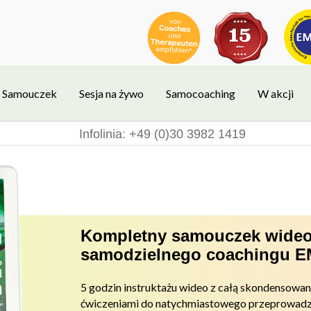
Samouczek
Sesja na żywo
Samocoaching
W akcji
Infolinia: +49 (0)30 3982 1419
Kompletny samouczek wideo
samodzielnego coachingu 
5 godzin instruktażu wideo z całą skondensowa
ćwiczeniami do
natychmiastowego przeprowadz