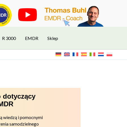
R 3000
EMDR
Sklep
 dotyczący
EMDR
ną wiedzą i pomocnymi
enia samodzielnego