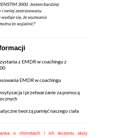
formacji
zystania z EMDR w coachingu z
00
osowania EMDR w coachingu
sytyzacja i przetwarzanie za pomocą
 ocznych
atyczne tworzą pamięć naszego ciała
anka o chorobach i ich leczeniu służy