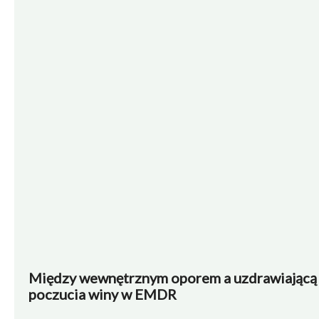
Między wewnętrznym oporem a uzdrawiającą 
poczucia winy w EMDR