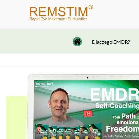
Przejdź
do
treści
Dlaczego EMDR?