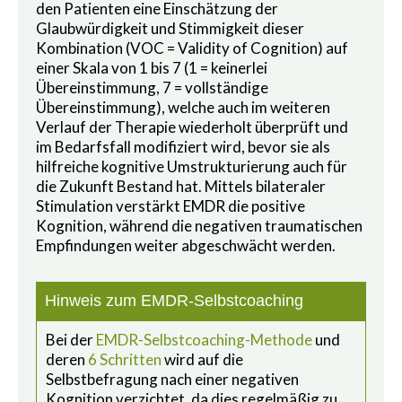
den Patienten eine Einschätzung der
Glaubwürdigkeit und Stimmigkeit dieser
Kombination (VOC = Validity of Cognition) auf
einer Skala von 1 bis 7 (1 = keinerlei
Übereinstimmung, 7 = vollständige
Übereinstimmung), welche auch im weiteren
Verlauf der Therapie wiederholt überprüft und
im Bedarfsfall modifiziert wird, bevor sie als
hilfreiche kognitive Umstrukturierung auch für
die Zukunft Bestand hat. Mittels bilateraler
Stimulation verstärkt EMDR die positive
Kognition, während die negativen traumatischen
Empfindungen weiter abgeschwächt werden.
Hinweis zum EMDR-Selbstcoaching
Bei der
EMDR-Selbstcoaching-Methode
und
deren
6 Schritten
wird auf die
Selbstbefragung nach einer negativen
Kognition verzichtet, da dies regelmäßig zu