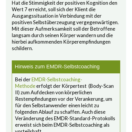
Hat die Stimmigkeit der positiven Kognition den
Wert 7 erreicht, soll sich der Klient die
Ausgangssituation in Verbindung mit der
positiven Selbstüberzeugung vergegenwärtigen.
Mit dieser Aufmerksamkeit soll der Betroffene
langsam durch seinen Körper wandern und die
hierbei aufkommenden Körperempfindungen
schildern.
Hinweis zum EMDR-Selbstcoaching
Bei der
EMDR-Selbstcoaching-
Methode
erfolgt der Körpertest (Body-Scan
II) zum Aufdecken von körperlichen
Restempfindungen vor der Verankerung, um
für den Selbstanwender einen leicht zu
folgenden Ablauf zu schaffen. Auch diese
Veränderung des EMDR-Standard-Protokolls
erweist sich beim EMDR-Selbstcoaching als
vorteilshaft.