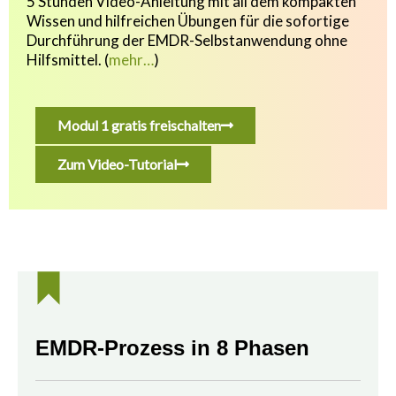
5 Stunden Video-Anleitung mit all dem kompakten
Wissen und hilfreichen Übungen f
ür die sofortige
Durchführung der EMDR-Selbstanwendung ohne
Hilfsmittel.
(
mehr…
)
Modul 1 gratis freischalten
Zum Video-Tutorial
EMDR-Prozess in 8 Phasen