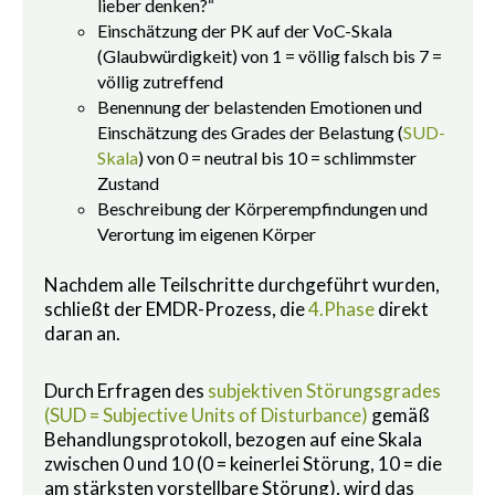
lieber denken?“
Einschätzung der PK auf der VoC-Skala
(Glaubwürdigkeit) von 1 = völlig falsch bis 7 =
völlig zutreffend
Benennung der belastenden Emotionen und
Einschätzung des Grades der Belastung (
SUD-
Skala
) von 0 = neutral bis 10 = schlimmster
Zustand
Beschreibung der Körperempfindungen und
Verortung im eigenen Körper
Nachdem alle Teilschritte durchgeführt wurden,
schließt der EMDR-Prozess, die
4.Phase
direkt
daran an.
Durch Erfragen des
subjektiven Störungsgrades
(SUD = Subjective Units of Disturbance)
gemäß
Behandlungsprotokoll, bezogen auf eine Skala
zwischen 0 und 10 (0 = keinerlei Störung, 10 = die
am stärksten vorstellbare Störung), wird das