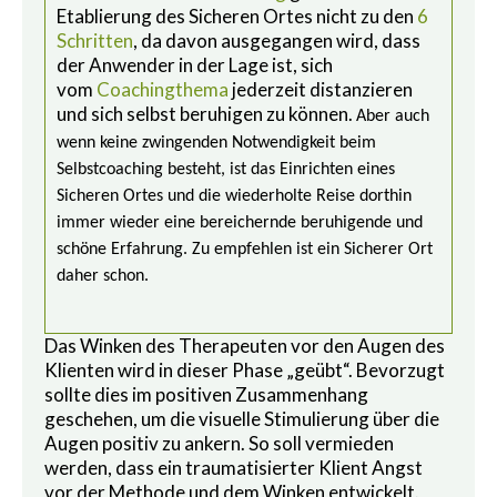
Etablierung des Sicheren Ortes nicht zu den
6
Schritten
, da davon ausgegangen wird, dass
der Anwender in der Lage ist, sich
vom
Coachingthema
jederzeit distanzieren
und sich selbst beruhigen zu können.
Aber auch
wenn keine zwingenden Notwendigkeit beim
Selbstcoaching besteht, ist das Einrichten eines
Sicheren Ortes und die wiederholte Reise dorthin
immer wieder eine bereichernde beruhigende und
schöne Erfahrung. Zu empfehlen ist ein Sicherer Ort
daher schon.
Das Winken des Therapeuten vor den Augen des
Klienten wird in dieser Phase „geübt“. Bevorzugt
sollte dies im positiven Zusammenhang
geschehen, um die visuelle Stimulierung über die
Augen positiv zu ankern. So soll vermieden
werden, dass ein traumatisierter Klient Angst
vor der Methode und dem Winken entwickelt.