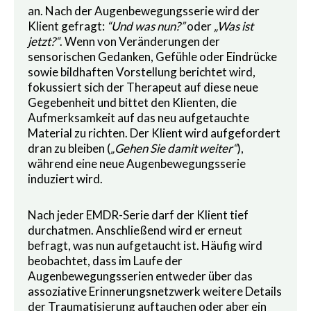
an. Nach der Augenbewegungsserie wird der
Klient gefragt:
“Und was nun?”
oder
„Was ist
jetzt?“
. Wenn von Veränderungen der
sensorischen Gedanken, Gefühle oder Eindrücke
sowie bildhaften Vorstellung berichtet wird,
fokussiert sich der Therapeut auf diese neue
Gegebenheit und bittet den Klienten, die
Aufmerksamkeit auf das neu aufgetauchte
Material zu richten. Der Klient wird aufgefordert
dran zu bleiben (
„Gehen Sie damit weiter“
),
während eine neue Augenbewegungsserie
induziert wird.
Nach jeder EMDR-Serie darf der Klient tief
durchatmen. Anschließend wird er erneut
befragt, was nun aufgetaucht ist. Häufig wird
beobachtet, dass im Laufe der
Augenbewegungsserien entweder über das
assoziative Erinnerungsnetzwerk weitere Details
der Traumatisierung auftauchen oder aber ein