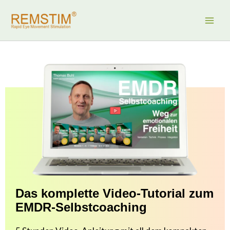
Zum
Inhalt
springen
Das komplette Video-Tutorial zum
EMDR-Selbstcoaching