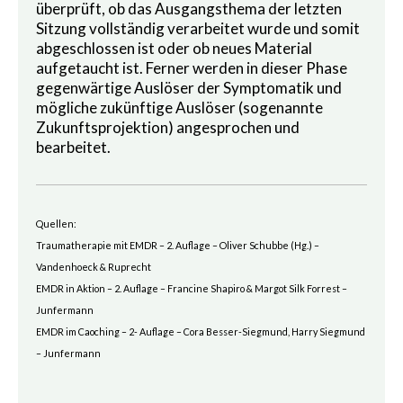
überprüft, ob das Ausgangsthema der letzten
Sitzung vollständig verarbeitet wurde und somit
abgeschlossen ist oder ob neues Material
aufgetaucht ist. Ferner werden in dieser Phase
gegenwärtige Auslöser der Symptomatik und
mögliche zukünftige Auslöser (sogenannte
Zukunftsprojektion) angesprochen und
bearbeitet.
Quellen:
Traumatherapie mit EMDR – 2. Auflage – Oliver Schubbe (Hg.) –
Vandenhoeck & Ruprecht
EMDR in Aktion – 2. Auflage – Francine Shapiro & Margot Silk Forrest –
Junfermann
EMDR im Caoching – 2- Auflage – Cora Besser-Siegmund, Harry Siegmund
– Junfermann