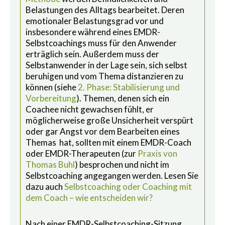
Belastungen des Alltags bearbeitet. Deren
emotionaler Belastungsgrad vor und
insbesondere während eines EMDR-
Selbstcoachings muss für den Anwender
erträglich sein. Außerdem muss der
Selbstanwender in der Lage sein, sich selbst
beruhigen und vom Thema distanzieren zu
können (siehe
2. Phase: Stabilisierung und
Vorbereitung
). Themen, denen sich ein
Coachee nicht gewachsen fühlt, er
möglicherweise große Unsicherheit verspürt
oder gar Angst vor dem Bearbeiten eines
Themas hat, sollten mit einem EMDR-Coach
oder EMDR-Therapeuten (zur
Praxis von
Thomas Buhl
) besprochen und nicht im
Selbstcoaching angegangen werden. Lesen Sie
dazu auch
Selbstcoaching oder Coaching mit
dem Coach – wie entscheiden wir?
Nach einer EMDR-Selbstcoaching-Sitzung