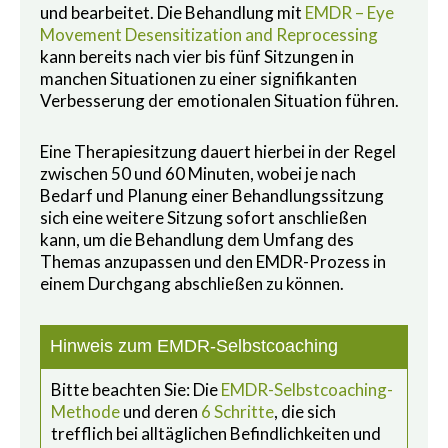
und bearbeitet. Die Behandlung mit
EMDR – Eye
Movement Desensitization and Reprocessing
kann bereits nach vier bis fünf Sitzungen in
manchen Situationen zu einer signifikanten
Verbesserung der emotionalen Situation führen.
Eine Therapiesitzung dauert hierbei in der Regel
zwischen 50 und 60 Minuten, wobei je nach
Bedarf und Planung einer Behandlungssitzung
sich eine weitere Sitzung sofort anschließen
kann, um die Behandlung dem Umfang des
Themas anzupassen und den EMDR-Prozess in
einem Durchgang abschließen zu können.
Hinweis zum EMDR-Selbstcoaching
Bitte beachten Sie: Die
EMDR-Selbstcoaching-
Methode
und deren
6 Schritte
, die sich
trefflich bei alltäglichen Befindlichkeiten und