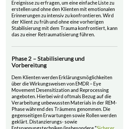
Ereignisse zu erfragen, um eine einfache Liste zu
erstellen und ohne den Klienten mit emotionalen
Erinnerungen zu intensiv zu konfrontieren. Wird
der Klient zu früh und ohne eine vorherigen
Stabilisierung mit dem Trauma konfrontiert, kann
das zu einer Retraumatisierung führen.
Phase 2 – Stabilisierung und
Vorbereitung
Dem Klienten werden Erklärungsmöglichkeiten
über die Wirkungsweisen von EMDR – Eye
Movement Desensitization and Reprocessing
angeboten. Hierbei wird oftmals Bezug auf die
Verarbeitung unbewussten Materials in der REM-
Phase während des Träumens genommen. Die
gegenseitigen Erwartungen sowie Rollen werden
geklärt. Distanzierungs- sowie
Entspannungstechniken (insbesondere “
Sicherer