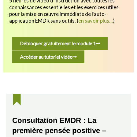
5 heures de vidéo d’instruction avec toutes les
connaissances essentielles et les exercices utiles
pour
la mise en œuvre immédiate de l’auto-
application EMDR sans outils.
(
en savoir plus…
)
Débloquer gratuitement le module 1
Accéder au tutoriel vidéo
Consultation EMDR : La
première pensée positive –