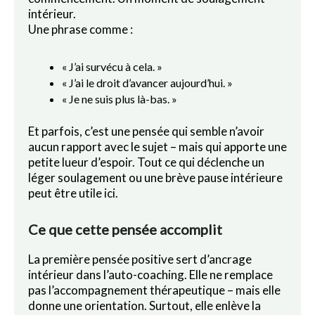
intérieur.
Une phrase comme :
« J’ai survécu à cela. »
« J’ai le droit d’avancer aujourd’hui. »
« Je ne suis plus là-bas. »
Et parfois, c’est une pensée qui semble n’avoir
aucun rapport avec le sujet – mais qui apporte une
petite lueur d’espoir. Tout ce qui déclenche un
léger soulagement ou une brève pause intérieure
peut être utile ici.
Ce que cette pensée accomplit
La première pensée positive sert d’ancrage
intérieur dans l’auto-coaching. Elle ne remplace
pas l’accompagnement thérapeutique – mais elle
donne une orientation. Surtout, elle enlève la