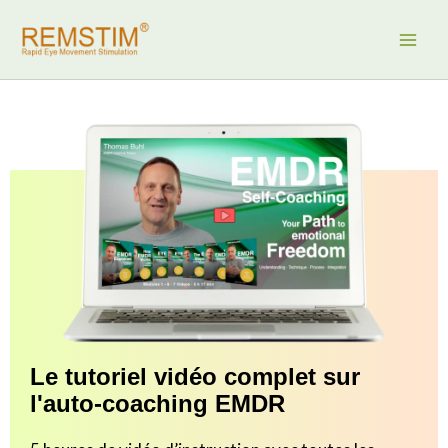
Aller
au
contenu
Le tutoriel vidéo complet sur
l'auto-coaching EMDR