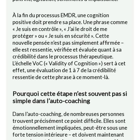
À la fin du processus EMDR, une cognition
positive doit prendre sa place. Une phrase comme
« Je suis en contrôle », « J’ai le droit de me
protéger » ou « Je suis en sécurité ». Cette
nouvelle pensée n’est pas simplement affirmée –
elle est ressentie, vérifiée et évaluée quant à sa
crédibilité dans le processus thérapeutique.
L’échelle VoC (« Validity of Cognition ») sert à cet
effet, une évaluation de 1 à 7 de la crédibilité
ressentie de cette phrase à ce moment-là.
Pourquoi cette étape n’est souvent pas si
simple dans l’auto-coaching
Dans l’auto-coaching, de nombreuses personnes
trouvent précisément ce point difficile. Elles sont
émotionnellement impliquées, peut-être sous une
forte tension intérieure – et doivent maintenant