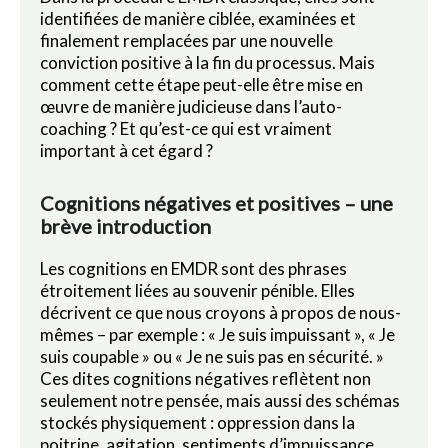
identifiées de manière ciblée, examinées et
finalement remplacées par une nouvelle
conviction positive à la fin du processus. Mais
comment cette étape peut-elle être mise en
œuvre de manière judicieuse dans l’auto-
coaching ? Et qu’est-ce qui est vraiment
important à cet égard ?
Cognitions négatives et positives – une
brève introduction
Les cognitions en EMDR sont des phrases
étroitement liées au souvenir pénible. Elles
décrivent ce que nous croyons à propos de nous-
mêmes – par exemple : « Je suis impuissant », « Je
suis coupable » ou « Je ne suis pas en sécurité. »
Ces dites cognitions négatives reflètent non
seulement notre pensée, mais aussi des schémas
stockés physiquement : oppression dans la
poitrine, agitation, sentiments d’impuissance.