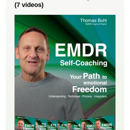
(7 vídeos)