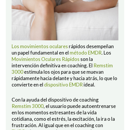
Los
movimientos oculares
rápidos desempeñan
un papel fundamental en el
método EMDR
. Los
Movimientos Oculares Rápidos
son la
intervención definitiva en coaching. El
Remstim
3000
estimula los ojos para que se muevan
rápidamente hacia delante y hacia atrás, lo que lo
convierte en el
dispositivo EMDR
ideal.
Con la ayuda del dispositivo de coaching
Remstim 3000
, el usuario puede autoentrenarse
en los momentos estresantes de la vida
cotidiana, como el estrés, la excitación, la ira o la
frustración. Al igual que en el coaching con