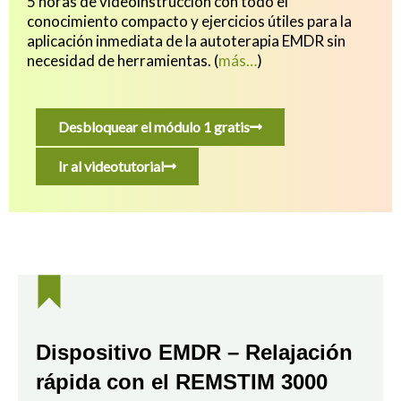
5 horas de videoinstrucción con todo el
conocimiento compacto y ejercicios útiles para
la
aplicación inmediata de la autoterapia EMDR sin
necesidad de herramientas.
(
más…
)
Desbloquear el módulo 1 gratis
Ir al videotutorial
Dispositivo EMDR – Relajación
rápida con el REMSTIM 3000