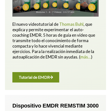
El nuevo videotutorial de
Thomas Buhl
, que
explica y permite experimentar el auto-
coaching EMDR. 5 horas de guía en vídeo que
transmite todo el conocimiento de forma
compacta y lo hace vivencial mediante
ejercicios.
Para la realización inmediata de la
autoaplicación de EMDR sin ayudas.
(
más…
)
Tutorial de EMDR
Dispositivo EMDR REMSTIM 3000