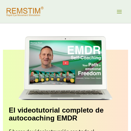
Ir
al
contenido
El videotutorial completo de
autocoaching EMDR