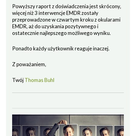
Powyższy raport z doświadczenia jest skrócony,
więcej niż 3 interwencje EMDR zostały
przeprowadzone w czwartym kroku z okularami
EMDR, aż do uzyskania pozytywnego i
ostatecznie najlepszego możliwego wyniku.
Ponadto każdy użytkownik reaguje inaczej.
Z poważaniem,
Twój
Thomas Buhl