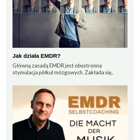
Jak działa EMDR?
Główną zasadą EMDR jest obustronna
stymulacja półkul mózgowych. Zakłada się,