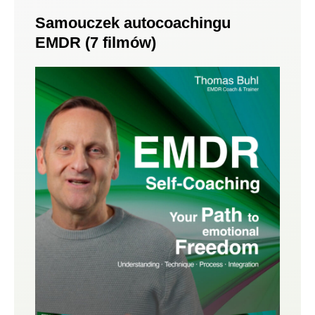
Samouczek autocoachingu
EMDR (7 filmów)