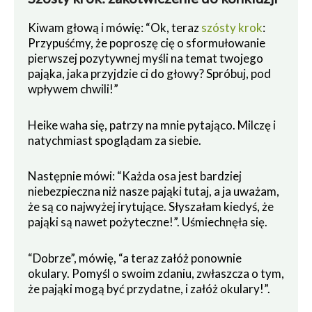
Kiwam głową i mówię: “Ok, teraz
szósty krok
:
Przypuśćmy, że poproszę cię o sformułowanie
pierwszej pozytywnej myśli na temat twojego
pająka, jaka przyjdzie ci do głowy? Spróbuj, pod
wpływem chwili!”
Heike waha się, patrzy na mnie pytająco. Milczę i
natychmiast spoglądam za siebie.
Następnie mówi: “Każda osa jest bardziej
niebezpieczna niż nasze pająki tutaj, a ja uważam,
że są co najwyżej irytujące. Słyszałam kiedyś, że
pająki są nawet pożyteczne!”. Uśmiechnęła się.
“Dobrze”, mówię, “a teraz załóż ponownie
okulary. Pomyśl o swoim zdaniu, zwłaszcza o tym,
że pająki mogą być przydatne, i załóż okulary!”.