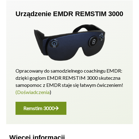
Urządzenie EMDR REMSTIM 3000
Opracowany do samodzielnego coachingu EMDR:
dzięki goglom EMDR REMSTIM 3000 skuteczna
samopomoc z EMDR staje się łatwym ćwiczeniem!
(Doświadczenia
)
Remstim 3000
Więcej informacji