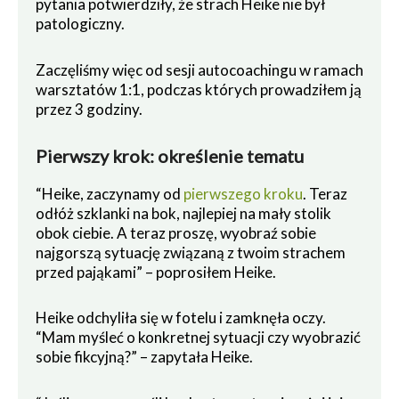
pytania potwierdziły, że strach Heike nie był
patologiczny.
Zaczęliśmy więc od sesji autocoachingu w ramach
warsztatów 1:1, podczas których prowadziłem ją
przez 3 godziny.
Pierwszy krok: określenie tematu
“Heike, zaczynamy od
pierwszego kroku
. Teraz
odłóż szklanki na bok, najlepiej na mały stolik
obok ciebie. A teraz proszę, wyobraź sobie
najgorszą sytuację związaną z twoim strachem
przed pająkami” – poprosiłem Heike.
Heike odchyliła się w fotelu i zamknęła oczy.
“Mam myśleć o konkretnej sytuacji czy wyobrazić
sobie fikcyjną?” – zapytała Heike.