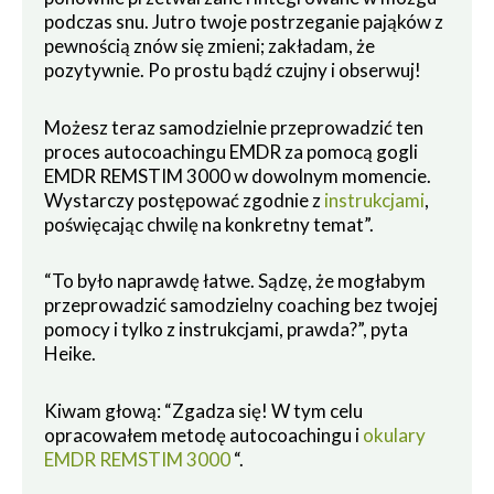
podczas snu. Jutro twoje postrzeganie pająków z
pewnością znów się zmieni; zakładam, że
pozytywnie. Po prostu bądź czujny i obserwuj!
Możesz teraz samodzielnie przeprowadzić ten
proces autocoachingu EMDR za pomocą gogli
EMDR REMSTIM 3000 w dowolnym momencie.
Wystarczy postępować zgodnie z
instrukcjami
,
poświęcając chwilę na konkretny temat”.
“To było naprawdę łatwe. Sądzę, że mogłabym
przeprowadzić samodzielny coaching bez twojej
pomocy i tylko z instrukcjami, prawda?”, pyta
Heike.
Kiwam głową: “Zgadza się! W tym celu
opracowałem metodę autocoachingu i
okulary
EMDR REMSTIM 3000
“.