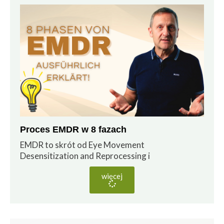
Proces EMDR w 8 fazach
EMDR to skrót od Eye Movement
Desensitization and Reprocessing i
więcej