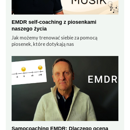
EMDR self-coaching z piosenkami
naszego życia
Jak możemy trenować siebie za pomocą
piosenek, które dotykają nas
Samocoaching EMDR: Dlaczego ocena