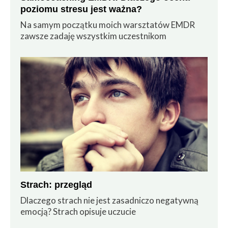
poziomu stresu jest ważna?
Na samym początku moich warsztatów EMDR
zawsze zadaję wszystkim uczestnikom
Strach: przegląd
Dlaczego strach nie jest zasadniczo negatywną
emocją? Strach opisuje uczucie