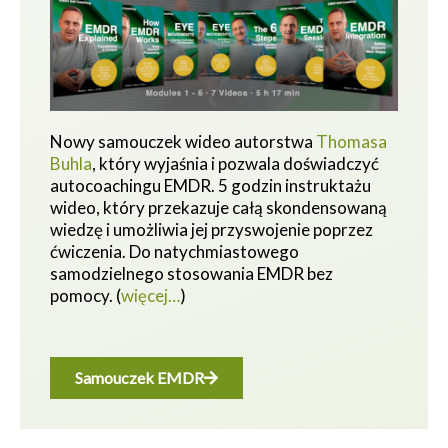
Nowy samouczek wideo autorstwa
Thomasa
Buhla
, który wyjaśnia i pozwala doświadczyć
autocoachingu EMDR. 5 godzin instruktażu
wideo, który przekazuje całą skondensowaną
wiedzę i umożliwia jej przyswojenie poprzez
ćwiczenia.
Do natychmiastowego
samodzielnego stosowania EMDR bez
pomocy.
(
więcej…
)
Samouczek EMDR