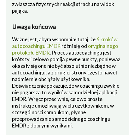
zwłaszcza fizycznych reakcji strachu na widok
pająka.
Uwaga końcowa
Ważne jest, abym wspomniał tutaj, że
6 kroków
autocoachingu EMDR
różni się od
oryginalnego
protokołu EMDR
. Proces autocoachingu jest
krótszy i celowo pomija pewne punkty, ponieważ
okazały się one nie być absolutnie niezbędne w
autocoachingu, a z drugiej strony często nawet
nadmiernie obciążały użytkownika.
Doświadczenie pokazuje, że w coachingu zwykle
nie pogarsza to wyników samodzielnej aplikacji
EMDR. Wręcz przeciwnie, celowo proste
instrukcje umożliwiają wielu użytkownikom, w
szczególności samoukom, płynne
przeprowadzanie samodzielnego coachingu
EMDR z dobrymi wynikami.