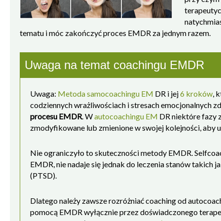
by były dla mnie trwałe?
terapeutyc
natychmias
tematu i móc zakończyć proces EMDR za jednym razem.
Uwaga na temat coachingu EMDR
Uwaga:
Metoda samocoachingu EM
DR i jej
6 kroków
, 
codziennych wrażliwościach i stresach emocjonalnych zd
procesu EMDR
. W
autocoachingu EM
DR niektóre fazy z
zmodyfikowane lub zmienione w swojej kolejności, aby 
Nie ograniczyło to skuteczności metody EMDR. Selfcoa
EMDR, nie nadaje się jednak do leczenia stanów takich 
(PTSD).
Dlatego należy zawsze rozróżniać coaching od autocoachi
pomocą EMDR wyłącznie przez doświadczonego terapeu