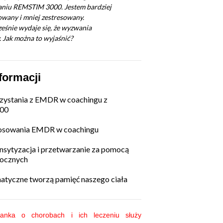
formacji
zystania z EMDR w coachingu z
00
osowania EMDR w coachingu
sytyzacja i przetwarzanie za pomocą
 ocznych
atyczne tworzą pamięć naszego ciała
anka o chorobach i ich leczeniu służy