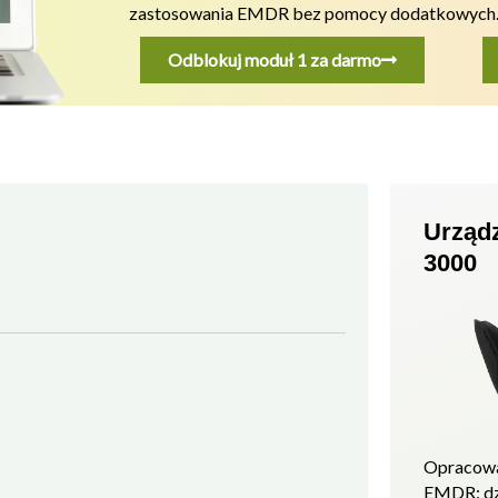
zastosowania EMDR bez pomocy dodatkowych
Odblokuj moduł 1 za darmo
Urząd
3000
Opracowa
EMDR: d