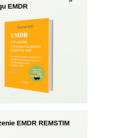
ngu EMDR
zenie EMDR REMSTIM