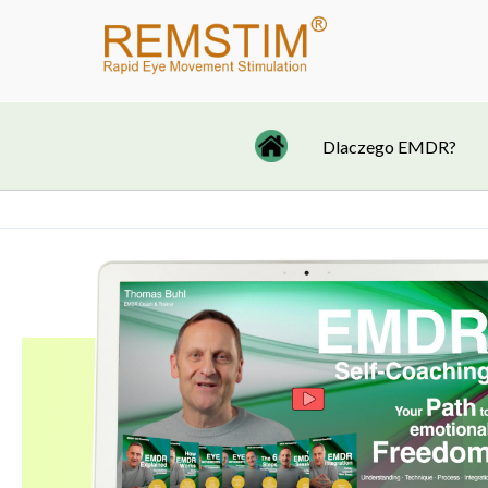
Przejdź
do
treści
Dlaczego EMDR?