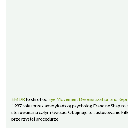
EMDR
to skrót od
Eye Movement Desensitization and Repr
1987 roku przez amerykańską psycholog Francine Shapiro.
stosowana na całym świecie. Obejmuje to zastosowanie ki
przejrzystej procedurze: