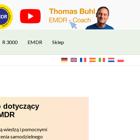
R 3000
EMDR
Sklep
 dotyczący
EMDR
ną wiedzą i pomocnymi
enia samodzielnego