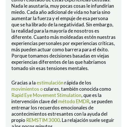
Nada le asustaría, muy pocas cosas le infundirían
miedo. Cada año adicional de vida no haría sino
aumentar la fuerza y el empuje de esa persona
que se ha librado de la negatividad. Sin embargo,
la realidad para la mayoría de nosotros es
diferente. Cuanto más moldeadas estén nuestras
experiencias personales por experiencias críticas,
más pueden actuar como barrera para el éxito.
Porque tomamos decisiones basadas en viejas
experiencias diferentes de las que habríamos
tomado sin esas tensiones mentales.
Gracias a la
estimulación
rápida de los
movimientos o
culares, también conocida como
Rapid Eye Movement Stimulation
, que es la
intervención clave del
método EMDR
, se pueden
entrenar los recuerdos emocionales de
acontecimientos estresantes con la ayuda del
propio
REMSTIM 3000
. La relajación suele seguir
a los pocos minutos.