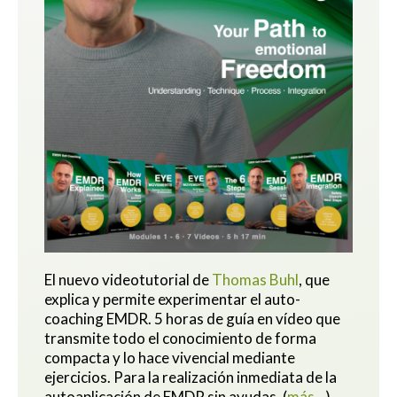
El nuevo videotutorial de
Thomas Buhl
, que
explica y permite experimentar el auto-
coaching EMDR. 5 horas de guía en vídeo que
transmite todo el conocimiento de forma
compacta y lo hace vivencial mediante
ejercicios.
Para la realización inmediata de la
autoaplicación de EMDR sin ayudas.
(
más…
)