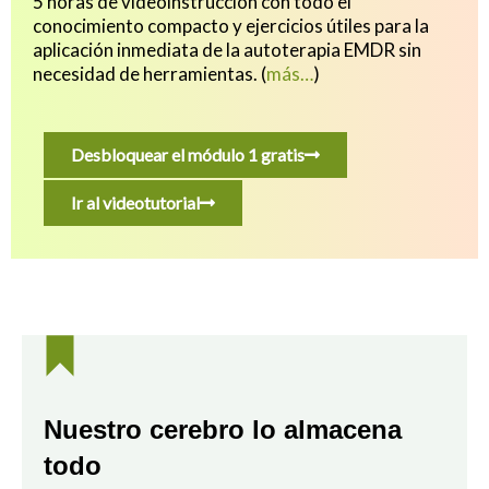
5 horas de videoinstrucción con todo el
conocimiento compacto y ejercicios útiles para
la
aplicación inmediata de la autoterapia EMDR sin
necesidad de herramientas.
(
más…
)
Desbloquear el módulo 1 gratis
Ir al videotutorial
Nuestro cerebro lo almacena
todo