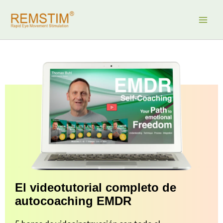
Ir
al
contenido
El videotutorial completo de
autocoaching EMDR