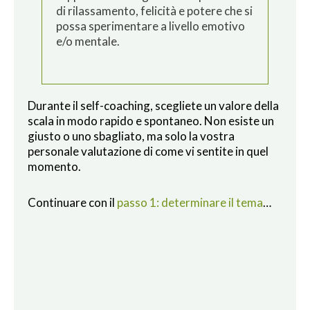
di rilassamento, felicità e potere che si
possa sperimentare a livello emotivo
e/o mentale.
Durante il self-coaching, scegliete un valore della
scala in modo rapido e spontaneo. Non esiste un
giusto o uno sbagliato, ma solo la vostra
personale valutazione di come vi sentite in quel
momento.
Continuare con il
passo 1: determinare il tema
…