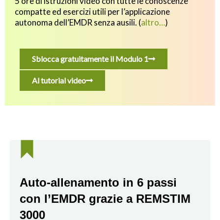
5 ore di istruzioni video con tutte le conoscenze
compatte ed esercizi utili p
er l’applicazione
autonoma dell’EMDR senza ausili.
(
altro…
)
Sblocca gratuitamente il Modulo 1
Al tutorial video
Auto-allenamento in 6 passi
con l’EMDR grazie a REMSTIM
3000