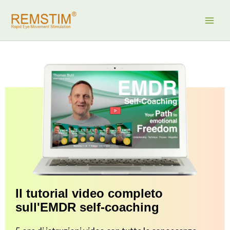
Vai
al
contenuto
Il tutorial video completo
sull'EMDR self-coaching