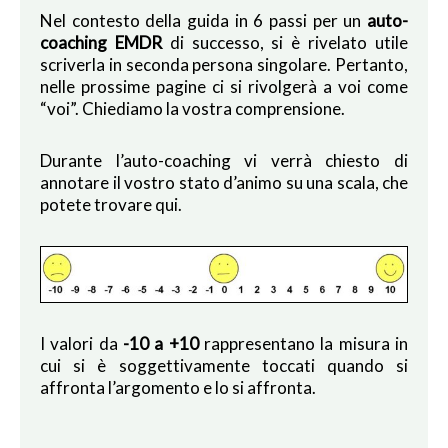
Nel contesto della guida in 6 passi per un
auto-
coaching EMDR
di successo, si è rivelato utile
scriverla in seconda persona singolare. Pertanto,
nelle prossime pagine ci si rivolgerà a voi come
“voi”. Chiediamo la vostra comprensione.
Durante l’auto-coaching vi verrà chiesto di
annotare il vostro stato d’animo su una scala, che
potete trovare qui.
I valori da
-10 a +10
rappresentano la misura in
cui si è soggettivamente toccati quando si
affronta l’argomento e lo si affronta.