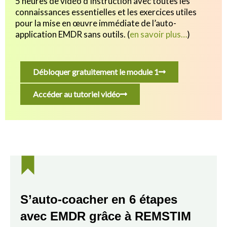
5 heures de vidéo d’instruction avec toutes les
connaissances essentielles et les exercices utiles
pour
la mise en œuvre immédiate de l’auto-
application EMDR sans outils.
(
en savoir plus…
)
Débloquer gratuitement le module 1
Accéder au tutoriel vidéo
S’auto-coacher en 6 étapes
avec EMDR grâce à REMSTIM