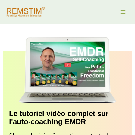
Aller
au
contenu
Le tutoriel vidéo complet sur
l'auto-coaching EMDR