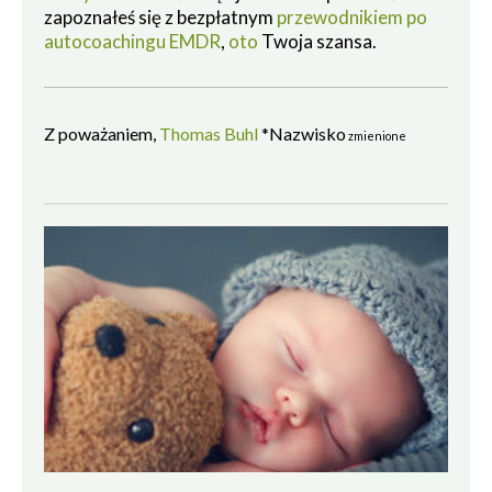
zapoznałeś się z bezpłatnym
przewodnikiem po
autocoachingu EMDR
,
oto
Twoja szansa.
Z poważaniem,
Thomas Buhl
*Nazwisko
zmienione