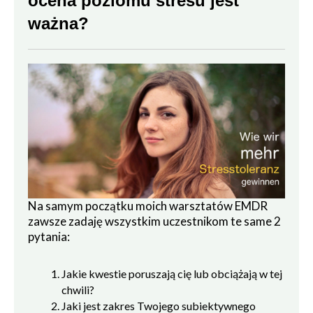
ocena poziomu stresu jest
ważna?
Na samym początku moich warsztatów EMDR
zawsze zadaję wszystkim uczestnikom te same 2
pytania:
Jakie kwestie poruszają cię lub obciążają w tej
chwili?
Jaki jest zakres Twojego subiektywnego