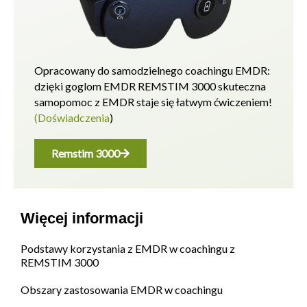
Opracowany do samodzielnego coachingu EMDR:
dzięki goglom EMDR REMSTIM 3000 skuteczna
samopomoc z EMDR staje się łatwym ćwiczeniem!
(Doświadczenia
)
Remstim 3000
Więcej informacji
Podstawy korzystania z EMDR w coachingu z
REMSTIM 3000
Obszary zastosowania EMDR w coachingu