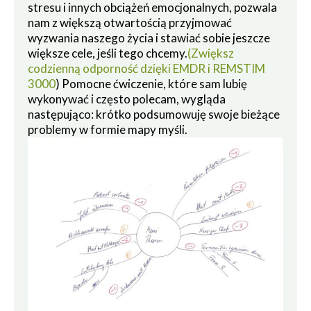
stresu i innych obciążeń emocjonalnych, pozwala
nam z większą otwartością przyjmować
wyzwania naszego życia i stawiać sobie jeszcze
większe cele, jeśli tego chcemy.
(Zwiększ
codzienną odporność dzięki EMDR i REMSTIM
3000
) Pomocne ćwiczenie, które sam lubię
wykonywać i często polecam, wygląda
następująco: krótko podsumowuję swoje bieżące
problemy w formie mapy myśli.