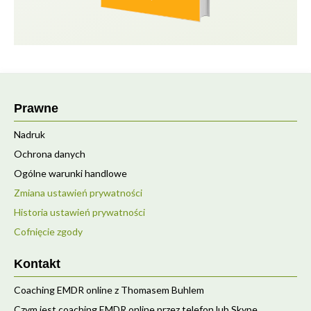
Prawne
Nadruk
Ochrona danych
Ogólne warunki handlowe
Zmiana ustawień prywatności
Historia ustawień prywatności
Cofnięcie zgody
Kontakt
Coaching EMDR online z Thomasem Buhlem
Czym jest coaching EMDR online przez telefon lub Skype