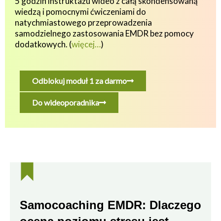
5 godzin instruktażu wideo z całą skondensowaną
wiedzą i pomocnymi ćwiczeniami do
natychmiastowego przeprowadzenia
samodzielnego zastosowania EMDR bez pomocy
dodatkowych.
(
więcej…
)
Odblokuj moduł 1 za darmo
Do wideoporadnika
Samocoaching EMDR: Dlaczego