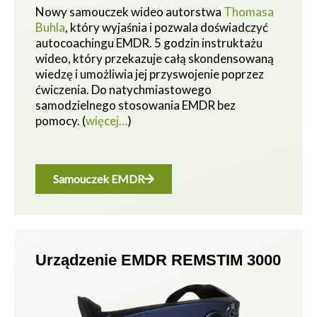
Nowy samouczek wideo autorstwa
Thomasa
Buhla
, który wyjaśnia i pozwala doświadczyć
autocoachingu EMDR. 5 godzin instruktażu
wideo, który przekazuje całą skondensowaną
wiedzę i umożliwia jej przyswojenie poprzez
ćwiczenia.
Do natychmiastowego
samodzielnego stosowania EMDR bez
pomocy.
(
więcej…
)
Samouczek EMDR
Urządzenie EMDR REMSTIM 3000