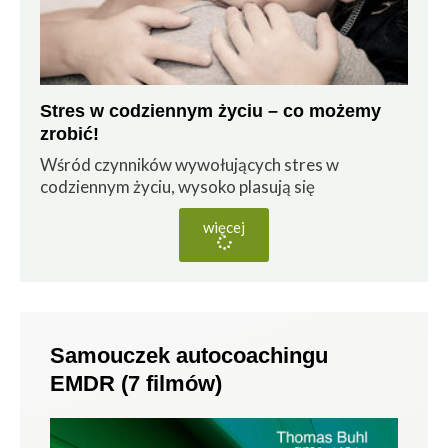
Stres w codziennym życiu – co możemy
zrobić!
Wśród czynników wywołujących stres w
codziennym życiu, wysoko plasują się
więcej
Samouczek autocoachingu
EMDR (7 filmów)