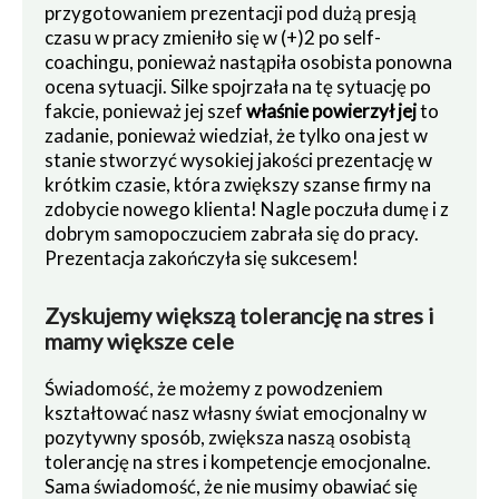
przygotowaniem prezentacji pod dużą presją
czasu w pracy zmieniło się w (+)2 po self-
coachingu, ponieważ nastąpiła osobista ponowna
ocena sytuacji. Silke spojrzała na tę sytuację po
fakcie, ponieważ jej szef
właśnie powierzył jej
to
zadanie, ponieważ wiedział, że tylko ona jest w
stanie stworzyć wysokiej jakości prezentację w
krótkim czasie, która zwiększy szanse firmy na
zdobycie nowego klienta! Nagle poczuła dumę i z
dobrym samopoczuciem zabrała się do pracy.
Prezentacja zakończyła się sukcesem!
Zyskujemy większą tolerancję na stres i
mamy większe cele
Świadomość, że możemy z powodzeniem
kształtować nasz własny świat emocjonalny w
pozytywny sposób, zwiększa naszą osobistą
tolerancję na stres i kompetencje emocjonalne.
Sama świadomość, że nie musimy obawiać się