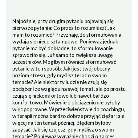
Najpóźniej przy drugim pytaniu pojawiają się
pierwsze pytania: Co przez to rozumiesz? Jak
mam to rozumieć? Przyznaję, że sformułowania
wydają się nieco sztampowe. Ponieważ jednak
pytanie ma być dokładne, to sformułowanie
sprawdziło się. Już samo to zwiększa uwagę
uczestników. Mógłbym również sformułować
pytanie w ten sposób: Jaki jest twój obecny
poziom stresu, gdy myślisz teraz o swoim
temacie? Ale niektórzy ludzie nie czują się
obciążeni ze względu na swój temat, ale po prostu
czują się niekomfortowo lub nawet bardzo
komfortowo. Mówienie o obciążeniu nie byłoby
więc poprawne. W przeciwieństwie do coachingu,
w terapii można bardzo dobrze przyjąć ciężar; ale
więcej na ten temat później. Błędem byłoby
zapytać: Jak się czujesz, gdy myślisz o swoim
temacie? Ponieważ wyraźnie chodzi o zakres,