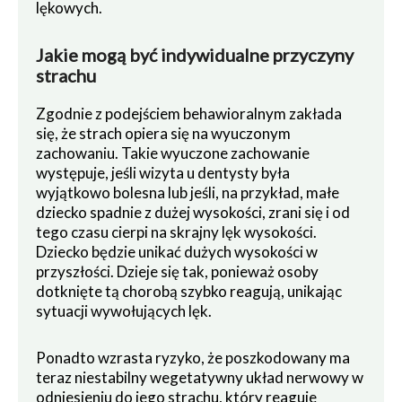
lękowych.
Jakie mogą być indywidualne przyczyny
strachu
Zgodnie z podejściem behawioralnym zakłada
się, że strach opiera się na wyuczonym
zachowaniu. Takie wyuczone zachowanie
występuje, jeśli wizyta u dentysty była
wyjątkowo bolesna lub jeśli, na przykład, małe
dziecko spadnie z dużej wysokości, zrani się i od
tego czasu cierpi na skrajny lęk wysokości.
Dziecko będzie unikać dużych wysokości w
przyszłości. Dzieje się tak, ponieważ osoby
dotknięte tą chorobą szybko reagują, unikając
sytuacji wywołujących lęk.
Ponadto wzrasta ryzyko, że poszkodowany ma
teraz niestabilny wegetatywny układ nerwowy w
odniesieniu do jego strachu, który reaguje