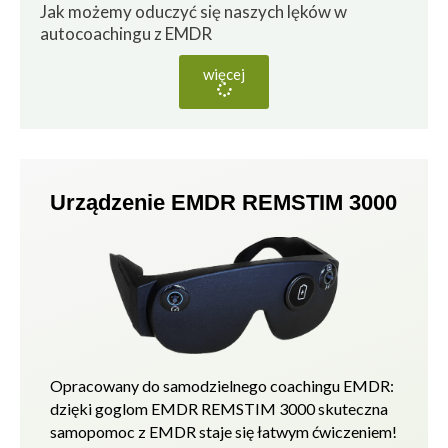
Jak możemy oduczyć się naszych lęków w
autocoachingu z EMDR
więcej
Urządzenie EMDR REMSTIM 3000
Opracowany do samodzielnego coachingu EMDR:
dzięki goglom EMDR REMSTIM 3000 skuteczna
samopomoc z EMDR staje się łatwym ćwiczeniem!