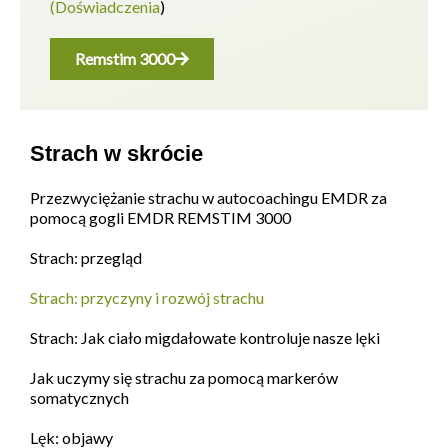
(Doświadczenia
)
Remstim 3000
Strach w skrócie
Przezwyciężanie strachu w autocoachingu EMDR za
pomocą gogli EMDR REMSTIM 3000
Strach: przegląd
Strach: przyczyny i rozwój strachu
Strach: Jak ciało migdałowate kontroluje nasze lęki
Jak uczymy się strachu za pomocą markerów
somatycznych
Lęk: objawy