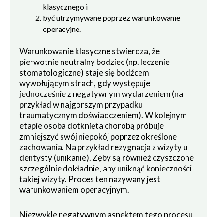
klasycznego i
być utrzymywane poprzez warunkowanie
operacyjne.
Warunkowanie klasyczne stwierdza, że
pierwotnie neutralny bodziec (np. leczenie
stomatologiczne) staje się bodźcem
wywołującym strach, gdy występuje
jednocześnie z negatywnym wydarzeniem (na
przykład w najgorszym przypadku
traumatycznym doświadczeniem). W kolejnym
etapie osoba dotknięta chorobą próbuje
zmniejszyć swój niepokój poprzez określone
zachowania. Na przykład rezygnacja z wizyty u
dentysty (unikanie). Zęby są również czyszczone
szczególnie dokładnie, aby uniknąć konieczności
takiej wizyty. Proces ten nazywany jest
warunkowaniem operacyjnym.
Niezwykle negatywnym aspektem tego procesu