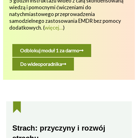
5 godzin instruktażu wideo z całą skondensowaną
wiedzą i pomocnymi ćwiczeniami do
natychmiastowego przeprowadzenia
samodzielnego zastosowania EMDR bez pomocy
dodatkowych.
(
więcej…
)
Odblokuj moduł 1 za darmo
Do wideoporadnika
Strach: przyczyny i rozwój