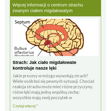
Więcej informacji o centrum strachu
zwanym ciałem migdałowatym
Strach: Jak ciało migdałowate
kontroluje nasze lęki
Jakie procesy w mózgu wywołują strach?
Wiele osób boi się pewnych sytuacji. Chociaż
reakcja strachu może mieć różne przyczyny,
różne lęki mają jedną wspólną cechę:
wszystkie mają swój początek w
Czytaj więcej "