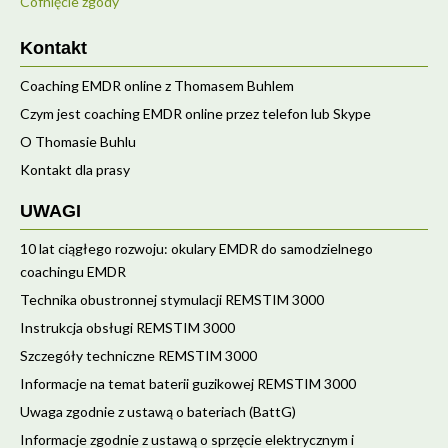
Cofnięcie zgody
Kontakt
Coaching EMDR online z Thomasem Buhlem
Czym jest coaching EMDR online przez telefon lub Skype
O Thomasie Buhlu
Kontakt dla prasy
UWAGI
10 lat ciągłego rozwoju: okulary EMDR do samodzielnego
coachingu EMDR
Technika obustronnej stymulacji REMSTIM 3000
Instrukcja obsługi REMSTIM 3000
Szczegóły techniczne REMSTIM 3000
Informacje na temat baterii guzikowej REMSTIM 3000
Uwaga zgodnie z ustawą o bateriach (BattG)
Informacje zgodnie z ustawą o sprzęcie elektrycznym i