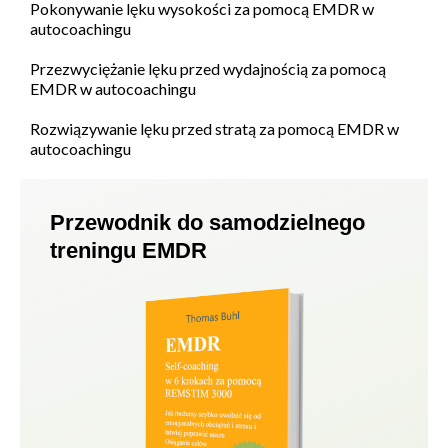
Pokonywanie lęku wysokości za pomocą EMDR w
autocoachingu
Przezwyciężanie lęku przed wydajnością za pomocą
EMDR w autocoachingu
Rozwiązywanie lęku przed stratą za pomocą EMDR w
autocoachingu
Przewodnik do samodzielnego
treningu EMDR