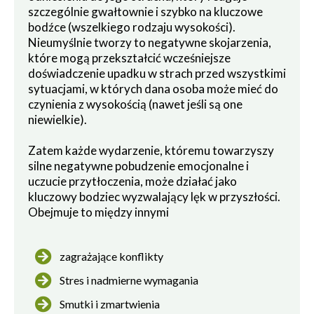
szczególnie gwałtownie i szybko na kluczowe
bodźce (wszelkiego rodzaju wysokości).
Nieumyślnie tworzy to negatywne skojarzenia,
które mogą przekształcić wcześniejsze
doświadczenie upadku w strach przed wszystkimi
sytuacjami, w których dana osoba może mieć do
czynienia z wysokością (nawet jeśli są one
niewielkie).
Zatem każde wydarzenie, któremu towarzyszy
silne negatywne pobudzenie emocjonalne i
uczucie przytłoczenia, może działać jako
kluczowy bodziec wyzwalający lęk w przyszłości.
Obejmuje to między innymi
zagrażające konflikty
Stres i nadmierne wymagania
Smutki i zmartwienia