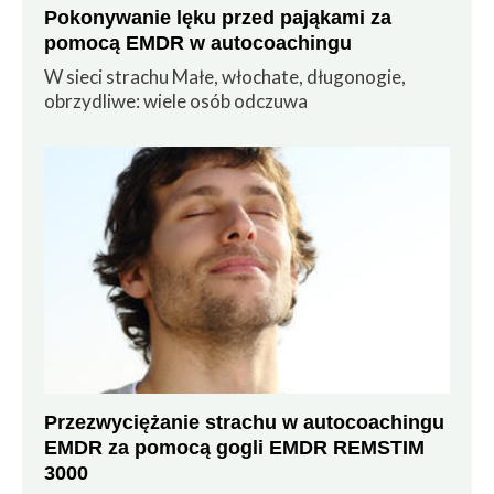
Pokonywanie lęku przed pająkami za
pomocą EMDR w autocoachingu
W sieci strachu Małe, włochate, długonogie,
obrzydliwe: wiele osób odczuwa
Przezwyciężanie strachu w autocoachingu
EMDR za pomocą gogli EMDR REMSTIM
3000