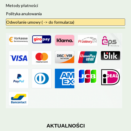
Metody płatności
Polityka anulowania
Odwołanie umowy ( -> do formularza)
AKTUALNOŚCI