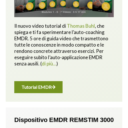
Il nuovo video tutorial di
Thomas Buhl
, che
spiega e ti fa sperimentare l’auto-coaching
EMDR. 5 ore di guida video che trasmettono
tutte le conoscenze in modo compatto e le
rendono concrete attraverso esercizi.
Per
eseguire subito l’auto-applicazione EMDR
senza ausili.
(
di più…
)
Tutorial EMDR
Dispositivo EMDR REMSTIM 3000