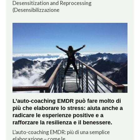
Desensitization and Reprocessing
(Desensibilizzazione
L’auto-coaching EMDR può fare molto di
più che elaborare lo stress: aiuta anche a
radicare le esperienze positive e a
rafforzare la resilienza e il benessere.
L’auto-coaching EMDR: più di una semplice
elaborazione – come le