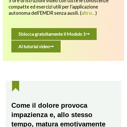
5 ore di istruzioni video con tutte le conoscenze
compatte ed esercizi utili p
er l’applicazione
autonoma dell’EMDR senza ausili.
(
altro…
)
Sblocca gratuitamente il Modulo 1
Al tutorial video
Come il dolore provoca
impazienza e, allo stesso
tempo, matura emotivamente