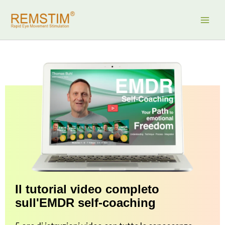
Vai
al
contenuto
Il tutorial video completo
sull'EMDR self-coaching