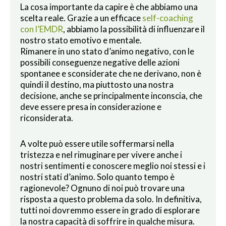
La cosa importante da capire è che abbiamo una
scelta reale. Grazie a un efficace
self-coaching
con l’EMDR
, abbiamo la possibilità di influenzare il
nostro stato emotivo e mentale.
Rimanere in uno stato d’animo negativo, con le
possibili conseguenze negative delle azioni
spontanee e sconsiderate che ne derivano, non è
quindi il destino, ma piuttosto una nostra
decisione, anche se principalmente inconscia, che
deve essere presa in considerazione e
riconsiderata.
A volte può essere utile soffermarsi nella
tristezza e nel rimuginare per vivere anche i
nostri sentimenti e conoscere meglio noi stessi e i
nostri stati d’animo. Solo quanto tempo è
ragionevole? Ognuno di noi può trovare una
risposta a questo problema da solo. In definitiva,
tutti noi dovremmo essere in grado di esplorare
la nostra capacità di soffrire in qualche misura.