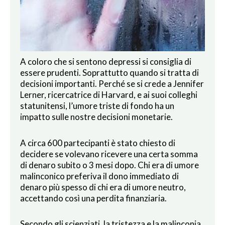
A coloro che si sentono depressi si consiglia di
essere prudenti. Soprattutto quando si tratta di
decisioni importanti. Perché se si crede a Jennifer
Lerner, ricercatrice di Harvard, e ai suoi colleghi
statunitensi, l’umore triste di fondo ha un
impatto sulle nostre decisioni monetarie.
A circa 600 partecipanti è stato chiesto di
decidere se volevano ricevere una certa somma
di denaro subito o 3 mesi dopo. Chi era di umore
malinconico preferiva il dono immediato di
denaro più spesso di chi era di umore neutro,
accettando così una perdita finanziaria.
Secondo gli scienziati, la tristezza e la malinconia