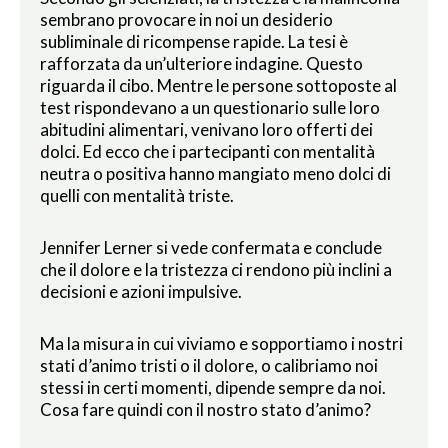
sembrano provocare in noi un desiderio
subliminale di ricompense rapide. La tesi è
rafforzata da un’ulteriore indagine. Questo
riguarda il cibo. Mentre le persone sottoposte al
test rispondevano a un questionario sulle loro
abitudini alimentari, venivano loro offerti dei
dolci. Ed ecco che i partecipanti con mentalità
neutra o positiva hanno mangiato meno dolci di
quelli con mentalità triste.
Jennifer Lerner si vede confermata e conclude
che il dolore e la tristezza ci rendono più inclini a
decisioni e azioni impulsive.
Ma la misura in cui viviamo e sopportiamo i nostri
stati d’animo tristi o il dolore, o calibriamo noi
stessi in certi momenti, dipende sempre da noi.
Cosa fare quindi con il nostro stato d’animo?