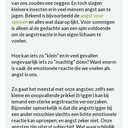
van ons zouden nee zeggen. En toch slagen
kleinere insecten erin veel mensen angst aan te
jagen. Bekend is bijvoorbeeld de
angst voor
spinnen
en alles wat daarop lijkt. Voor sommigen
is alleen al de gedachte aan een spin voldoende
om de angstreactie in hun eigen lichaam te
voelen.
Hoe kan iets zo “klein” en in veel gevallen
ongevaarlijk iets zo “machtig” doen? Want enorm
is vaak de emotionele reactie die we voelen als
angst in ons.
Zo gaat het meestal met onze angsten: zelfs een
kleine en onopvallende prikkel (trigger) kan bij
iemand een sterke angstreactie veroorzaken.
Bijzonder opmerkelijk is dat die angsttrigger bij
een ander misschien slechts een lichte emotionele
reactie kan oproepen; en angst zeker niet. Onze
angsten zijn uiterst subjectief. Wat waarschijnlijk