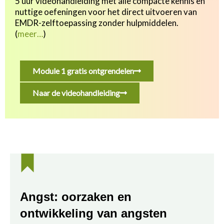
5 uur videohandleiding met alle compacte kennis en
nuttige oefeningen v
oor het direct uitvoeren van
EMDR-zelftoepassing zonder hulpmiddelen.
(
meer…
)
Module 1 gratis ontgrendelen
Naar de videohandleiding
Angst: oorzaken en
ontwikkeling van angsten