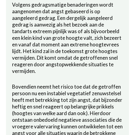
Volgens gedragsmatige benaderingen wordt
aangenomen dat angst gebaseerd is op
aangeleerd gedrag. Een dergelijk aangeleerd
gedrag is aanwezig als het bezoek aan de
tandarts extreem pijnlijk was of als bijvoorbeeld
een klein kind van grote hoogte valt, zich bezeert
en vanaf dat moment aan extreme hoogtevrees
lijdt. Het kind zal in de toekomst grote hoogtes
vermijden. Dit komt omdat de getroffenen snel
reageren door angstopwekkende situaties te
vermijden.
Bovendien neemt het risico toe dat de getroffen
persoon nu een instabiel vegetatief zenuwstelsel
heeft met betrekking tot zijn angst, dat bijzonder
heftig en snel reageert op belangrijke prikkels
(hoogtes van welke aard dan ook). Hierdoor
ontstaan onbedoeld negatieve associaties die de
vroegere valervaring kunnen ontwikkelen tot een
angst voor alle situaties waarin de betrokkene