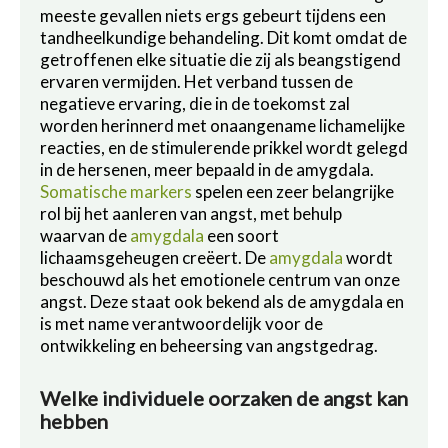
meeste gevallen niets ergs gebeurt tijdens een
tandheelkundige behandeling. Dit komt omdat de
getroffenen elke situatie die zij als beangstigend
ervaren vermijden. Het verband tussen de
negatieve ervaring, die in de toekomst zal
worden herinnerd met onaangename lichamelijke
reacties, en de stimulerende prikkel wordt gelegd
in de hersenen, meer bepaald in de amygdala.
Somatische markers
spelen een zeer belangrijke
rol bij het aanleren van angst, met behulp
waarvan de
amygdala
een soort
lichaamsgeheugen creëert. De
amygdala
wordt
beschouwd als het emotionele centrum van onze
angst. Deze staat ook bekend als de amygdala en
is met name verantwoordelijk voor de
ontwikkeling en beheersing van angstgedrag.
Welke individuele oorzaken de angst kan
hebben