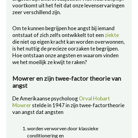
voortkomt uit het feit dat onze levenservaringen
zeer verschillend zijn.
Om te kunnen begrijpen hoe angst bij iemand
ontstaat of zich zelfs ontwikkelt tot een
ziekte
die niet op eigen kracht kan worden overwonnen,
is het nuttig de precieze oorzaken te begrijpen.
Hoe ontstaan onze angsten en waarom vinden
we het moeilijk ze kwijt te raken?
Mowrer en zijn twee-factor theorie van
angst
De Amerikaanse psycholoog
Orval Hobart
Mowrer
stelde in 1947 in zijn twee-factortheorie
van angst dat angsten
worden verworven door klassieke
conditionering en