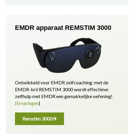
EMDR apparaat REMSTIM 3000
Ontwikkeld voor EMDR zelfcoaching: met de
EMDR-bril REMSTIM 3000 wordt effectieve
zelfhulp met EMDR een gemakkelijke oefening!
(Ervaringen
)
Remstim 3000