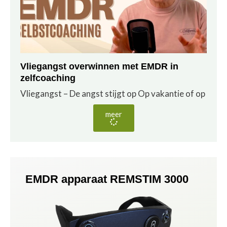
Vliegangst overwinnen met EMDR in
zelfcoaching
Vliegangst – De angst stijgt op Op vakantie of op
meer
EMDR apparaat REMSTIM 3000