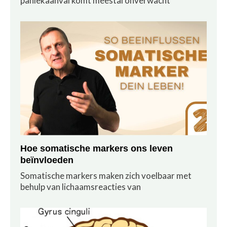
paniekaanval komt meestal onverwacht
Hoe somatische markers ons leven
beïnvloeden
Somatische markers maken zich voelbaar met
behulp van lichaamsreacties van