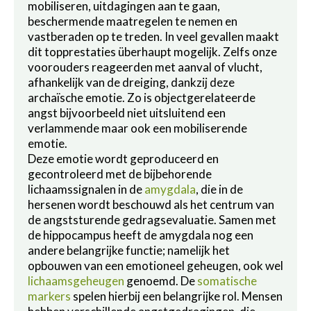
mobiliseren, uitdagingen aan te gaan,
beschermende maatregelen te nemen en
vastberaden op te treden. In veel gevallen maakt
dit topprestaties überhaupt mogelijk. Zelfs onze
voorouders reageerden met aanval of vlucht,
afhankelijk van de dreiging, dankzij deze
archaïsche emotie. Zo is objectgerelateerde
angst bijvoorbeeld niet uitsluitend een
verlammende maar ook een mobiliserende
emotie.
Deze emotie wordt geproduceerd en
gecontroleerd met de bijbehorende
lichaamssignalen in de
amygdala
, die in de
hersenen wordt beschouwd als het centrum van
de angststurende gedragsevaluatie. Samen met
de hippocampus heeft de amygdala nog een
andere belangrijke functie; namelijk het
opbouwen van een emotioneel geheugen, ook wel
lichaamsgeheugen
genoemd. De
somatische
markers
spelen hierbij een belangrijke rol. Mensen