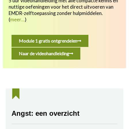
5 uur videohandleiding met alle compacte kennis en
nuttige oefeningen v
oor het direct uitvoeren van
EMDR-zelftoepassing zonder hulpmiddelen.
(
meer…
)
Module 1 gratis ontgrendelen
Naar de videohandleiding
Angst: een overzicht