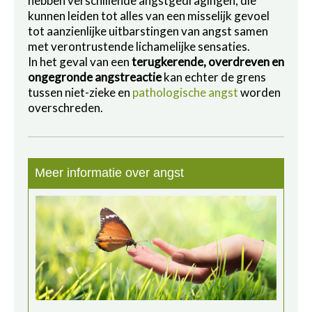
hebben verschillende angstgedragingen, die
kunnen leiden tot alles van een misselijk gevoel
tot aanzienlijke uitbarstingen van angst samen
met verontrustende lichamelijke sensaties.
In het geval van een
terugkerende, overdreven en
ongegronde angstreactie
kan echter de grens
tussen niet-zieke en
pathologische angst
worden
overschreden.
Meer informatie over angst