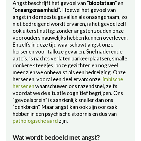
Angst beschrijft het gevoel van
“blootstaan”
en
“onaangenaamheid”
. Hoewel het gevoel van
angst in de meeste gevallen als onaangenaam, zo
niet bedreigend wordt ervaren, is het gevoel zelf
ook uiterst nuttig: zonder angsten zouden onze
voorouders nauwelijks hebben kunnen overleven.
En zelfs in deze tijd waarschuwt angst onze
hersenen voor talloze gevaren. Snel naderende
auto’s, ‘s nachts verlaten parkeerplaatsen, smalle
donkere steegjes, boze gezichten en nog veel
meer zien we onbewust als een bedreiging. Onze
hersenen, vooral een deel ervan: onze
limbische
hersenen
waarschuwen ons razendsnel, zelfs
voordat we de situatie cognitief begrijpen. Ons
“gevoelsbrein” is aanzienlijk sneller dan ons
“denkbrein”. Maar angst kan ook zijn oorzaak
hebben in een psychische stoornis en dus van
pathologische aard
zijn.
Wat wordt bedoeld met angst?