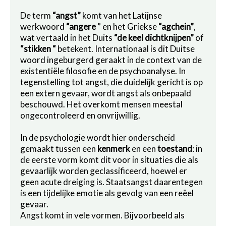
De term
“angst”
komt van het Latijnse
werkwoord
“angere
” en het Griekse
“agchein”
,
wat vertaald in het Duits
“de keel dichtknijpen”
of
“stikken
“
betekent. Internationaal is dit Duitse
woord ingeburgerd geraakt in de context van de
existentiële filosofie en de psychoanalyse. In
tegenstelling tot angst, die duidelijk gericht is op
een extern gevaar, wordt angst als onbepaald
beschouwd. Het overkomt mensen meestal
ongecontroleerd en onvrijwillig.
In de psychologie wordt hier onderscheid
gemaakt tussen een
kenmerk
en een
toestand
: in
de eerste vorm komt dit voor in situaties die als
gevaarlijk worden geclassificeerd, hoewel er
geen acute dreiging is. Staatsangst daarentegen
is een tijdelijke emotie als gevolg van een reëel
gevaar.
Angst komt in vele vormen. Bijvoorbeeld als