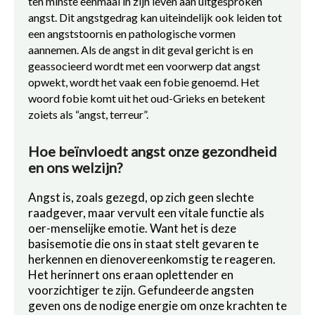
ten minste eenmaal in zijn leven aan uitgesproken
angst. Dit angstgedrag kan uiteindelijk ook leiden tot
een angststoornis en pathologische vormen
aannemen. Als de angst in dit geval gericht is en
geassocieerd wordt met een voorwerp dat angst
opwekt, wordt het vaak een fobie genoemd. Het
woord fobie komt uit het oud-Grieks en betekent
zoiets als “angst, terreur”.
Hoe beïnvloedt angst onze gezondheid
en ons welzijn?
Angst is, zoals gezegd, op zich geen slechte
raadgever, maar vervult een vitale functie als
oer-menselijke emotie. Want het is deze
basisemotie die ons in staat stelt gevaren te
herkennen en dienovereenkomstig te reageren.
Het herinnert ons eraan oplettender en
voorzichtiger te zijn. Gefundeerde angsten
geven ons de nodige energie om onze krachten te