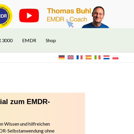
R 3000
EMDR
Shop
rial zum EMDR-
n Wissen und hilfreichen
EMDR-Selbstanwendung ohne