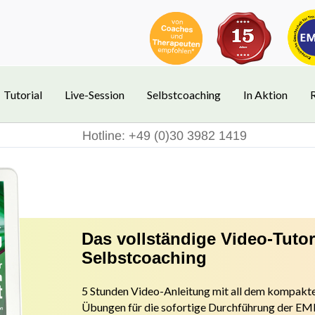
Tutorial
Live-Session
Selbstcoaching
In Aktion
Hotline: +49 (0)30 3982 1419
Das vollständige Video-Tuto
Selbstcoaching
5 Stunden Video-Anleitung mit all dem kompakte
Übungen f
ür die sofortige Durchführung der 