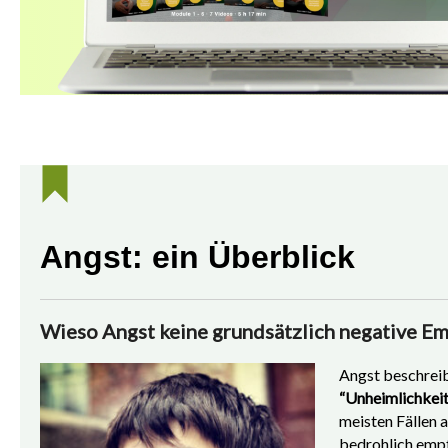
Angst: ein Überblick
Wieso Angst keine grundsätzlich negative Em
Angst beschreib
“Unheimlichkeit
meisten Fällen 
bedrohlich empf