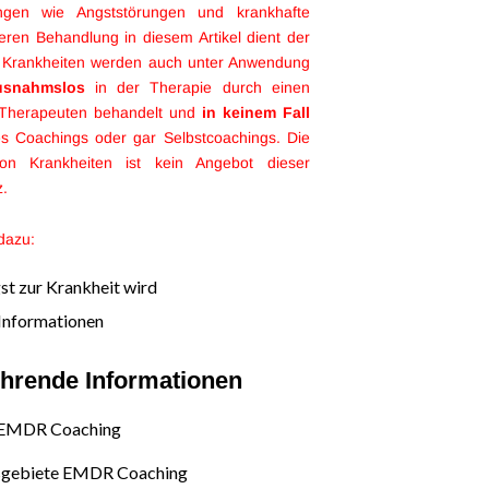
ungen wie Angststörungen und krankhafte
ren Behandlung in diesem Artikel dient der
t. Krankheiten werden auch unter Anwendung
usnahmslos
in der Therapie durch einen
 Therapeuten behandelt und
in keinem Fall
 Coachings oder gar Selbstcoachings. Die
on Krankheiten ist kein Angebot dieser
z.
 dazu:
t zur Krankheit wird
Informationen
ührende Informationen
 EMDR Coaching
gebiete EMDR Coaching