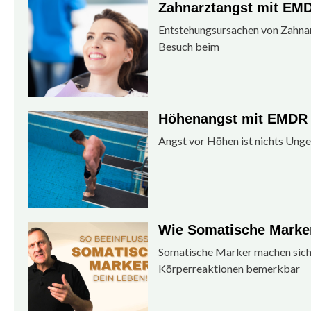
Zahnarztangst mit EMD
Entstehungsursachen von Zahnar
Besuch beim
Höhenangst mit EMDR 
Angst vor Höhen ist nichts Unge
Wie Somatische Marker
Somatische Marker machen sich m
Körperreaktionen bemerkbar