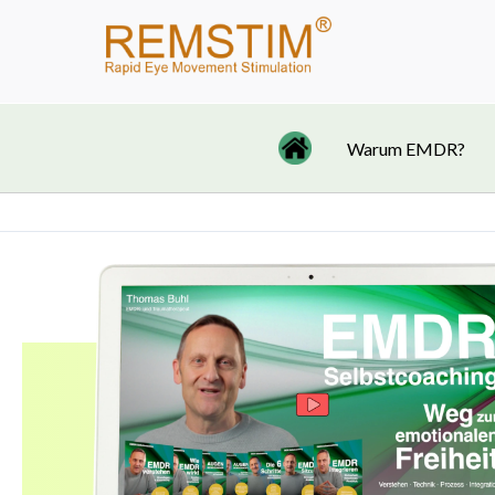
Zum
Inhalt
springen
Warum EMDR?