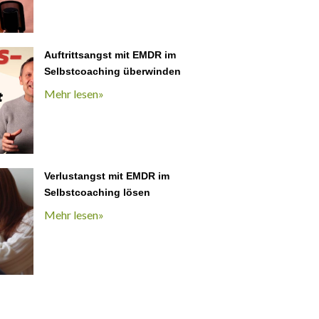
Auftrittsangst mit EMDR im
Selbstcoaching überwinden
Mehr lesen»
Verlustangst mit EMDR im
Selbstcoaching lösen
Mehr lesen»