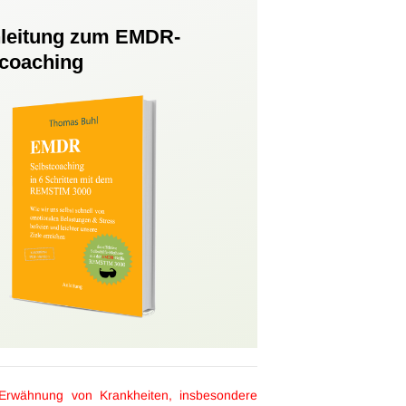
nleitung zum EMDR-
tcoaching
 Erwähnung von Krankheiten, insbesondere