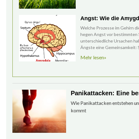
Angst: Wie die Amygd
Welche Prozesse im Gehirn d
hegen Angst vor bestimmten 
unterschiedliche Ursachen hab
Ängste eine Gemeinsamkeit: Si
Mehr lesen»
Panikattacken: Eine b
Wie Panikattacken entstehen und
kommt