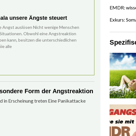
EMDR: wisse
ala unsere Ängste steuert
Exkurs: Som
ie Angst auslösen Nicht wenige Menschen
Situationen. Obwohl eine Angstreaktion
en kann, besitzen die unterschiedlichen
Spezifi
e alle
esondere Form der Angstreaktion
 in Erscheinung treten Eine Panikattacke