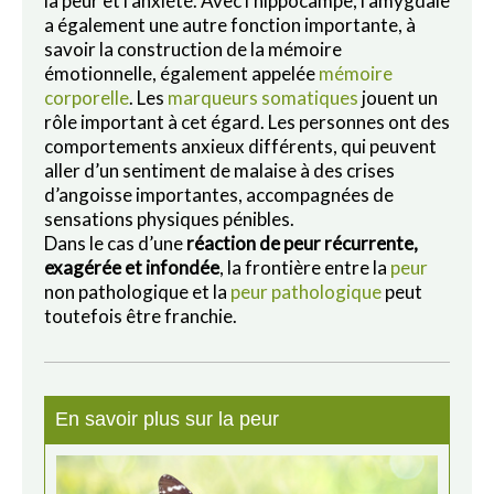
la peur et l’anxiété. Avec l’hippocampe, l’amygdale
a également une autre fonction importante, à
savoir la construction de la mémoire
émotionnelle, également appelée
mémoire
corporelle
. Les
marqueurs somatiques
jouent un
rôle important à cet égard. Les personnes ont des
comportements anxieux différents, qui peuvent
aller d’un sentiment de malaise à des crises
d’angoisse importantes, accompagnées de
sensations physiques pénibles.
Dans le cas d’une
réaction de peur récurrente,
exagérée et infondée
, la frontière entre la
peur
non pathologique et la
peur pathologique
peut
toutefois être franchie.
En savoir plus sur la peur