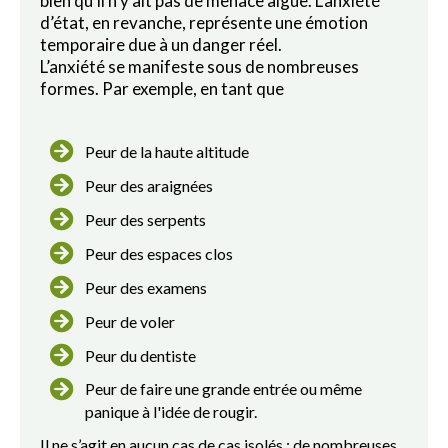
bien qu’il n’y ait pas de menace aiguë. L’anxiété
d’état, en revanche, représente une émotion
temporaire due à un danger réel.
L’anxiété se manifeste sous de nombreuses
formes. Par exemple, en tant que
Peur de la haute altitude
Peur des araignées
Peur des serpents
Peur des espaces clos
Peur des examens
Peur de voler
Peur du dentiste
Peur de faire une grande entrée ou même
panique à l'idée de rougir.
Il ne s’agit en aucun cas de cas isolés : de nombreuses