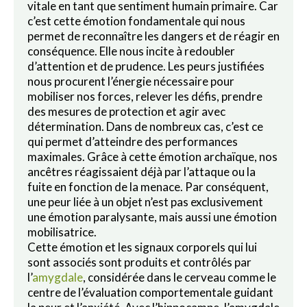
vitale en tant que sentiment humain primaire. Car
c’est cette émotion fondamentale qui nous
permet de reconnaître les dangers et de réagir en
conséquence. Elle nous incite à redoubler
d’attention et de prudence. Les peurs justifiées
nous procurent l’énergie nécessaire pour
mobiliser nos forces, relever les défis, prendre
des mesures de protection et agir avec
détermination. Dans de nombreux cas, c’est ce
qui permet d’atteindre des performances
maximales. Grâce à cette émotion archaïque, nos
ancêtres réagissaient déjà par l’attaque ou la
fuite en fonction de la menace. Par conséquent,
une peur liée à un objet n’est pas exclusivement
une émotion paralysante, mais aussi une émotion
mobilisatrice.
Cette émotion et les signaux corporels qui lui
sont associés sont produits et contrôlés par
l’
amygdale
, considérée dans le cerveau comme le
centre de l’évaluation comportementale guidant