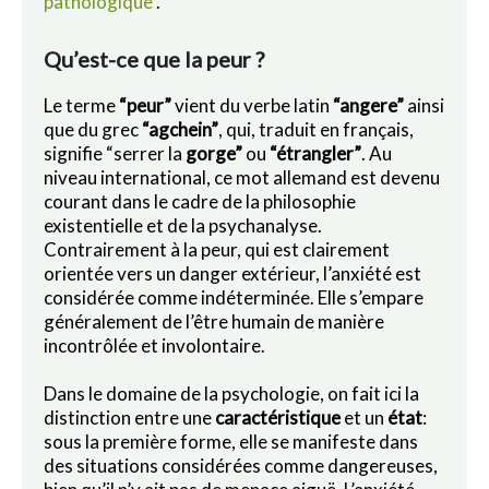
pathologique
.
Qu’est-ce que la peur ?
Le terme
“peur”
vient du verbe latin
“angere”
ainsi
que du grec
“agchein”
, qui, traduit en français,
signifie “serrer la
gorge”
ou
“étrangler”
. Au
niveau international, ce mot allemand est devenu
courant dans le cadre de la philosophie
existentielle et de la psychanalyse.
Contrairement à la peur, qui est clairement
orientée vers un danger extérieur, l’anxiété est
considérée comme indéterminée. Elle s’empare
généralement de l’être humain de manière
incontrôlée et involontaire.
Dans le domaine de la psychologie, on fait ici la
distinction entre une
caractéristique
et un
état
:
sous la première forme, elle se manifeste dans
des situations considérées comme dangereuses,