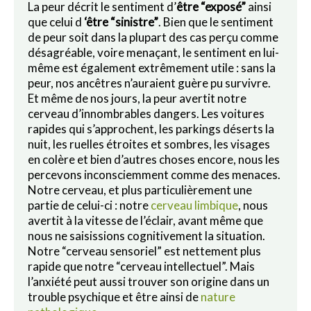
La peur décrit le sentiment d’
être “exposé”
ainsi
que celui d
‘être “sinistre”
. Bien que le sentiment
de peur soit dans la plupart des cas perçu comme
désagréable, voire menaçant, le sentiment en lui-
même est également extrêmement utile : sans la
peur, nos ancêtres n’auraient guère pu survivre.
Et même de nos jours, la peur avertit notre
cerveau d’innombrables dangers. Les voitures
rapides qui s’approchent, les parkings déserts la
nuit, les ruelles étroites et sombres, les visages
en colère et bien d’autres choses encore, nous les
percevons inconsciemment comme des menaces.
Notre cerveau, et plus particulièrement une
partie de celui-ci : notre
cerveau limbique
, nous
avertit à la vitesse de l’éclair, avant même que
nous ne saisissions cognitivement la situation.
Notre “cerveau sensoriel” est nettement plus
rapide que notre “cerveau intellectuel”. Mais
l’anxiété peut aussi trouver son origine dans un
trouble psychique et être ainsi de
nature