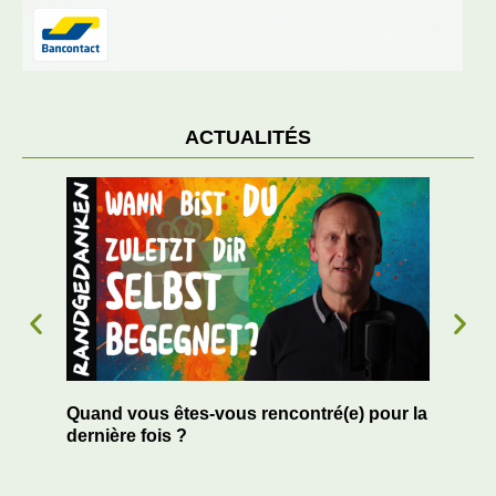
ACTUALITÉS
Quand vous êtes-vous rencontré(e) pour la
Le 
r
dernière fois ?
de 