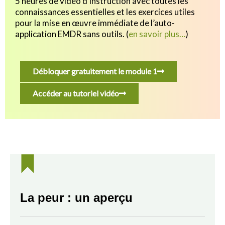
5 heures de vidéo d’instruction avec toutes les
connaissances essentielles et les exercices utiles
pour
la mise en œuvre immédiate de l’auto-
application EMDR sans outils.
(
en savoir plus…
)
Débloquer gratuitement le module 1
Accéder au tutoriel vidéo
La peur : un aperçu