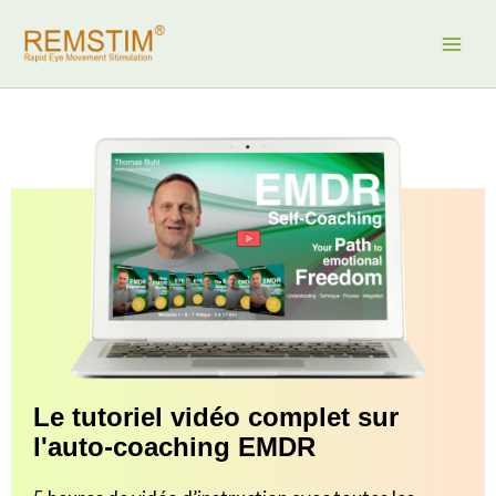
Aller
au
contenu
Le tutoriel vidéo complet sur
l'auto-coaching EMDR