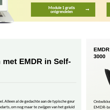
Module 1 gratis
ontgrendelen
EMDR 
3000
 met EMDR in Self-
l. Alleen al de gedachte aan de typische geur
Ontwikke
ndarts, om nog maar te zwijgen van het geluid
EMDR-bri