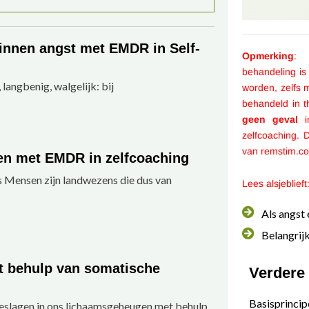
innen angst met EMDR in Self-
Opmerking
: 
behandeling is 
 langbenig, walgelijk: bij
worden, zelfs
behandeld in 
geen geval
in
zelfcoaching. 
van remstim.c
en met EMDR in zelfcoaching
 Mensen zijn landwezens die dus van
Lees alsjeblieft
Als angst
Belangrij
t behulp van somatische
Verdere 
Basisprincip
slagen in ons lichaamsgeheugen met behulp