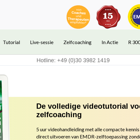
Tutorial
Live-sessie
Zelfcoaching
In Actie
R 30
Hotline: +49 (0)30 3982 1419
De volledige videotutorial v
zelfcoaching
5 uur videohandleiding met alle compacte kennis 
direct uitvoeren van EMDR-zelftoepassing zond