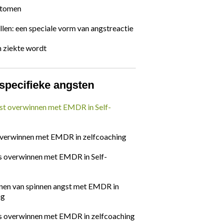
ptomen
len: een speciale vorm van angstreactie
n ziekte wordt
 specifieke angsten
st overwinnen met EMDR in Self-
overwinnen met EMDR in zelfcoaching
 overwinnen met EMDR in Self-
nen van spinnen angst met EMDR in
ng
 overwinnen met EMDR in zelfcoaching