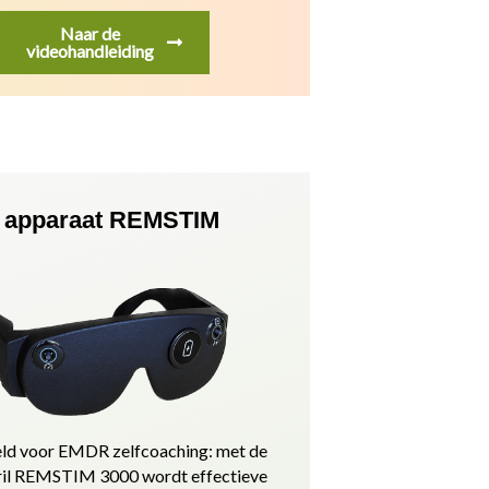
Naar de
videohandleiding
apparaat REMSTIM
ld voor EMDR zelfcoaching: met de
l REMSTIM 3000 wordt effectieve