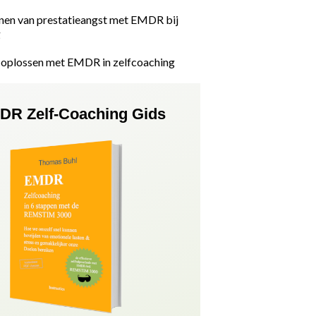
nen van prestatieangst met EMDR bij
g
t oplossen met EMDR in zelfcoaching
DR Zelf-Coaching Gids