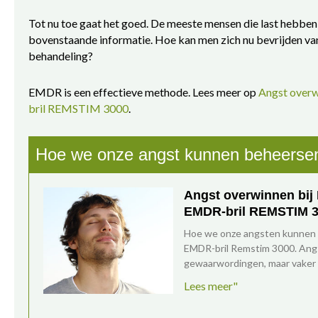
Tot nu toe gaat het goed. De meeste mensen die last hebben
bovenstaande informatie. Hoe kan men zich nu bevrijden va
behandeling?
EMDR is een effectieve methode. Lees meer op
Angst over
bril REMSTIM 3000
.
Hoe we onze angst kunnen beheerse
Angst overwinnen bij
EMDR-bril REMSTIM 
Hoe we onze angsten kunnen a
EMDR-bril Remstim 3000. Angst
gewaarwordingen, maar vaker 
Lees meer"