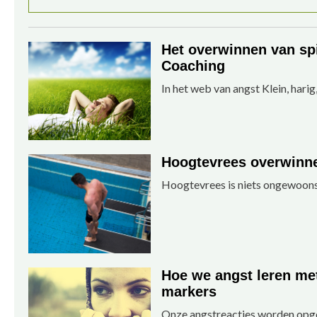
Het overwinnen van sp
Coaching
In het web van angst Klein, harig,
Hoogtevrees overwinn
Hoogtevrees is niets ongewoons
Hoe we angst leren me
markers
Onze angstreacties worden opge