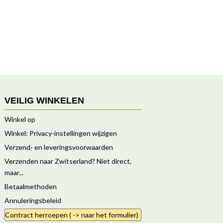
VEILIG WINKELEN
Winkel op
Winkel: Privacy-instellingen wijzigen
Verzend- en leveringsvoorwaarden
Verzenden naar Zwitserland? Niet direct,
maar...
Betaalmethoden
Annuleringsbeleid
Contract herroepen ( -> naar het formulier)