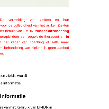
De vermelding van ziekten en hun
voor de volledigheid van het artikel. Ziekten
 met behulp van EMDR,
zonder uitzondering
therapie door een opgeleide therapeut en
in
 het kader van coaching of zelfs maar
De behandeling van ziekten is geen aanbod
om.
:
 een ziekte wordt
ke informatie
informatie
es van het gebruik van EMDR in