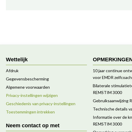
Wettelijk
OPMERKINGE
Afdruk
10 jaar continue ontw
voor EMDR zelfcoach
Gegevensbescherming
Bilaterale stimulatie
Algemene voorwaarden
REMSTIM 3000
Privacy-instellingen wijzigen
Gebruiksaanwijzing
Geschiedenis van privacy-instellingen
Technische details 
Toestemmingen intrekken
Informatie over de kn
REMSTIM 3000
Neem contact op met