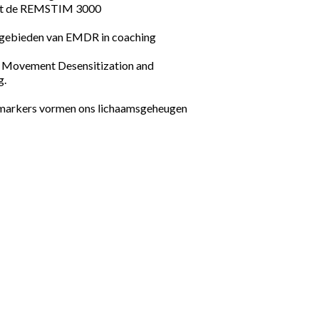
et de REMSTIM 3000
gebieden van EMDR in coaching
Movement Desensitization and
g.
markers vormen ons lichaamsgeheugen