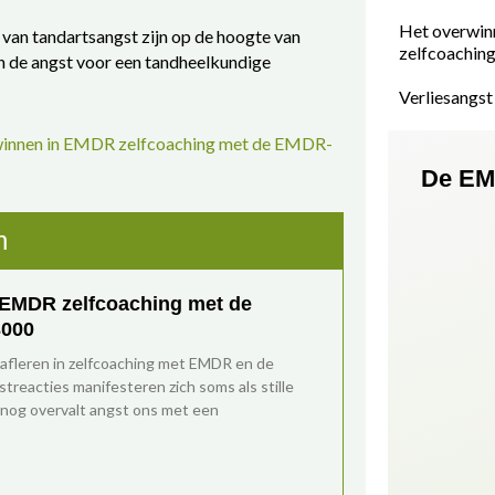
Het overwin
 van tandartsangst zijn op de hoogte van
zelfcoachin
n de angst voor een tandheelkundige
Verliesangs
winnen in EMDR zelfcoaching met de EMDR-
De EM
n
 EMDR zelfcoaching met de
3000
fleren in zelfcoaching met EMDR en de
reacties manifesteren zich soms als stille
nog overvalt angst ons met een