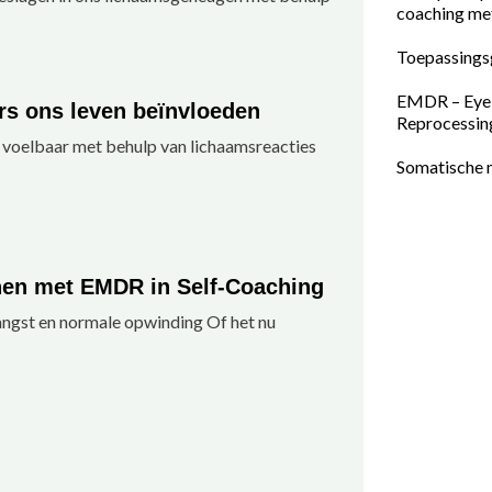
coaching m
Toepassings
EMDR – Eye 
s ons leven beïnvloeden
Reprocessin
voelbaar met behulp van lichaamsreacties
Somatische 
en met EMDR in Self-Coaching
ngst en normale opwinding Of het nu