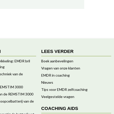
N
LEES VERDER
ikkeling: EMDR bril
Boek aanbevelingen
ing
Vragen van onze klanten
techniek van de
EMDR in coaching
Nieuws
 REMSTIM 3000
Tips voor EMDR zelfcoaching
van de REMSTIM 3000
Veelgestelde vragen
oopcelbatterij van de
COACHING AIDS