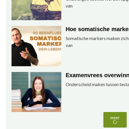
van
Hoe somatische marker
Somatische markers maken zich 
van
Examenvrees overwinn
Onderscheid maken tussen testa
meer