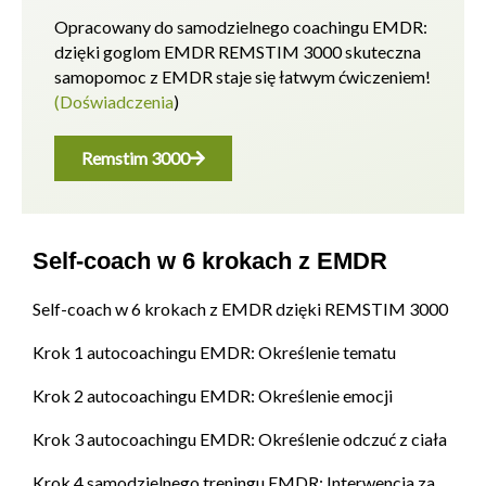
Opracowany do samodzielnego coachingu EMDR:
dzięki goglom EMDR REMSTIM 3000 skuteczna
samopomoc z EMDR staje się łatwym ćwiczeniem!
(Doświadczenia
)
Remstim 3000
Self-coach w 6 krokach z EMDR
Self-coach w 6 krokach z EMDR dzięki REMSTIM 3000
Krok 1 autocoachingu EMDR: Określenie tematu
Krok 2 autocoachingu EMDR: Określenie emocji
Krok 3 autocoachingu EMDR: Określenie odczuć z ciała
Krok 4 samodzielnego treningu EMDR: Interwencja za