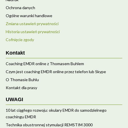
Ochrona danych
Ogólne warunki handlowe
Zmiana ustawień prywatności
Historia ustawień prywatności
Cofnięcie zgody
Kontakt
Coaching EMDR online z Thomasem Buhlem
Czym jest coaching EMDR online przez telefon lub Skype
O Thomasie Buhlu
Kontakt dla prasy
UWAGI
10 lat ciągłego rozwoju: okulary EMDR do samodzielnego
coachingu EMDR
Technika obustronnej stymulacji REMSTIM 3000