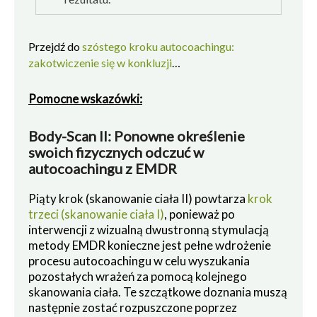
Przejdź do
szóstego kroku autocoachingu:
zakotwiczenie się w konkluzji
…
Pomocne wskazówki:
Body-Scan II: Ponowne określenie
swoich fizycznych odczuć w
autocoachingu z EMDR
Piąty krok (skanowanie ciała II) powtarza
krok
trzeci (skanowanie ciała I)
, ponieważ po
interwencji z wizualną dwustronną stymulacją
metody EMDR konieczne jest pełne wdrożenie
procesu autocoachingu w celu wyszukania
pozostałych wrażeń za pomocą kolejnego
skanowania ciała. Te szczątkowe doznania muszą
następnie zostać rozpuszczone poprzez