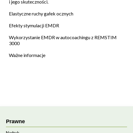
i jego skuteczności.
Elastyczne ruchy gałek ocznych
Efekty stymulacji EMDR
Wykorzystanie EMDR w autocoachingu z REMSTIM
3000
Ważne informacje
Prawne
Nadruk