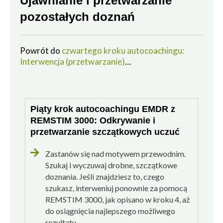
Ujawnianie i przetwarzanie
pozostałych doznań
Powrót do
czwartego kroku autocoachingu:
Interwencja (przetwarzanie)
…
Piąty krok autocoachingu EMDR z
REMSTIM 3000: Odkrywanie i
przetwarzanie szczątkowych uczuć
Zastanów się nad motywem przewodnim.
Szukaj i wyczuwaj drobne, szczątkowe
doznania. Jeśli znajdziesz to, czego
szukasz, interweniuj ponownie za pomocą
REMSTIM 3000, jak opisano w kroku 4, aż
do osiągnięcia najlepszego możliwego
rezultatu.