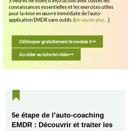
5 heures de vidéo d’instruction avec toutes les
connaissances essentielles et les exercices utiles
pour
la mise en œuvre immédiate de l’auto-
application EMDR sans outils.
(
en savoir plus…
)
Débloquer gratuitement le module 1
Accéder au tutoriel vidéo
5e étape de l’auto-coaching
EMDR : Découvrir et traiter les