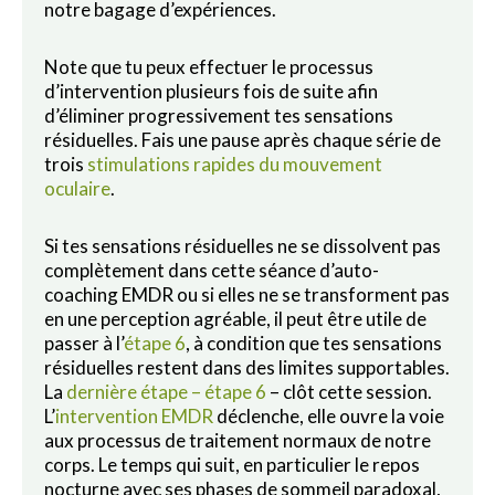
notre bagage d’expériences.
Note que tu peux effectuer le processus
d’intervention plusieurs fois de suite afin
d’éliminer progressivement tes sensations
résiduelles. Fais une pause après chaque série de
trois
stimulations rapides du mouvement
oculaire
.
Si tes sensations résiduelles ne se dissolvent pas
complètement dans cette séance d’auto-
coaching EMDR ou si elles ne se transforment pas
en une perception agréable, il peut être utile de
passer à l’
étape 6
, à condition que tes sensations
résiduelles restent dans des limites supportables.
La
dernière étape – étape 6
– clôt cette session.
L’
intervention EMDR
déclenche, elle ouvre la voie
aux processus de traitement normaux de notre
corps. Le temps qui suit, en particulier le repos
nocturne avec ses phases de sommeil paradoxal,