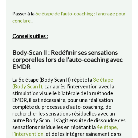
Passer à la
6e étape de l’auto-coaching : l’ancrage pour
conclure..
.
Conseils utiles :
Body-Scan II : Redéfinir ses sensations
corporelles lors de l’auto-coaching avec
EMDR
La 5e étape (Body Scan II) répète la
3e étape
(Body Scan I)
, car après l’intervention avec la
stimulation visuelle bilatérale de la méthode
EMDR, il est nécessaire, pour une réalisation
complète du processus d’auto-coaching, de
rechercher les sensations résiduelles avec un
autre Body Scan. Il s’agit ensuite de dissoudre ces
sensations résiduelles en répétant la
4e étape,
l’intervention
, et de les intégrer sainement dans