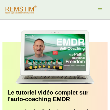
Aller
au
contenu
Le tutoriel vidéo complet sur
l'auto-coaching EMDR