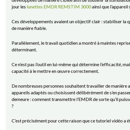
jour les
lunettes EMDR REMSTIM 3000
ainsi que l’appareil
Ces développements avaient un objectif clair : stabiliser la q
de manière fiable.
Parallèlement, le travail quotidien a montré à maintes repris
déterminant.
Ce n’est pas l’outil en lui-même qui détermine l’efficacité, m
capacité à le mettre en œuvre correctement.
De nombreuses personnes souhaitent travailler de manière a
appareils adaptés ou choisissent délibérément de s’en passer.
demeure : comment transmettre l’EMDR de sorte qu’il puisse
?
C’est précisément pour cette raison que ce tutoriel vidéo a é