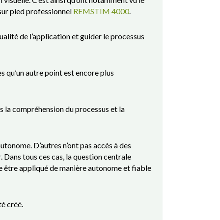
 sur pied professionnel
REMSTIM 4000
.
ualité de l’application et guider le processus
es qu’un autre point est encore plus
ais la compréhension du processus et la
utonome. D’autres n’ont pas accès à des
 Dans tous ces cas, la question centrale
 être appliqué de manière autonome et fiable
té créé.