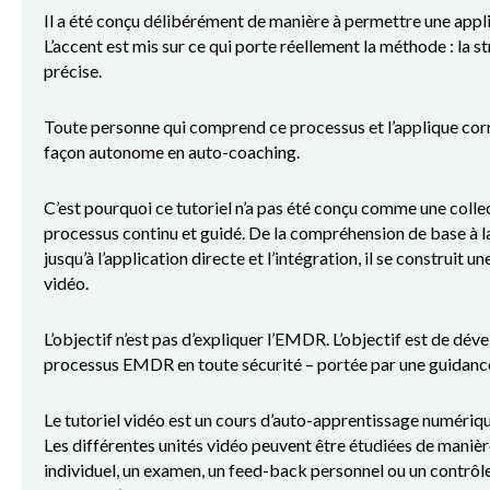
Il a été conçu délibérément de manière à permettre une appl
L’accent est mis sur ce qui porte réellement la méthode : la 
précise.
Toute personne qui comprend ce processus et l’applique cor
façon autonome en auto-coaching.
C’est pourquoi ce tutoriel n’a pas été conçu comme une colle
processus continu et guidé. De la compréhension de base à la
jusqu’à l’application directe et l’intégration, il se construit
vidéo.
L’objectif n’est pas d’expliquer l’EMDR. L’objectif est de dé
processus EMDR en toute sécurité – portée par une guidance 
Le tutoriel vidéo est un cours d’auto-apprentissage numéri
Les différentes unités vidéo peuvent être étudiées de maniè
individuel, un examen, un feed-back personnel ou un contrôle