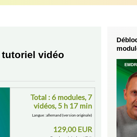
Débloq
modul
utoriel vidéo
Total : 6 modules, 7
vidéos, 5 h 17 min
Langue : allemand (version originale)
129,00 EUR