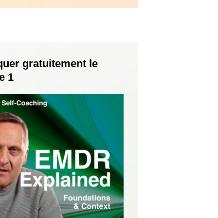
uer gratuitement le
e 1