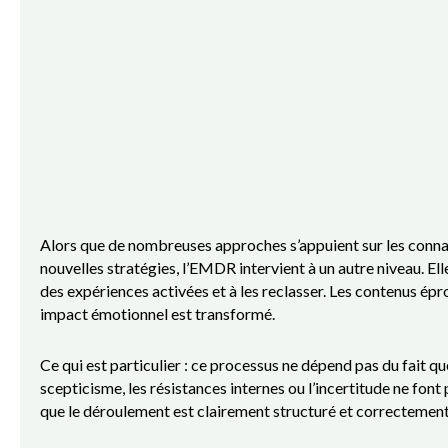
Alors que de nombreuses approches s’appuient sur les connai
nouvelles stratégies, l’EMDR intervient à un autre niveau. Ell
des expériences activées et à les reclasser. Les contenus ép
impact émotionnel est transformé.
Ce qui est particulier : ce processus ne dépend pas du fait q
scepticisme, les résistances internes ou l’incertitude ne font
que le déroulement est clairement structuré et correctement 