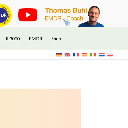
R 3000
EMDR
Shop