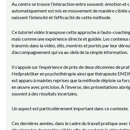
Au centre se trouve l’interaction entre souvenir, émotion et c
automatiquement est mis en mouvement de manière ciblée a
naissent l’intensité et l’efficacité de cette méthode.
Ce tutoriel vidéo transpose cette approche à l’auto-coachin
mais comme une expérience directe et guidée. Les contenus n
transmis dans la vidéo, dits, montrés et portés par leur dérou
d’accompagnement qui va au-delà de la simple information.
Il s’appuie sur l’expérience de près de deux décennies de pr
Heilpraktiker en psychothérapie ainsi que thérapeute EMDR 
est apparu à maintes reprises que la méthode déploie sa forc
en œuvre avec précision. À l’inverse, des présentations abré
souvent à des résultats incertains.
Un aspect est particulièrement important dans ce contexte.
Ces dernières années, dans le cadre du travail pratique avec
développées de manière ciblée afin de soutenir la stimulation