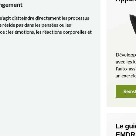
angement
 s’agit d’atteindre directement les processus
 réside pas dans les pensées ou les
ce : les émotions, les réactions corporelles et
Développé
avec les
l’auto-as
un exercic
Remst
Le gui
EMDR