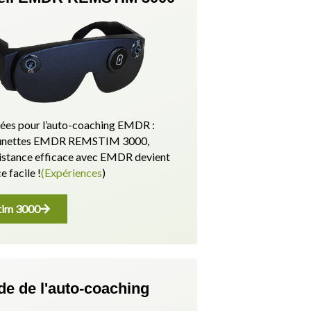
es pour l’auto-coaching EMDR :
 lunettes EMDR REMSTIM 3000,
sistance efficace avec EMDR devient
e facile !
(Expériences
)
im 3000
de de l'auto-coaching