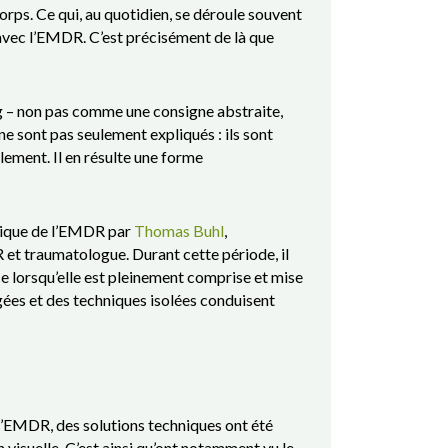
orps. Ce qui, au quotidien, se déroule souvent
vec l’EMDR. C’est précisément de là que
g – non pas comme une consigne abstraite,
e sont pas seulement expliqués : ils sont
lement. Il en résulte une forme
atique de l’EMDR par
Thomas Buhl
,
et traumatologue. Durant cette période, il
e lorsqu’elle est pleinement comprise et mise
gées et des techniques isolées conduisent
 l’EMDR, des solutions techniques ont été
 visuelle. C’est ainsi qu’ont notamment vu le