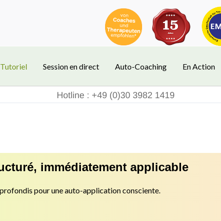
Tutoriel
Session en direct
Auto-Coaching
En Action
Hotline : +49 (0)30 3982 1419
ucturé, immédiatement applicable
pprofondis pour une auto-application consciente.