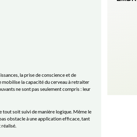
ssances, la prise de conscience et de
e mobilise la capacité du cerveau à retraiter
rouvants ne sont pas seulement compris : leur
ue tout soit suivi de manière logique. Même le
 pas obstacle à une application efficace, tant
réalisé.