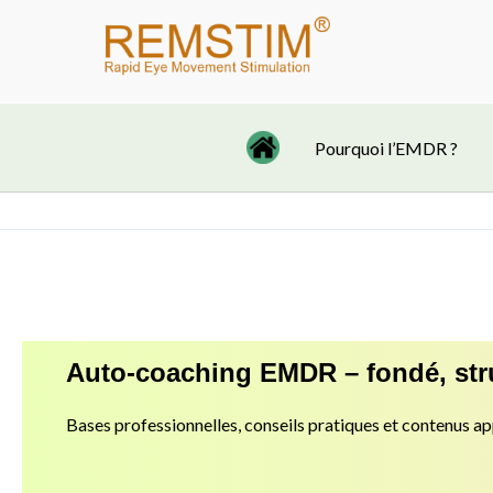
Aller
au
contenu
Pourquoi l’EMDR ?
Auto-coaching EMDR – fondé, str
Bases professionnelles, conseils pratiques et contenus a