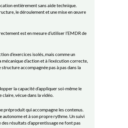
ication entièrement sans aide technique.
structure, le déroulement et une mise en œuvre
rectement est en mesure d’utiliser l’EMDR de
ction d’exercices isolés, mais comme un
 mécanique d’action et à l’exécution correcte,
 une structure accompagnée pas à pas dans la
velopper la capacité d’appliquer soi-même le
claire, vécue dans la vidéo.
que préproduit qui accompagne les contenus.
re autonome et à son propre rythme. Un suivi
 des résultats d’apprentissage ne font pas