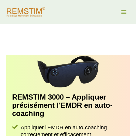
Aller
au
contenu
REMSTIM 3000 – Appliquer
précisément l'EMDR en auto-
coaching
Appliquer l'EMDR en auto-coaching
correctement et efficacement