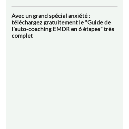
Avec un grand spécial anxiété :
téléchargez gratuitement le “Guide de
l’auto-coaching EMDR en 6 étapes” très
complet