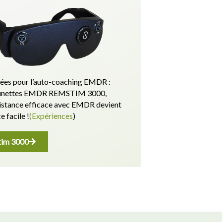
es pour l’auto-coaching EMDR :
 lunettes EMDR REMSTIM 3000,
sistance efficace avec EMDR devient
e facile !
(Expériences
)
im 3000