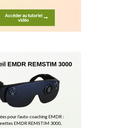
Accéder au tutoriel
vidéo
eil EMDR REMSTIM 3000
es pour l’auto-coaching EMDR :
 lunettes EMDR REMSTIM 3000,