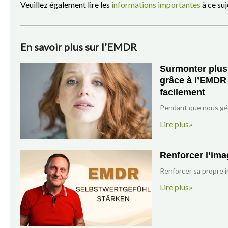
Veuillez également lire les
informations importantes
à ce suj
En savoir plus sur l’EMDR
Surmonter plus
grâce à l’EMDR
facilement
Pendant que nous gér
Lire plus»
Renforcer l’ima
Renforcer sa propre i
Lire plus»