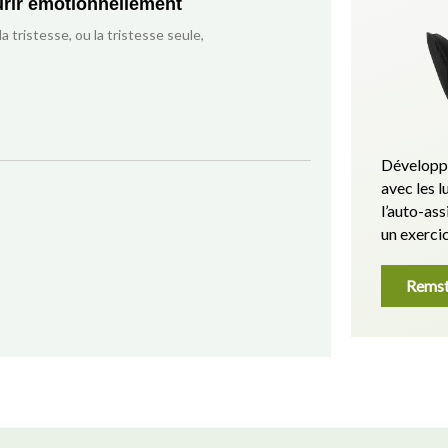
ûrir émotionnellement
a tristesse, ou la tristesse seule,
Développé
avec les
l’auto-as
un exercic
Remst