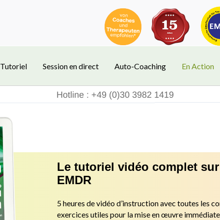
Tutoriel
Session en direct
Auto-Coaching
En Action
Hotline : +49 (0)30 3982 1419
Le tutoriel vidéo complet sur
EMDR
5 heures de vidéo d’instruction avec toutes les co
exercices utiles pour
la mise en œuvre immédiate