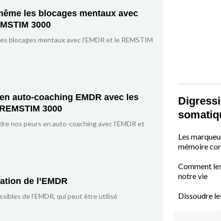
même les blocages mentaux avec
EMSTIM 3000
les blocages mentaux avec l’EMDR et le REMSTIM
r en auto-coaching EMDR avec les
Digressi
 REMSTIM 3000
somatiq
e nos peurs en auto-coaching avec l’EMDR et
Les marqueur
mémoire cor
Comment les
notre vie
lation de l’EMDR
Dissoudre l
ssibles de l’EMDR, qui peut être utilisé