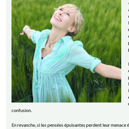
confusion.
En revanche, si les pensées épuisantes perdent leur menace ém