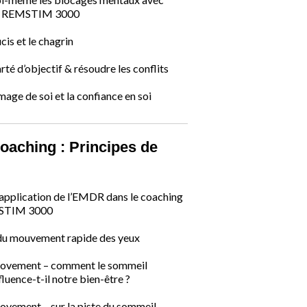
le REMSTIM 3000
cis et le chagrin
rté d’objectif & résoudre les conflits
mage de soi et la confiance en soi
aching : Principes de
’application de l’EMDR dans le coaching
MSTIM 3000
 du mouvement rapide des yeux
ovement – comment le sommeil
luence-t-il notre bien-être ?
vement – sur la piste du sommeil