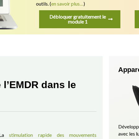
outils.
(
en savoir plus…
)
Débloquer gratuitement le
module 1
Appar
e l’EMDR dans le
Développé
avec les
La
stimulation rapide des mouvements