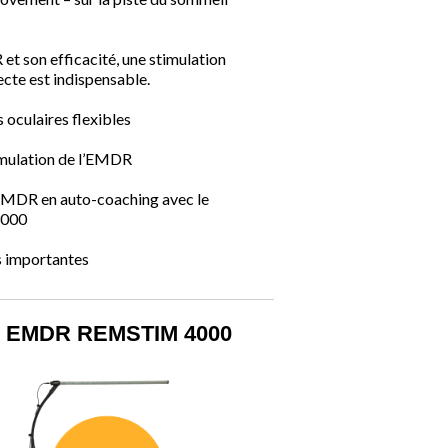
et son efficacité, une stimulation
ecte est indispensable.
oculaires flexibles
imulation de l’EMDR
EMDR en auto-coaching avec le
000
s importantes
l EMDR REMSTIM 4000