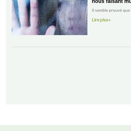
nous faisant m
Il semble prouvé que l
Lire plus»