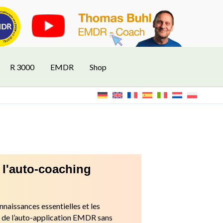
R 3000
EMDR
Shop
 l'auto-coaching
nnaissances essentielles et les
 de l’auto-application EMDR sans