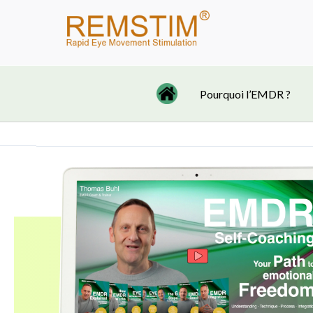
Aller
au
contenu
Pourquoi l’EMDR ?