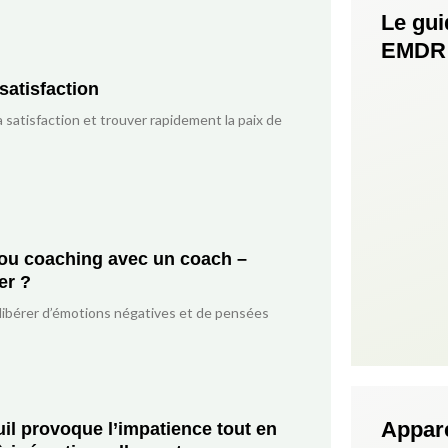
Le gui
EMDR
satisfaction
satisfaction et trouver rapidement la paix de
ou coaching avec un coach –
er ?
 libérer d’émotions négatives et de pensées
Appar
l provoque l’impatience tout en