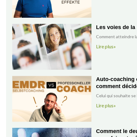
Les voies de la 
Comment atteindre la 
Lire plus»
Auto-coaching 
comment décid
Celui qui souhaite se
Lire plus»
Comment le deui