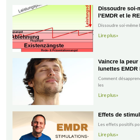
Dissoudre soi-
l’EMDR et le R
Dissoudre soi-même 
Lire plus»
Vaincre la peu
lunettes EMDR
Comment désapprendr
les
Lire plus»
Effets de stimu
Les effets positifs po
Lire plus»