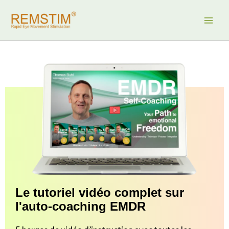
Aller
au
contenu
Le tutoriel vidéo complet sur
l'auto-coaching EMDR