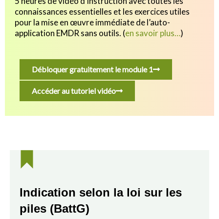
5 heures de vidéo d’instruction avec toutes les
connaissances essentielles et les exercices utiles
pour
la mise en œuvre immédiate de l’auto-
application EMDR sans outils.
(
en savoir plus…
)
Débloquer gratuitement le module 1
Accéder au tutoriel vidéo
Indication selon la loi sur les
piles (BattG)