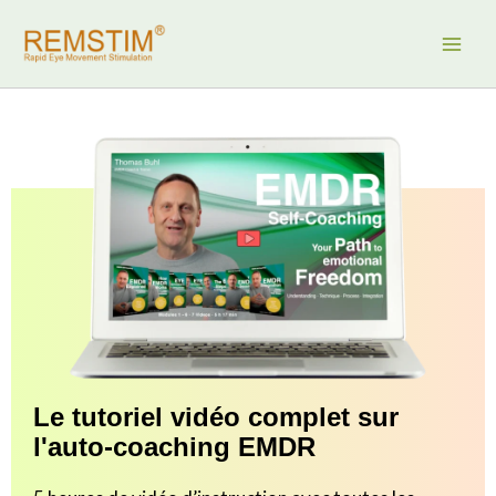
Aller
au
contenu
Le tutoriel vidéo complet sur
l'auto-coaching EMDR