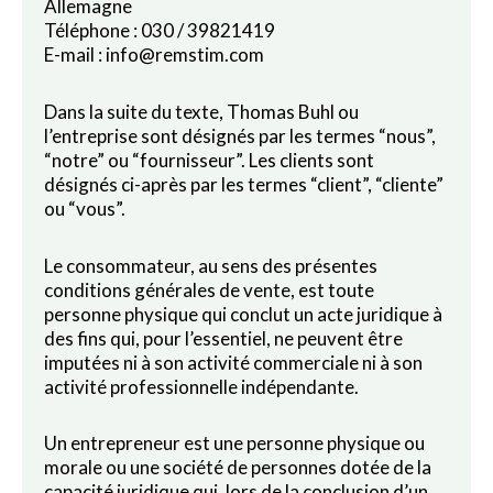
Allemagne
Téléphone : 030 / 39821419
E-mail : info@remstim.com
Dans la suite du texte, Thomas Buhl ou
l’entreprise sont désignés par les termes “nous”,
“notre” ou “fournisseur”. Les clients sont
désignés ci-après par les termes “client”, “cliente”
ou “vous”.
Le consommateur, au sens des présentes
conditions générales de vente, est toute
personne physique qui conclut un acte juridique à
des fins qui, pour l’essentiel, ne peuvent être
imputées ni à son activité commerciale ni à son
activité professionnelle indépendante.
Un entrepreneur est une personne physique ou
morale ou une société de personnes dotée de la
capacité juridique qui, lors de la conclusion d’un