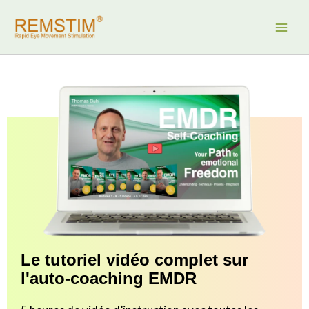
Aller
au
contenu
Le tutoriel vidéo complet sur
l'auto-coaching EMDR