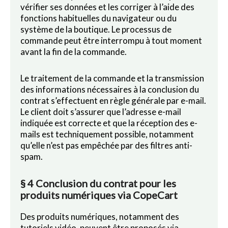
vérifier ses données et les corriger à l’aide des
fonctions habituelles du navigateur ou du
système de la boutique. Le processus de
commande peut être interrompu à tout moment
avant la fin de la commande.
Le traitement de la commande et la transmission
des informations nécessaires à la conclusion du
contrat s’effectuent en règle générale par e-mail.
Le client doit s’assurer que l’adresse e-mail
indiquée est correcte et que la réception des e-
mails est techniquement possible, notamment
qu’elle n’est pas empêchée par des filtres anti-
spam.
§ 4 Conclusion du contrat pour les
produits numériques via CopeCart
Des produits numériques, notamment des
tutoriels vidéo, peuvent être proposés via