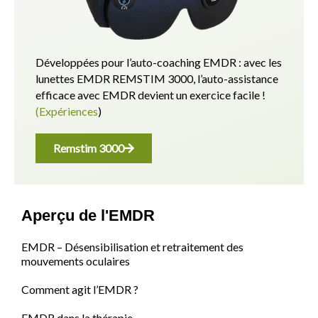
Développées pour l’auto-coaching EMDR : avec les
lunettes EMDR REMSTIM 3000, l’auto-assistance
efficace avec EMDR devient un exercice facile !
(Expériences
)
Remstim 3000
Aperçu de l'EMDR
EMDR – Désensibilisation et retraitement des
mouvements oculaires
Comment agit l’EMDR ?
EMDR dans la thérapie