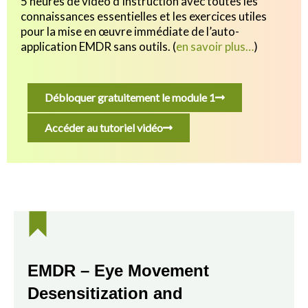
5 heures de vidéo d’instruction avec toutes les
connaissances essentielles et les exercices utiles
pour
la mise en œuvre immédiate de l’auto-
application EMDR sans outils.
(
en savoir plus…
)
Débloquer gratuitement le module 1
Accéder au tutoriel vidéo
EMDR – Eye Movement
Desensitization and