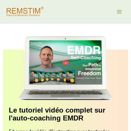
Aller
au
contenu
Le tutoriel vidéo complet sur
l'auto-coaching EMDR