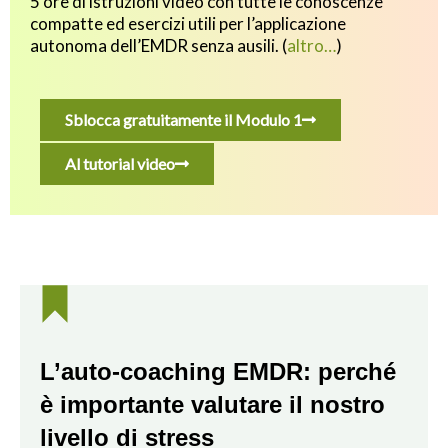
5 ore di istruzioni video con tutte le conoscenze
compatte ed esercizi utili p
er l’applicazione
autonoma dell’EMDR senza ausili.
(
altro…
)
Sblocca gratuitamente il Modulo 1
Al tutorial video
L’auto-coaching EMDR: perché
è importante valutare il nostro
livello di stress