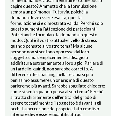
prime domande: Cosa intendi dire? Come posso
capire questo? Ammetto che la formulazione
sembra un po’ monca. Tuttavia, poiché la
domanda deve essere esatta, questa
formulazione si è dimostrata valida. Perché solo
questo aumenta l’attenzione dei partecipanti.
Potrei anche formulare la domanda in questo
modo: Qual è il vostro attuale livello di stress
quando pensate al vostro tema? Ma alcune
persone non si sentono oppresse dal loro
soggetto, ma semplicemente a disagio o
addirittura estremamente a loro agio. Parlare di
un fardello, quindi, non sarebbe corretto. A
differenza del coaching, nella terapia si può
benissimo assumere un onere; ma di questo
parleremo più avanti. Sarebbe sbagliato chiedere:
come si sente quando pensa al suo tema? Perché
si tratta chiaramente dell’entità, del grado di
essere toccati mentre il soggetto è davanti agli
occhi. La percezione del proprio stato emotivo
interiore deve essere quantificata qui.