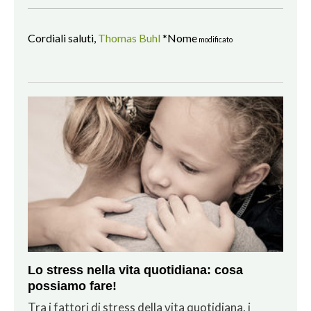
Cordiali saluti,
Thomas Buhl
*Nome
modificato
Lo stress nella vita quotidiana: cosa
possiamo fare!
Tra i fattori di stress della vita quotidiana, i