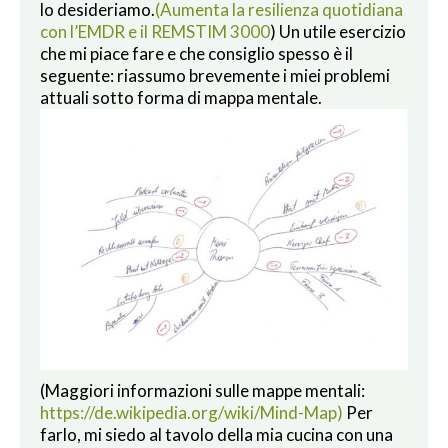
lo desideriamo.
(Aumenta la resilienza quotidiana
con l’EMDR e il REMSTIM 3000
) Un utile esercizio
che mi piace fare e che consiglio spesso è il
seguente: riassumo brevemente i miei problemi
attuali sotto forma di mappa mentale.
(Maggiori informazioni sulle mappe mentali:
https://de.wikipedia.org/wiki/Mind-Map)
Per
farlo, mi siedo al tavolo della mia cucina con una