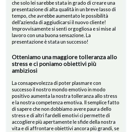
che solo lei sarebbe stata in grado di creare una
presentazione di alta qualità in un breve lasso di
tempo, che avrebbe aumentato le possibilità
dell’azienda di aggiudicarsi il nuovo cliente!
Improvvisamente si sentì orgogliosa e si mise al
lavoro con una buona sensazione. La
presentazione è stata un successo!
Otteniamo una maggiore tolleranza allo
stress e ci poniamo obiettivi più
ambiziosi
La consapevolezza di poter plasmare con
successo il nostro mondo emotivo in modo
positivo aumenta la nostra tolleranza allo stress
e la nostra competenza emotiva. Il semplice fatto
di sapere che non dobbiamo avere paura dello
stress e di altri fardelli emotivi ci permette di
accogliere più apertamente le sfide della nostra
vita e di affrontare obiettivi ancora più grandi, se