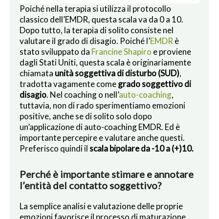
Poiché nella terapia si utilizza il protocollo
classico dell’EMDR, questa scala va da 0 a 10.
Dopo tutto, la terapia di solito consiste nel
valutare il grado di disagio. Poiché l’
EMDR
è
stato sviluppato da
Francine Shapiro
e proviene
dagli Stati Uniti, questa scala è originariamente
chiamata
unità soggettiva di disturbo (SUD)
,
tradotta vagamente come
grado soggettivo di
disagio
. Nel coaching o nell’
auto-coaching
,
tuttavia, non di rado sperimentiamo emozioni
positive, anche se di solito solo dopo
un’applicazione di auto-coaching EMDR. Ed è
importante percepire e valutare anche questi.
Preferisco quindi il
scala bipolare da -10 a (+)10.
Perché è importante stimare e annotare
l’entità del contatto soggettivo?
La semplice analisi e valutazione delle proprie
emozioni favorisce il processo di maturazione