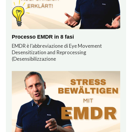
Processo EMDR in 8 fasi
EMDR è l’abbreviazione di Eye Movement
Desensitization and Reprocessing
(Desensibilizzazione