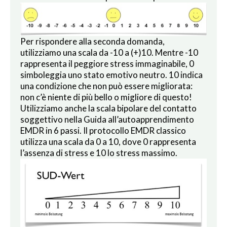
Per rispondere alla seconda domanda,
utilizziamo una scala da -10 a (+)10. Mentre -10
rappresenta il peggiore stress immaginabile, 0
simboleggia uno stato emotivo neutro. 10 indica
una condizione che non può essere migliorata:
non c’è niente di più bello o migliore di questo!
Utilizziamo anche la scala bipolare del contatto
soggettivo nella Guida all’autoapprendimento
EMDR in 6 passi. Il protocollo EMDR classico
utilizza una scala da 0 a 10, dove 0 rappresenta
l’assenza di stress e 10 lo stress massimo.