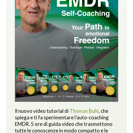
Il nuovo video tutorial di
Thomas Buhl
, che
spiega e ti fa sperimentare l’auto-coaching
EMDR. 5 ore di guida video che trasmettono
tutte le conoscenze in modo compatto e le