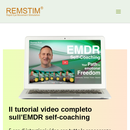
Vai
al
contenuto
Il tutorial video completo
sull'EMDR self-coaching