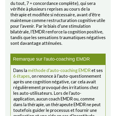
du tout, 7 = concordance complète), qui sera
vérifiée à plusieurs reprises au cours de la
thérapie et modifiée si nécessaire, avant d’être
maintenue comme restructuration cognitive utile
pour l’avenir. Par le biais d’une stimulation
bilatérale, l’EMDR renforce la cognition positive,
tandis que les sensations traumatiques négatives
sont davantage atténuées.
Remarque sur l'auto-coaching EMDR
Dans la
méthode d’auto-coaching EMDR
et ses
6 étapes
, on renonce à l’auto-questionnement
après une cognition négative, car cela avait
régulièrement provoqué des irritations chez
les auto-utilisateurs. Lors de l’auto-
application, aucun coach EMDR ou, comme
dans la thérapie, un thérapeute EMDR ne peut
toutefois guider le processus et fournir une
explication et une aide en cas d’incertitude.