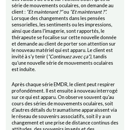
série de mouvements oculaires, on demande au
client :
“Et maintenant ?”
ou
“Et maintenant ?”.
Lorsque des changements dans les pensées
sensorielles, les sentiments ou les impressions,
ainsi que dans l’imagerie, sont rapportés, le
thérapeute se focalise sur cette nouvelle donnée
et demande au client de porter son attention sur
le nouveau matériel qui est apparu. Le client est
invité à s’y tenir (
“Continuez avec ça”)
, tandis
qu’une nouvelle série de mouvements oculaires
est induite.
Après chaque série EMDR, le client peut respirer
profondément. Il est ensuite à nouveau interrogé
sur ce qui est apparu. On observe souvent qu’au
cours des séries de mouvements oculaires, soit
d’autres détails du traumatisme apparaissent via
le réseau de souvenirs associatifs, soit il y a un
changement et une prise de distance continus des
attitudes, des souvenirs imagés et des