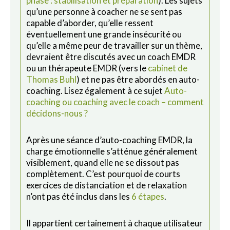
phase : stabilisation et préparation
). Les sujets
qu’une personne à coacher ne se sent pas
capable d’aborder, qu’elle ressent
éventuellement une grande insécurité ou
qu’elle a même peur de travailler sur un thème,
devraient être discutés avec un coach EMDR
ou un thérapeute EMDR (vers le
cabinet de
Thomas Buhl
) et ne pas être abordés en auto-
coaching. Lisez également à ce sujet
Auto-
coaching ou coaching avec le coach – comment
décidons-nous ?
Après une séance d’auto-coaching EMDR, la
charge émotionnelle s’atténue généralement
visiblement, quand elle ne se dissout pas
complètement. C’est pourquoi de courts
exercices de distanciation et de relaxation
n’ont pas été inclus dans les
6 étapes
.
Il appartient certainement à chaque utilisateur