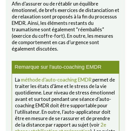
Afin d’assurer ou de rétablir un équilibre
émotionnel, de brefs exercices de distanciation et
de relaxation sont proposés à la fin du processus
EMDR. Ainsi, les éléments restants du
traumatisme sont également “réemballés”
(exercice du coffre-fort). En outre, les mesures
de comportement en cas d’urgence sont
également discutées.
Remarque sur l'auto-coaching EMDR
La
méthode d’auto-coaching EMDR
permet de
traiter les états d’âme et le stress de la vie
quotidienne. Leur niveau de stress émotionnel
avant et surtout pendant une séance d’auto-
coaching EMDR doit être supportable pour
l’utilisateur. En outre, l’auto-applicateur doit
être en mesure de se rassurer et de prendre
de la distance par rapport au sujet (voir
2e