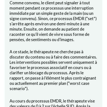
Comme convenu, le client peut signaler à tout
moment pendant ce processus une interruption
immédiate par un simple geste de la main (ou un
signe convenu). Sinon, ce processus EMDR (“set”)
s’arrête après environ une demi-minute à une
minute. Ensuite, on demande au patient de
raconter ce qu’il vient de vivre sous forme de
pensées, de sentiments ou d’images.
A ce stade, le thérapeute ne cherche pas à
discuter du contenu ou à faire des commentaires.
Les interventions possibles servent uniquement à
favoriser le processus associatif en cours ou à
clarifier un blocage du processus. Après le
rapport, on passe à l’élément le plus contraignant
ou actuellement au premier plan (“worst case
scenario”).
Au cours du processus EMDR, le thérapeute vise
des valeurs de 0 à 2 sur l’échelle SUD. Après la