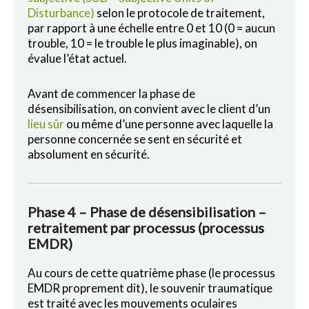
Disturbance)
selon le protocole de traitement,
par rapport à une échelle entre 0 et 10 (0 = aucun
trouble, 10 = le trouble le plus imaginable), on
évalue l’état actuel.
Avant de commencer la phase de
désensibilisation, on convient avec le client d’un
lieu sûr
ou même d’une personne avec laquelle la
personne concernée se sent en sécurité et
absolument en sécurité.
Phase 4 – Phase de désensibilisation –
retraitement par processus (processus
EMDR)
Au cours de cette quatrième phase (le processus
EMDR proprement dit), le souvenir traumatique
est traité avec les mouvements oculaires