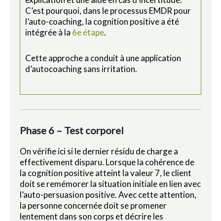
C’est pourquoi, dans le processus EMDR pour
l’auto-coaching, la cognition positive a été
intégrée à la
6e étape
.
Cette approche a conduit à une application
d’autocoaching sans irritation.
Phase 6 – Test corporel
On vérifie ici si le dernier résidu de charge a
effectivement disparu. Lorsque la cohérence de
la cognition positive atteint la valeur 7, le client
doit se remémorer la situation initiale en lien avec
l’auto-persuasion positive. Avec cette attention,
la personne concernée doit se promener
lentement dans son corps et décrire les