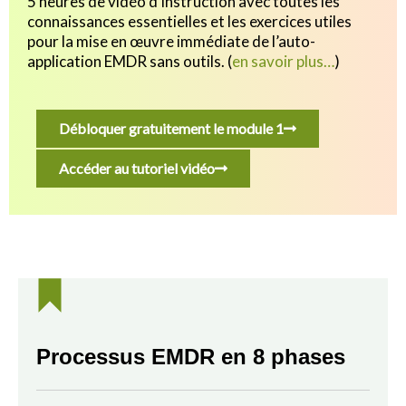
5 heures de vidéo d’instruction avec toutes les
connaissances essentielles et les exercices utiles
pour
la mise en œuvre immédiate de l’auto-
application EMDR sans outils.
(
en savoir plus…
)
Débloquer gratuitement le module 1
Accéder au tutoriel vidéo
Processus EMDR en 8 phases