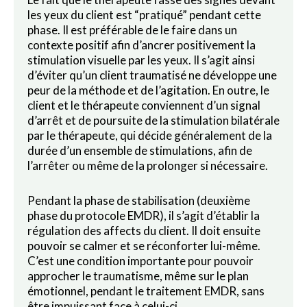
les yeux du client est “pratiqué” pendant cette
phase. Il est préférable de le faire dans un
contexte positif afin d’ancrer positivement la
stimulation visuelle par les yeux. Il s’agit ainsi
d’éviter qu’un client traumatisé ne développe une
peur de la méthode et de l’agitation. En outre, le
client et le thérapeute conviennent d’un signal
d’arrêt et de poursuite de la stimulation bilatérale
par le thérapeute, qui décide généralement de la
durée d’un ensemble de stimulations, afin de
l’arrêter ou même de la prolonger si nécessaire.
Pendant la phase de stabilisation (deuxième
phase du protocole EMDR), il s’agit d’établir la
régulation des affects du client. Il doit ensuite
pouvoir se calmer et se réconforter lui-même.
C’est une condition importante pour pouvoir
approcher le traumatisme, même sur le plan
émotionnel, pendant le traitement EMDR, sans
être impuissant face à celui-ci.