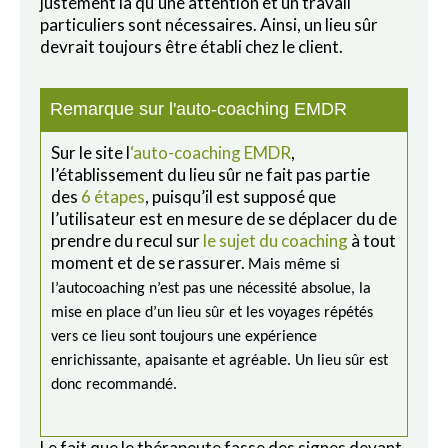
justement là qu’une attention et un travail
particuliers sont nécessaires. Ainsi, un lieu sûr
devrait toujours être établi chez le client.
Remarque sur l'auto-coaching EMDR
Sur le site l
‘auto-coaching EMDR
,
l’établissement du lieu sûr ne fait pas partie
des
6 étapes
, puisqu’il est supposé que
l’utilisateur est en mesure de se déplacer du de
prendre du recul sur
le sujet du coaching
à tout
moment et de se rassurer.
Mais même si
l’autocoaching n’est pas une nécessité absolue, la
mise en place d’un lieu sûr et les voyages répétés
vers ce lieu sont toujours une expérience
enrichissante, apaisante et agréable. Un lieu sûr est
donc recommandé.
Le fait que le thérapeute fasse des signes devant