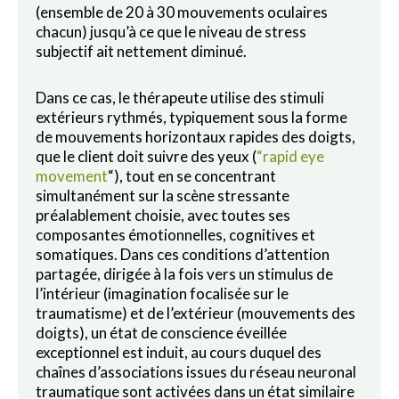
(ensemble de 20 à 30 mouvements oculaires
chacun) jusqu’à ce que le niveau de stress
subjectif ait nettement diminué.
Dans ce cas, le thérapeute utilise des stimuli
extérieurs rythmés, typiquement sous la forme
de mouvements horizontaux rapides des doigts,
que le client doit suivre des yeux (
“rapid eye
movement
“), tout en se concentrant
simultanément sur la scène stressante
préalablement choisie, avec toutes ses
composantes émotionnelles, cognitives et
somatiques. Dans ces conditions d’attention
partagée, dirigée à la fois vers un stimulus de
l’intérieur (imagination focalisée sur le
traumatisme) et de l’extérieur (mouvements des
doigts), un état de conscience éveillée
exceptionnel est induit, au cours duquel des
chaînes d’associations issues du réseau neuronal
traumatique sont activées dans un état similaire