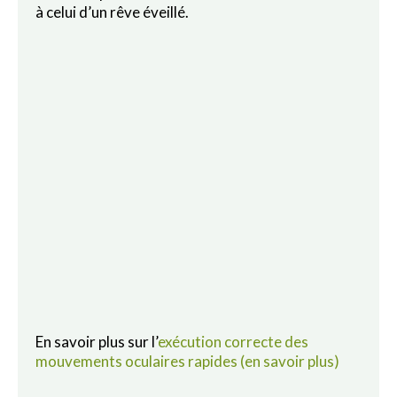
à celui d’un rêve éveillé.
En savoir plus sur l’
exécution correcte des
mouvements oculaires rapides (en savoir plus)