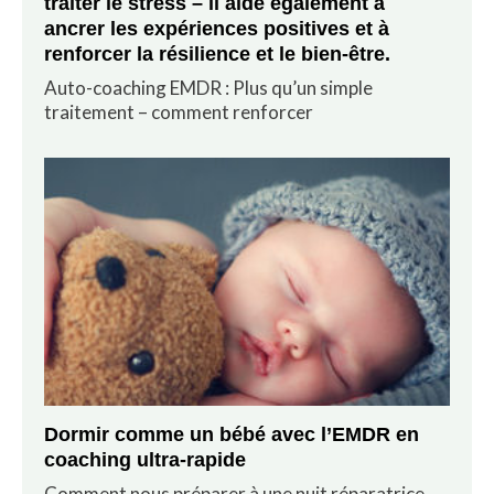
traiter le stress – il aide également à
ancrer les expériences positives et à
renforcer la résilience et le bien-être.
Auto-coaching EMDR : Plus qu’un simple
traitement – comment renforcer
Dormir comme un bébé avec l’EMDR en
coaching ultra-rapide
Comment nous préparer à une nuit réparatrice