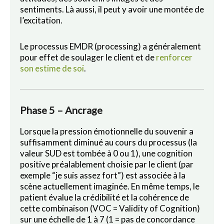
sentiments. Là aussi, il peut y avoir une montée de
l’excitation.
Le processus EMDR (processing) a généralement
pour effet de soulager le client et de
renforcer
son estime de soi
.
Phase 5 – Ancrage
Lorsque la pression émotionnelle du souvenir a
suffisamment diminué au cours du processus (la
valeur SUD est tombée à 0 ou 1), une cognition
positive préalablement choisie par le client (par
exemple “je suis assez fort”) est associée à la
scène actuellement imaginée. En même temps, le
patient évalue la crédibilité et la cohérence de
cette combinaison (VOC = Validity of Cognition)
sur une échelle de 1 à 7 (1 = pas de concordance