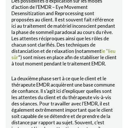
Des possibilités d’explication sur les modes
d’action de l’EMDR – Eye Movement
Desensitization and Reprocessing sont
proposées au client. Il est souvent fait référence
ici au traitement de matériel inconscient pendant
la phase de sommeil paradoxal au cours du rêve.
Les attentes réciproques ainsi que les rôles de
chacun sont clarifiés. Des techniques de
distanciation et de relaxation (notamment
le “lieu
sûr
“) sont mises en place afin de stabiliser le client
à tout moment pendant le traitement EMDR.
La deuxième phase sert à ce que le client et le
thérapeute EMDR acquièrent une base commune
de confiance. Il s’agit ici d’expliquer quelles sont
les attentes du client et du thérapeute vis-à-vis
des séances. Pour travailler avec l’EMDR, il est
également extrêmement important que le client
soit capable de se détendre et de prendre de la
distance par rapport au sujet. Souvent, c’est