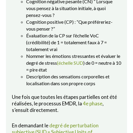
Cognition négative pesante (CN) ” Lorsque
vous pensez à la situation initiale, à quoi
pensez-vous ?
Cognition positive (CP) : “Que préféreriez-
vous penser ?”
Évaluation de la CP sur l’échelle VoC
(crédibilité) de 1 = totalement faux à 7 =
totalement vrai
Nommer les émotions stressantes et évaluer le
degré de stress
(échelle SUD
) de 0 = neutre à 10
= pire état
Description des sensations corporelles et
localisation dans son propre corps
Une fois que toutes les étapes partielles ont été
réalisées, le processus EMDR, la
4e phase
,
s’ensuit directement.
En demandant le
degré de perturbation
subjective (SUD = Subjective Units of