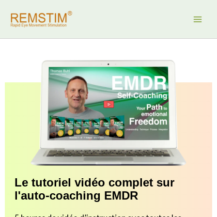
Aller
au
contenu
Le tutoriel vidéo complet sur
l'auto-coaching EMDR