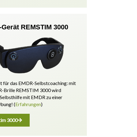
Gerät REMSTIM 3000
t für das EMDR-Selbstcoaching: mit
-Brille REMSTIM 3000 wird
 Selbsthilfe mit EMDR zu einer
Übung! (
Erfahrungen
)
im 3000