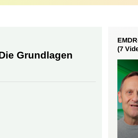
EMDR-
(7 Vid
Die Grundlagen