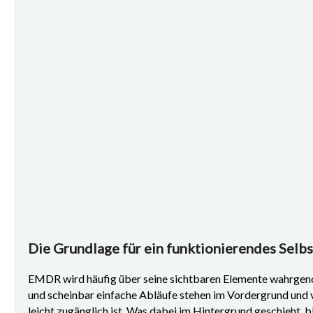
Die Grundlage für ein funktionierendes Selb
EMDR wird häufig über seine sichtbaren Elemente wahrg
und scheinbar einfache Abläufe stehen im Vordergrund und v
leicht zugänglich ist. Was dabei im Hintergrund geschieht, bl