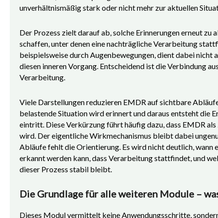
unverhältnismäßig stark oder nicht mehr zur aktuellen Situa
Der Prozess zielt darauf ab, solche Erinnerungen erneut zu 
schaffen, unter denen eine nachträgliche Verarbeitung stattf
beispielsweise durch Augenbewegungen, dient dabei nicht als
diesen inneren Vorgang. Entscheidend ist die Verbindung a
Verarbeitung.
Viele Darstellungen reduzieren EMDR auf sichtbare Abläufe.
belastende Situation wird erinnert und daraus entsteht die
eintritt. Diese Verkürzung führt häufig dazu, dass EMDR al
wird. Der eigentliche Wirkmechanismus bleibt dabei ungenut
Abläufe fehlt die Orientierung. Es wird nicht deutlich, wann
erkannt werden kann, dass Verarbeitung stattfindet, und we
dieser Prozess stabil bleibt.
Die Grundlage für alle weiteren Module – was
Dieses Modul vermittelt keine Anwendungsschritte, sondern 