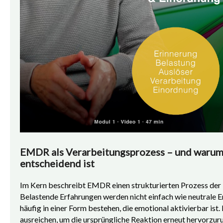
EMDR als Verarbeitungsprozess – und warum
entscheidend ist
Im Kern beschreibt EMDR einen strukturierten Prozess der 
Belastende Erfahrungen werden nicht einfach wie neutrale E
häufig in einer Form bestehen, die emotional aktivierbar is
ausreichen, um die ursprüngliche Reaktion erneut hervorzur