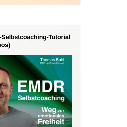
Selbstcoaching-Tutorial
eos)