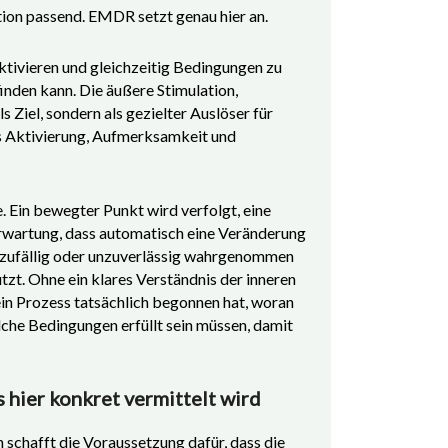
tion passend. EMDR setzt genau hier an.
aktivieren und gleichzeitig Bedingungen zu
inden kann. Die äußere Stimulation,
 Ziel, sondern als gezielter Auslöser für
us Aktivierung, Aufmerksamkeit und
 Ein bewegter Punkt wird verfolgt, eine
 Erwartung, dass automatisch eine Veränderung
s zufällig oder unzuverlässig wahrgenommen
zt. Ohne ein klares Verständnis der inneren
 ein Prozess tatsächlich begonnen hat, woran
lche Bedingungen erfüllt sein müssen, damit
 hier konkret vermittelt wird
schafft die Voraussetzung dafür, dass die