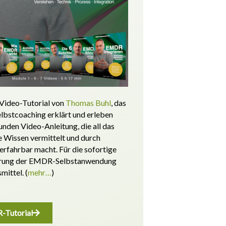
Video-Tutorial von
Thomas Buhl
, das
bstcoaching erklärt und erleben
tunden Video-Anleitung, die all das
Wissen vermittelt und durch
erfahrbar macht.
Für die sofortige
rung der EMDR-Selbstanwendung
smittel.
(
mehr…
)
Tutorial