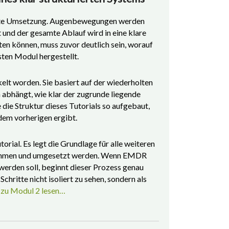
nkrete Umsetzung. Augenbewegungen werden
 und der gesamte Ablauf wird in eine klare
ten können, muss zuvor deutlich sein, worauf
sten Modul hergestellt.
kelt worden. Sie basiert auf der wiederholten
bhängt, wie klar der zugrunde liegende
die Struktur dieses Tutorials so aufgebaut,
 dem vorherigen ergibt.
ial. Es legt die Grundlage für alle weiteren
enommen und umgesetzt werden. Wenn EMDR
werden soll, beginnt dieser Prozess genau
chritte nicht isoliert zu sehen, sondern als
zu Modul 2 lesen…