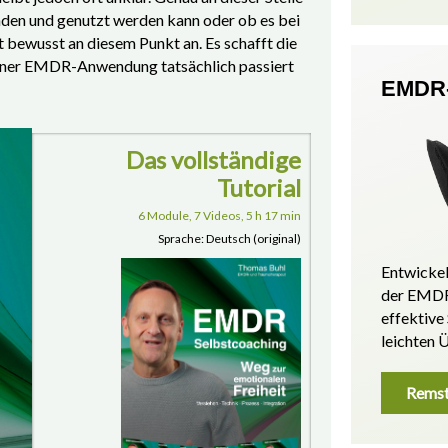
den und genutzt werden kann oder ob es bei
 bewusst an diesem Punkt an. Es schafft die
 einer EMDR-Anwendung tatsächlich passiert
EMDR-
Das vollständige
Tutorial
6 Module, 7 Videos, 5 h 17 min
Sprache: Deutsch (original)
Entwickel
der EMDR
effektive
leichten 
Remst