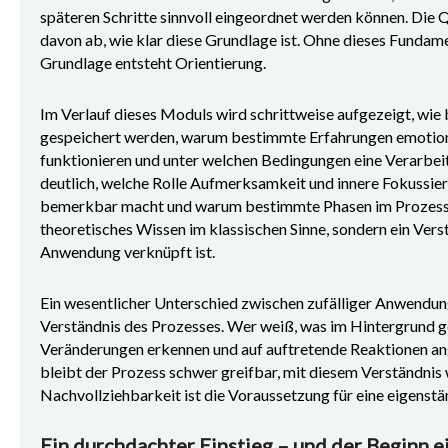
späteren Schritte sinnvoll eingeordnet werden können. Die
davon ab, wie klar diese Grundlage ist. Ohne dieses Fundame
Grundlage entsteht Orientierung.
Im Verlauf dieses Moduls wird schrittweise aufgezeigt, wie
gespeichert werden, warum bestimmte Erfahrungen emotiona
funktionieren und unter welchen Bedingungen eine Verarbei
deutlich, welche Rolle Aufmerksamkeit und innere Fokussieru
bemerkbar macht und warum bestimmte Phasen im Prozess no
theoretisches Wissen im klassischen Sinne, sondern ein Verst
Anwendung verknüpft ist.
Ein wesentlicher Unterschied zwischen zufälliger Anwendun
Verständnis des Prozesses. Wer weiß, was im Hintergrund g
Veränderungen erkennen und auf auftretende Reaktionen an
bleibt der Prozess schwer greifbar, mit diesem Verständnis 
Nachvollziehbarkeit ist die Voraussetzung für eine eigenst
Ein durchdachter Einstieg – und der Beginn e