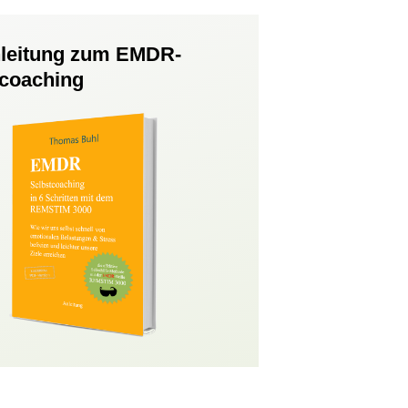
nleitung zum EMDR-
tcoaching