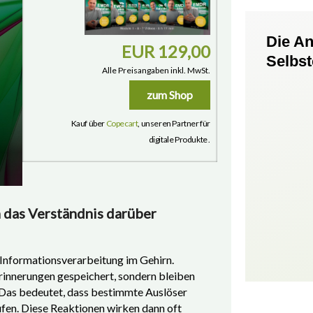
Die A
EUR 129,00
Selbs
Alle Preisangaben inkl. MwSt.
zum Shop
Kauf über
Copecart
, unseren Partner für
digitale Produkte .
 das Verständnis darüber
Informationsverarbeitung im Gehirn.
rinnerungen gespeichert, sondern bleiben
t. Das bedeutet, dass bestimmte Auslöser
ufen. Diese Reaktionen wirken dann oft