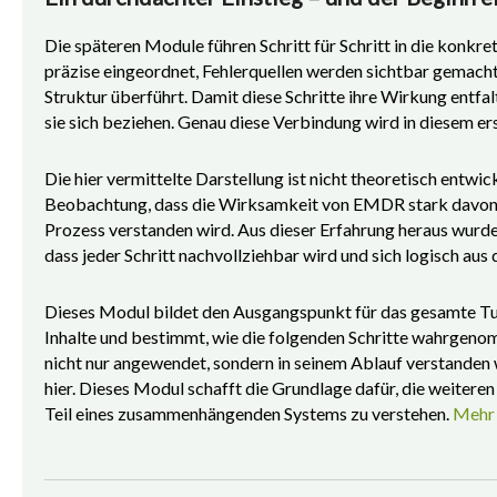
Die späteren Module führen Schritt für Schritt in die ko
präzise eingeordnet, Fehlerquellen werden sichtbar gemacht
Struktur überführt. Damit diese Schritte ihre Wirkung entfal
sie sich beziehen. Genau diese Verbindung wird in diesem er
Die hier vermittelte Darstellung ist nicht theoretisch entwic
Beobachtung, dass die Wirksamkeit von EMDR stark davon a
Prozess verstanden wird. Aus dieser Erfahrung heraus wurde 
dass jeder Schritt nachvollziehbar wird und sich logisch aus
Dieses Modul bildet den Ausgangspunkt für das gesamte Tutor
Inhalte und bestimmt, wie die folgenden Schritte wahrg
nicht nur angewendet, sondern in seinem Ablauf verstanden 
hier. Dieses Modul schafft die Grundlage dafür, die weiteren S
Teil eines zusammenhängenden Systems zu verstehen.
Mehr 