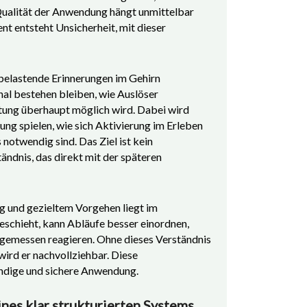
 Qualität der Anwendung hängt unmittelbar
nt entsteht Unsicherheit, mit dieser
 belastende Erinnerungen im Gehirn
l bestehen bleiben, wie Auslöser
tung überhaupt möglich wird. Dabei wird
ng spielen, wie sich Aktivierung im Erleben
twendig sind. Das Ziel ist kein
ändnis, das direkt mit der späteren
g und gezieltem Vorgehen liegt im
eschieht, kann Abläufe besser einordnen,
gemessen reagieren. Ohne dieses Verständnis
wird er nachvollziehbar. Diese
ändige und sichere Anwendung.
ines klar strukturierten Systems