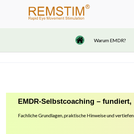
Zum
Inhalt
springen
Warum EMDR?
EMDR-Selbstcoaching – fundiert, 
Fachliche Grundlagen, praktische Hinweise und vertiefen