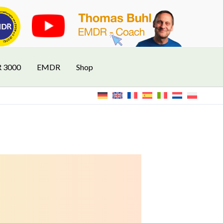
R 3000
EMDR
Shop