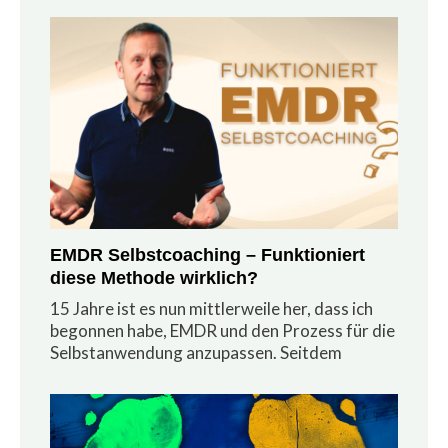
EMDR Selbstcoaching – Funktioniert
diese Methode wirklich?
15 Jahre ist es nun mittlerweile her, dass ich
begonnen habe, EMDR und den Prozess für die
Selbstanwendung anzupassen. Seitdem