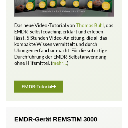
Das neue Video-Tutorial von
Thomas Buhl
, das
EMDR-Selbstcoaching erklärt und erleben
lässt. 5 Stunden Video-Anleitung, die all das
kompakte Wissen vermittelt und durch
Übungen erfahrbar macht.
Für die sofortige
Durchführung der EMDR-Selbstanwendung
ohne Hilfsmittel.
(
mehr…
)
EMDR-Tutorial
EMDR-Gerät REMSTIM 3000