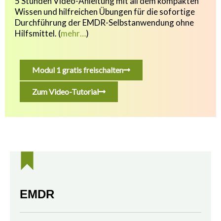
5 Stunden Video-Anleitung mit all dem kompakten
Wissen und hilfreichen Übungen f
ür die sofortige
Durchführung der EMDR-Selbstanwendung ohne
Hilfsmittel.
(
mehr…
)
Modul 1 gratis freischalten
Zum Video-Tutorial
EMDR