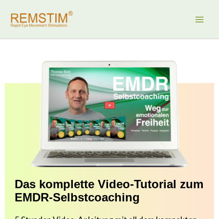
Zum
Inhalt
springen
Das komplette Video-Tutorial zum
EMDR-Selbstcoaching