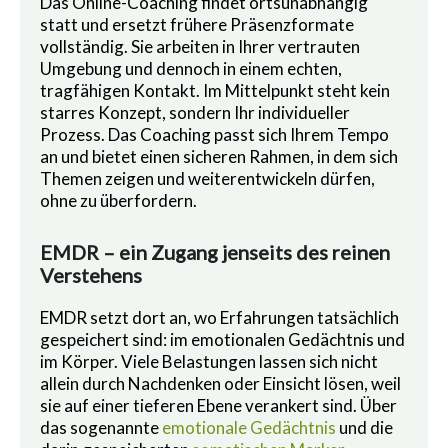
Das Online-Coaching findet ortsunabhängig
statt und ersetzt frühere Präsenzformate
vollständig. Sie arbeiten in Ihrer vertrauten
Umgebung und dennoch in einem echten,
tragfähigen Kontakt. Im Mittelpunkt steht kein
starres Konzept, sondern Ihr individueller
Prozess. Das Coaching passt sich Ihrem Tempo
an und bietet einen sicheren Rahmen, in dem sich
Themen zeigen und weiterentwickeln dürfen,
ohne zu überfordern.
EMDR – ein Zugang jenseits des reinen
Verstehens
EMDR setzt dort an, wo Erfahrungen tatsächlich
gespeichert sind: im emotionalen Gedächtnis und
im Körper. Viele Belastungen lassen sich nicht
allein durch Nachdenken oder Einsicht lösen, weil
sie auf einer tieferen Ebene verankert sind. Über
das sogenannte
emotionale Gedächtnis
und die