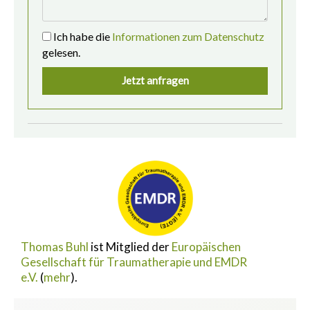
Ich habe die
Informationen zum Datenschutz
gelesen.
Jetzt anfragen
Thomas Buhl
ist Mitglied der
Europäischen
Gesellschaft für Traumatherapie und EMDR
e.V.
(
mehr
).