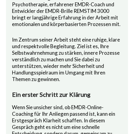
Psychotherapie, erfahrener EMDR-Coach und
Entwickler der EMDR-Brille REMSTIM 3000
bringt er langjährige Erfahrung in der Arbeit mit
emotionalen und körperbasierten Prozessen mit.
Im Zentrum seiner Arbeit steht eine ruhige, klare
und respektvolle Begleitung. Ziel ist es, Ihre
Selbstwahrnehmung zu stärken, innere Prozesse
verständlich zu machen und Sie dabei zu
unterstützen, wieder mehr Sicherheit und
Handlungsspielraum im Umgang mit Ihren
Themen zu gewinnen.
Ein erster Schritt zur Klärung
Wenn Sie unsicher sind, ob EMDR-Online-
Coaching für Ihr Anliegen passend ist, kann ein
Erstgespräch Klarheit schaffen. In diesem
Gespräch geht es nicht um eine schnelle
Entscheidung, sondern darum, gemeinsam zu