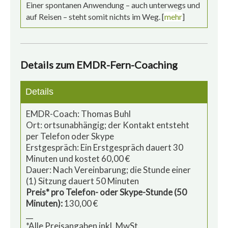
Einer spontanen Anwendung – auch unterwegs und
auf Reisen – steht somit nichts im Weg. [
mehr
]
Details zum EMDR-Fern-Coaching
Details
EMDR-Coach: Thomas Buhl
Ort: ortsunabhängig; der Kontakt entsteht
per Telefon oder Skype
Erstgespräch: Ein Erstgespräch dauert 30
Minuten und kostet 60,00 €
Dauer: Nach Vereinbarung; die Stunde einer
(1) Sitzung dauert 50 Minuten
Preis* pro Telefon- oder Skype-Stunde (50
Minuten):
130,00 €
__
*Alle Preisangaben inkl. MwSt.