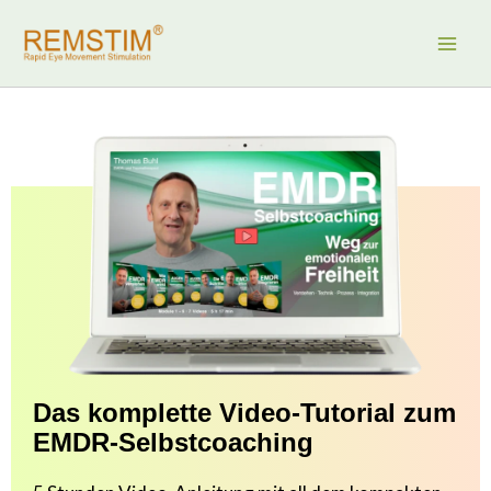
Zum
Inhalt
springen
Das komplette Video-Tutorial zum
EMDR-Selbstcoaching