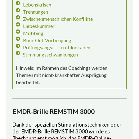
Lebenskrisen
Trennungen
Zwischenmenschlichen Konflikte
Liebeskummer
Mobbing
Burn-Out-Vorbeugung
Prüfungsangst – Lernblockaden
Stimmungsschwankungen
Hinweis: Im Rahmen des Coachings werden
Themen mit nicht-krankhafter Ausprägung
bearbeitet.
EMDR-Brille REMSTIM 3000
Dank der speziellen Stimulationstechniken oder
der EMDR-Brille REMSTIM 3000 wurde es
überhaupt erst möglich, das EMDR-Online-