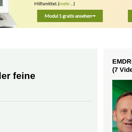
Hilfsmittel.
(
mehr…
)
Modul 1 gratis ansehen
EMDR-
(7 Vid
er feine