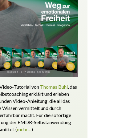
Video-Tutorial von
Thomas Buhl
, das
bstcoaching erklärt und erleben
tunden Video-Anleitung, die all das
Wissen vermittelt und durch
erfahrbar macht.
Für die sofortige
rung der EMDR-Selbstanwendung
smittel.
(
mehr…
)