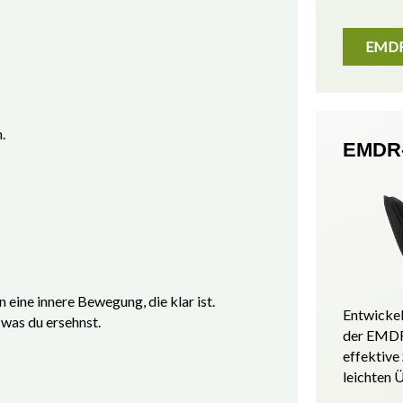
EMDR-
.
EMDR-
 eine innere Bewegung, die klar ist.
Entwickel
 was du ersehnst.
der EMDR
effektive
leichten 