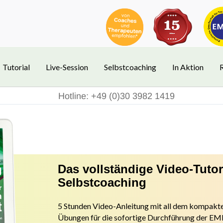
Tutorial
Live-Session
Selbstcoaching
In Aktion
Hotline: +49 (0)30 3982 1419
Das vollständige Video-Tuto
Selbstcoaching
5 Stunden Video-Anleitung mit all dem kompakte
Übungen f
ür die sofortige Durchführung der 