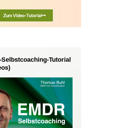
Zum Video-Tutorial
Selbstcoaching-Tutorial
eos)