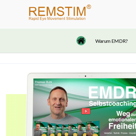
Zum
Inhalt
springen
Warum EMDR?