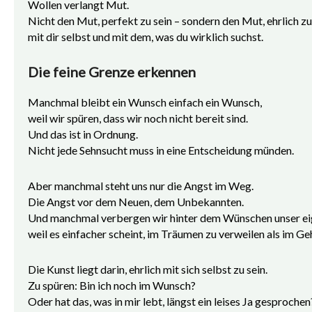
Wollen verlangt Mut.
Nicht den Mut, perfekt zu sein – sondern den Mut, ehrlich zu
mit dir selbst und mit dem, was du wirklich suchst.
Die feine Grenze erkennen
Manchmal bleibt ein Wunsch einfach ein Wunsch,
weil wir spüren, dass wir noch nicht bereit sind.
Und das ist in Ordnung.
Nicht jede Sehnsucht muss in eine Entscheidung münden.
Aber manchmal steht uns nur die Angst im Weg.
Die Angst vor dem Neuen, dem Unbekannten.
Und manchmal verbergen wir hinter dem Wünschen unser eig
weil es einfacher scheint, im Träumen zu verweilen als im Ge
Die Kunst liegt darin, ehrlich mit sich selbst zu sein.
Zu spüren: Bin ich noch im Wunsch?
Oder hat das, was in mir lebt, längst ein leises Ja gesprochen