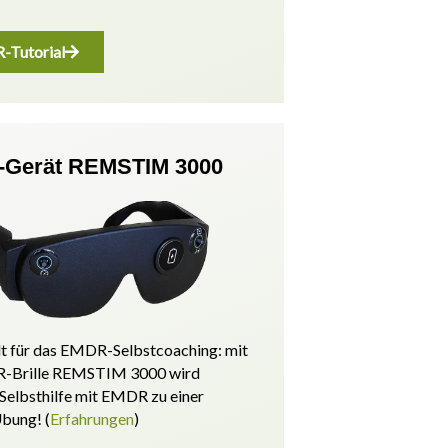
Tutorial
Gerät REMSTIM 3000
t für das EMDR-Selbstcoaching: mit
-Brille REMSTIM 3000 wird
 Selbsthilfe mit EMDR zu einer
Übung! (
Erfahrungen
)