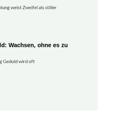
ung weist Zweifel als stiller
ld: Wachsen, ohne es zu
eg Geduld wird oft