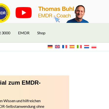
R 3000
EMDR
Shop
rial zum EMDR-
n Wissen und hilfreichen
EMDR-Selbstanwendung ohne