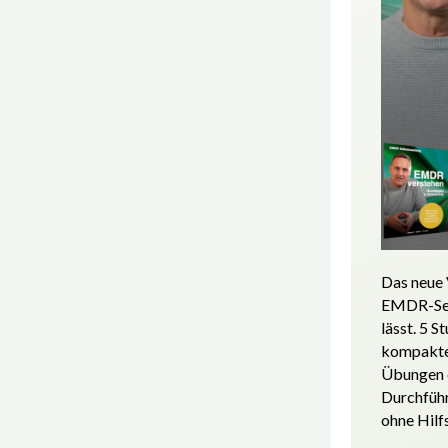
Das neue 
EMDR-Sel
lässt. 5 S
kompakte 
Übungen 
Durchfüh
ohne Hilf