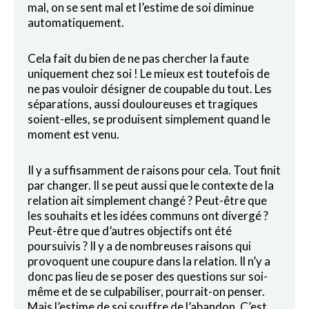
mal, on se sent mal et l’estime de soi diminue
automatiquement.
Cela fait du bien de ne pas chercher la faute
uniquement chez soi ! Le mieux est toutefois de
ne pas vouloir désigner de coupable du tout. Les
séparations, aussi douloureuses et tragiques
soient-elles, se produisent simplement quand le
moment est venu.
Il y a suffisamment de raisons pour cela. Tout finit
par changer. Il se peut aussi que le contexte de la
relation ait simplement changé ? Peut-être que
les souhaits et les idées communs ont divergé ?
Peut-être que d’autres objectifs ont été
poursuivis ? Il y a de nombreuses raisons qui
provoquent une coupure dans la relation. Il n’y a
donc pas lieu de se poser des questions sur soi-
même et de se culpabiliser, pourrait-on penser.
Mais l’estime de soi souffre de l’abandon. C’est