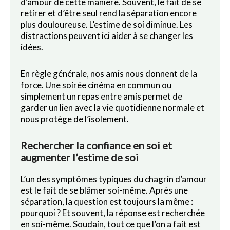
d’amour de cette manière. Souvent, le fait de se
retirer et d’être seul rend la séparation encore
plus douloureuse. L’estime de soi diminue. Les
distractions peuvent ici aider à se changer les
idées.
En règle générale, nos amis nous donnent de la
force. Une soirée cinéma en commun ou
simplement un repas entre amis permet de
garder un lien avec la vie quotidienne normale et
nous protège de l’isolement.
Rechercher la confiance en soi et
augmenter l’estime de soi
L’un des symptômes typiques du chagrin d’amour
est le fait de se blâmer soi-même. Après une
séparation, la question est toujours la même :
pourquoi ? Et souvent, la réponse est recherchée
en soi-même. Soudain, tout ce que l’on a fait est