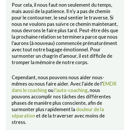
Pour cela, il nous faut non seulement du temps,
mais aussi de la patience. Il n’y a pas de chemin
pour le contourner, le seul sentier le traverse. Si
nous ne voulons pas suivre ce chemin maintenant,
nous devrons le faire plus tard. Peut-être dès que
la prochaine relation se terminera parce que nous
l’aurons (à nouveau) commencée prématurément
avec tout notre bagage émotionnel. Pour
surmonter un chagrin d’amour, il est difficile de
tromper la mémoire de notre corps.
Cependant, nous pouvons nous aider nous-
mêmes ou nous faire aider. Avec l’aide de l’
EMDR
dans le coaching
ou
l’auto-coaching
, nous
pouvons accomplir nos tâches des différentes
phases de manière plus consciente, afin de
surmonter plus rapidement la
douleur de la
séparation
et de la traverser avec moins de
stress.