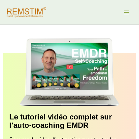
Aller
au
contenu
Le tutoriel vidéo complet sur
l'auto-coaching EMDR