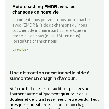
Auto-coaching EMDR avec les
chansons de notre vie
Comment nous pouvons nous auto-coacher
avec l’EMDR à l’aide de chansons qui nous
touchent de manière particulière. Que se
passe-t-il en nous (ou plutôt : en nous)
lorsqu’une chanson nous
Lire plus»
Une distraction occasionnelle aide à
surmonter un chagrin d’amour !
Si l’on ne fait que rester au lit, les pensées ne
tournent automatiquement qu’autour de la
douleur et de la tristesse liées à l’être perdu. Il est
presque impossible de surmonter un chagrin