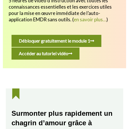
5 heures de vidéo d’instruction avec toutes les
connaissances essentielles et les exercices utiles
pour
la mise en œuvre immédiate de l’auto-
application EMDR sans outils.
(
en savoir plus…
)
Débloquer gratuitement le module 1
Accéder au tutoriel vidéo
Surmonter plus rapidement un
chagrin d’amour grâce à