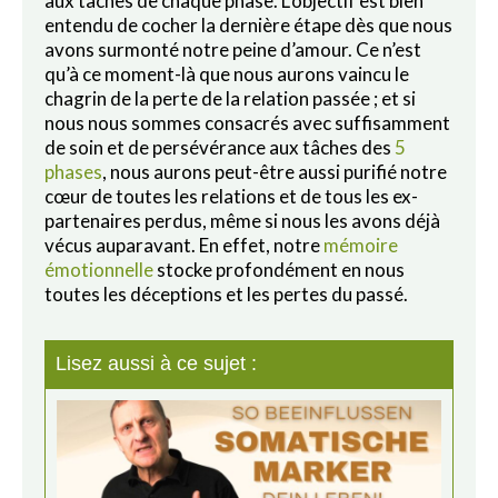
aux tâches de chaque phase. L’objectif est bien
entendu de cocher la dernière étape dès que nous
avons surmonté notre peine d’amour. Ce n’est
qu’à ce moment-là que nous aurons vaincu le
chagrin de la perte de la relation passée ; et si
nous nous sommes consacrés avec suffisamment
de soin et de persévérance aux tâches des
5
phases
, nous aurons peut-être aussi purifié notre
cœur de toutes les relations et de tous les ex-
partenaires perdus, même si nous les avons déjà
vécus auparavant. En effet, notre
mémoire
émotionnelle
stocke profondément en nous
toutes les déceptions et les pertes du passé.
Lisez aussi à ce sujet :