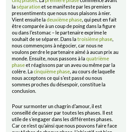
cinq phases
. La
première phase
commence avant
la
séparation
et se manifeste par les premiers
pressentiments que nous nous plaisons à nier.
Vient ensuite la
deuxième phase
, qui peut en fait
être comparée à un coup de poing dans la figure
ou dans l’estomac – le partenaire exprime le
souhait de se séparer. Dans la
troisième phase
,
nous commençons à négocier, car nous ne
voulons perdre le partenaire aimé à aucun prix au
monde. Ensuite, nous passons à la
quatrième
phase
et réagissons par un aveu ou même par la
colère. La
cinquième phase
, au cours de laquelle
nous acceptons ce qui s’est passé ou nous
sommes proches du désespoir, constitue la
conclusion.
Pour surmonter un chagrin d’amour, il est
conseillé de passer par toutes les phases. Il est
utile de s’engager dans les différentes phases.
Car ce n’est qu’ainsi que nous pouvons faire face