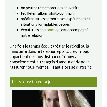
on peut se remémorer des souvenirs
feuilleter l’album photo commun
méditer sur les nombreuses expériences et
situations formidables vécues
écouter les
chansons
qui ont accompagné
notre relation
Une fois le temps écoulé (régler le réveil ou la
minuterie dans le téléphone portable), il nous
appartient de nous distancer à nouveau
consciemment du chagrin d’amour et de nous
rassurer nous-mêmes. Il faut alors se distraire.
Lisez aussi à ce sujet :