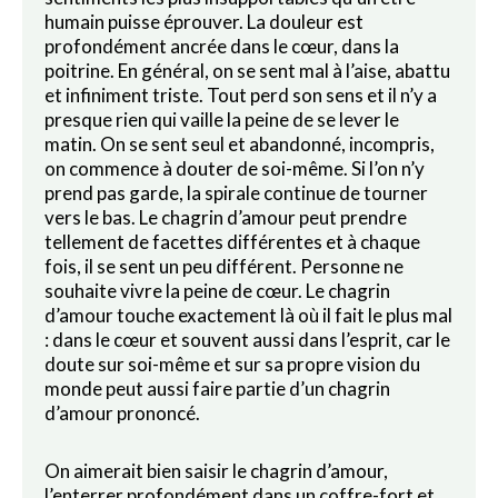
humain puisse éprouver. La douleur est
profondément ancrée dans le cœur, dans la
poitrine. En général, on se sent mal à l’aise, abattu
et infiniment triste. Tout perd son sens et il n’y a
presque rien qui vaille la peine de se lever le
matin. On se sent seul et abandonné, incompris,
on commence à douter de soi-même. Si l’on n’y
prend pas garde, la spirale continue de tourner
vers le bas. Le chagrin d’amour peut prendre
tellement de facettes différentes et à chaque
fois, il se sent un peu différent. Personne ne
souhaite vivre la peine de cœur. Le chagrin
d’amour touche exactement là où il fait le plus mal
: dans le cœur et souvent aussi dans l’esprit, car le
doute sur soi-même et sur sa propre vision du
monde peut aussi faire partie d’un chagrin
d’amour prononcé.
On aimerait bien saisir le chagrin d’amour,
l’enterrer profondément dans un coffre-fort et