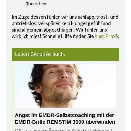
überleben
Im Zuge dessen fühlen wir uns schlapp, trost- und
antriebslos, verspüren kein Hungergefühl und
sind allgemein abgeschlagen. Wir fühlen uns
wirklich mies! Schnelle Hilfe finden Sie
hier
:
Praxis
Lesen Sie dazu auch:
Angst im EMDR-Selbstcoaching mit der
EMDR-Brille REMSTIM 3000 überwinden
Wie wir unsere Ängste im Selbstcoaching mit