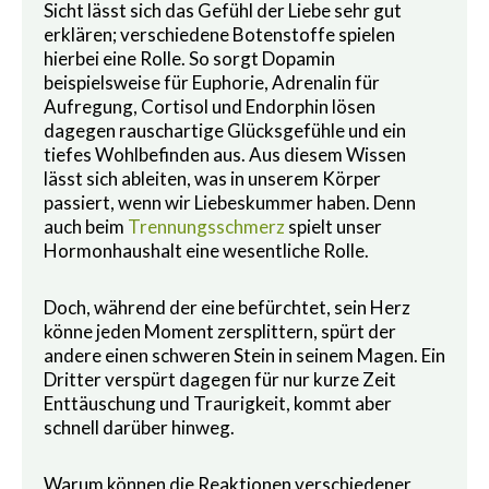
Sicht lässt sich das Gefühl der Liebe sehr gut
erklären; verschiedene Botenstoffe spielen
hierbei eine Rolle. So sorgt Dopamin
beispielsweise für Euphorie, Adrenalin für
Aufregung, Cortisol und Endorphin lösen
dagegen rauschartige Glücksgefühle und ein
tiefes Wohlbefinden aus. Aus diesem Wissen
lässt sich ableiten, was in unserem Körper
passiert, wenn wir Liebeskummer haben. Denn
auch beim
Trennungsschmerz
spielt unser
Hormonhaushalt eine wesentliche Rolle.
Doch, während der eine befürchtet, sein Herz
könne jeden Moment zersplittern, spürt der
andere einen schweren Stein in seinem Magen. Ein
Dritter verspürt dagegen für nur kurze Zeit
Enttäuschung und Traurigkeit, kommt aber
schnell darüber hinweg.
Warum können die Reaktionen verschiedener