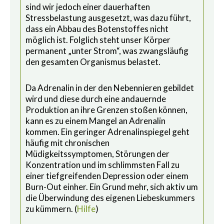
sind wir jedoch einer dauerhaften
Stressbelastung ausgesetzt, was dazu führt,
dass ein Abbau des Botenstoffes nicht
möglich ist. Folglich steht unser Körper
permanent „unter Strom“, was zwangsläufig
den gesamten Organismus belastet.
Da Adrenalin in der den Nebennieren gebildet
wird und diese durch eine andauernde
Produktion an ihre Grenzen stoßen können,
kann es zu einem Mangel an Adrenalin
kommen. Ein geringer Adrenalinspiegel geht
häufig mit chronischen
Müdigkeitssymptomen, Störungen der
Konzentration und im schlimmsten Fall zu
einer tiefgreifenden Depression oder einem
Burn-Out einher. Ein Grund mehr, sich aktiv um
die Überwindung des eigenen Liebeskummers
zu kümmern. (
Hilfe
)