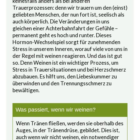
keinesfalls anders als bei anderen
Trauerprozessen: denn wir trauern um den (einst)
geliebten Menschen, der nun fort ist, seelisch als
auch körperlich. Die Veränderungen in uns
gleichen einer Achterbahnfahrt der Gefühle –
permanent geht es hoch und runter. Dieses
Hormon-Wechselspiel sorgt für zunehmenden
Stress in unserem Inneren, worauf viele von uns in
der Regel mit weinen reagieren.
Und das ist gut
so. Denn Weinen ist ein wichtiger Prozess, um
Stress in Trauersituationen und bei Herzschmerz
abzubauen. Es hilft uns, den Liebeskummer zu
überwinden und den Trennungsschmerz zu
bewältigen.
Was passiert, wenn wir weinen?
Wenn Tränen fließen, werden sie oberhalb des
Auges, in der Tränendrüse, gebildet. Dies ist,
auch wenn wir nicht weinen, ein notwendiger