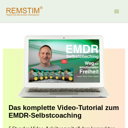
Zum
Inhalt
springen
Das komplette Video-Tutorial zum
EMDR-Selbstcoaching