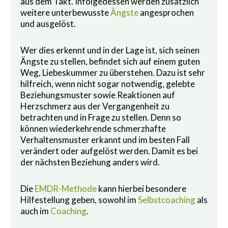
aus dem Takt. Infolgedessen werden zusätzlich
weitere unterbewusste
Ängste
angesprochen
und ausgelöst.
Wer dies erkennt und in der Lage ist, sich seinen
Ängste zu stellen, befindet sich auf einem guten
Weg, Liebeskummer zu überstehen. Dazu ist sehr
hilfreich, wenn nicht sogar notwendig, gelebte
Beziehungsmuster sowie Reaktionen auf
Herzschmerz aus der Vergangenheit zu
betrachten und in Frage zu stellen. Denn so
können wiederkehrende schmerzhafte
Verhaltensmuster erkannt und im besten Fall
verändert oder aufgelöst werden. Damit es bei
der nächsten Beziehung anders wird.
Die
EMDR-Methode
kann hierbei besondere
Hilfestellung geben, sowohl im
Selbstcoaching
als
auch im
Coaching
.