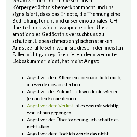
verantwortlich, durch die sich unser
Körpergedächtnis bemerkbar macht und uns
signalisiert, dass das Erlebte, die Trennung eine
Bedrohung für uns und unser emotionales ICH
darstellt und wir uns wappnen sollen. Unser
emotionales Gedächtnis versucht uns zu
schützen. Liebesschmerzen gleichen starken
Angstgefühle sehr, wenn sie diese in den meisten
Fällen nicht gar repräsentieren: denn wer unter
Liebeskummer leidet, hat meist Angst:
Angst vor dem Alleinsein: niemand liebt mich,
ich werde einsam sterben
Angst vor der Zukunft: ich werde nie wieder
jemanden kennenlernen
Angst vor dem Verlust
: alles was mir wichtig
war, ist nun gegangen
Angst vor der Überforderung: ich schaffe es
nicht allein
Angst vor dem Tod: ich werde das nicht