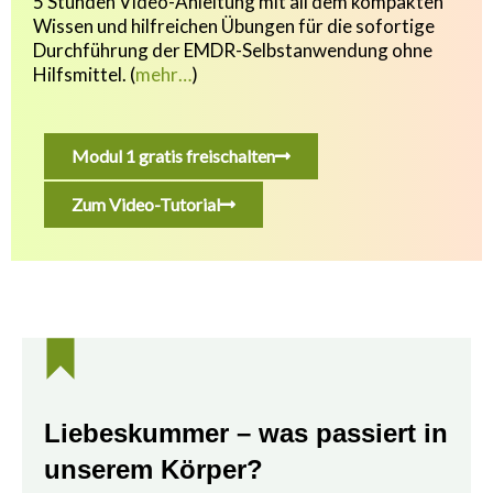
5 Stunden Video-Anleitung mit all dem kompakten
Wissen und hilfreichen Übungen f
ür die sofortige
Durchführung der EMDR-Selbstanwendung ohne
Hilfsmittel.
(
mehr…
)
Modul 1 gratis freischalten
Zum Video-Tutorial
Liebeskummer – was passiert in
unserem Körper?