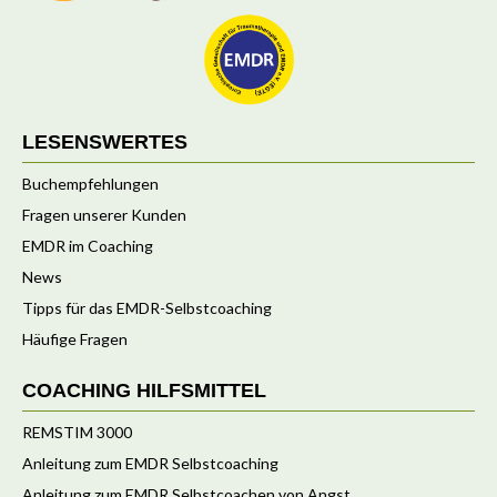
LESENSWERTES
Buchempfehlungen
Fragen unserer Kunden
EMDR im Coaching
News
Tipps für das EMDR-Selbstcoaching
Häufige Fragen
COACHING HILFSMITTEL
REMSTIM 3000
Anleitung zum EMDR Selbstcoaching
Anleitung zum EMDR Selbstcoachen von Angst